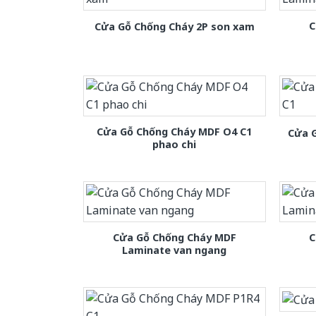
C
Cửa Gỗ Chống Cháy 2P son xam
Cửa Gỗ Chống Cháy MDF O4 C1
Cửa 
phao chi
Cửa Gỗ Chống Cháy MDF
C
Laminate van ngang