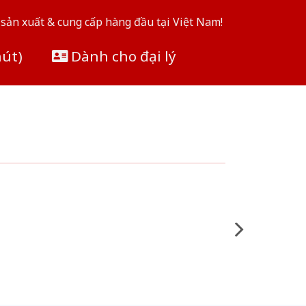
sản xuất & cung cấp hàng đầu tại Việt Nam!
hút)
Dành cho đại lý