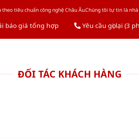
theo tiêu chuẩn công nghệ Châu Âu.Chúng tôi tự tin là nhà 
i báo giá tổng hợp
Yêu cầu gọi lại (3 p
ĐỐI TÁC KHÁCH HÀNG