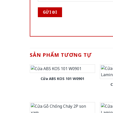
SẢN PHẨM TƯƠNG TỰ
Cửa ABS KOS 101 W0901
C