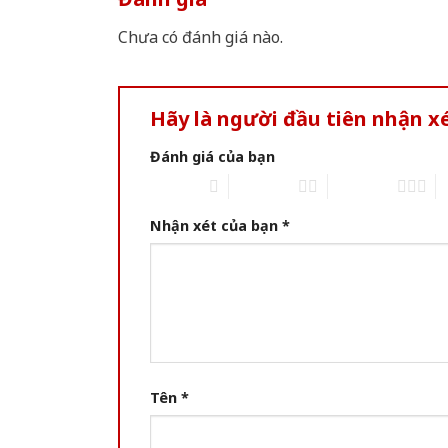
Chưa có đánh giá nào.
Hãy là người đầu tiên nhận x
Đánh giá của bạn
1 of 5 stars
2 of 5 stars
3 of 5 stars
4 
Nhận xét của bạn
*
Tên
*