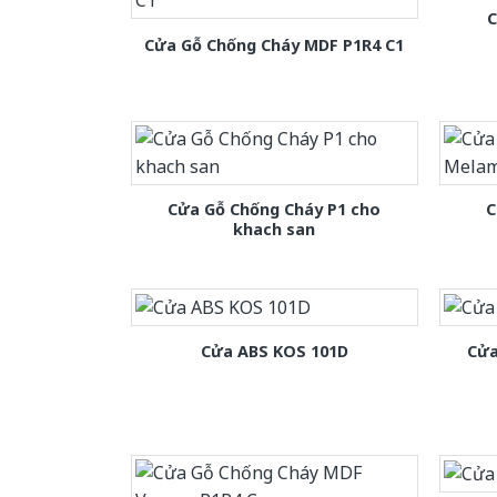
C
Cửa Gỗ Chống Cháy MDF P1R4 C1
Cửa Gỗ Chống Cháy P1 cho
C
khach san
Cửa ABS KOS 101D
Cửa