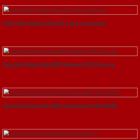
Cửa Thép Chống Cháy 2P 2 tay co thuy luc
Cửa Gỗ Chống Cháy MDF Veneer P1R2 Cam xe
Cửa Gỗ Chống Cháy MDF Laminate P1R2 23029