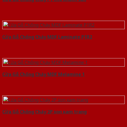
Cửa Gỗ Chống Cháy MDF Laminate P1R2
Cửa Gỗ Chống Cháy MDF Melamine 1
Cửa Gỗ Chống Cháy 2P son xam trang