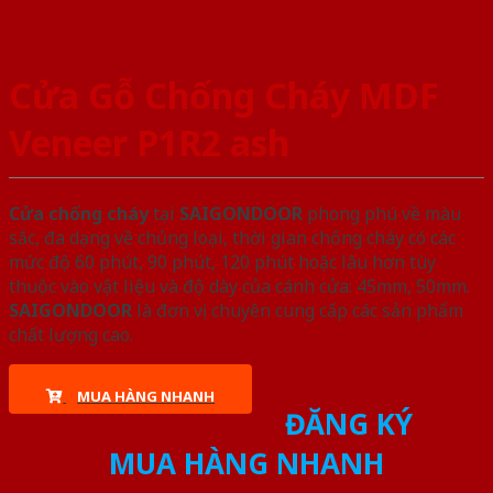
Cửa Gỗ Chống Cháy MDF
Veneer P1R2 ash
Cửa chống cháy
tại
SAIGONDOOR
phong phú về màu
sắc, đa dạng về chủng loại, thời gian chống cháy có các
mức độ 60 phút, 90 phút, 120 phút hoặc lâu hơn tùy
thuộc vào vật liệu và độ dày của cánh cửa: 45mm, 50mm.
SAIGONDOOR
là đơn vị chuyên cung cấp các sản phẩm
chất lượng cao.
MUA HÀNG NHANH
ĐĂNG KÝ
MUA HÀNG NHANH