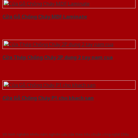
Cửa Gỗ Chống Cháy MDF Laminate
Cửa Thép Chống Cháy 2P dung 2 tay nam cua
Cửa Gỗ Chống Cháy P1 cho khach san
Với kinh nghiệm nhiêu năm nghiên cứu cửa theo tiêu chuẩn công nghệ Châu