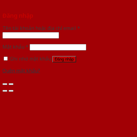
Đăng nhập
Tên tài khoản hoặc địa chỉ email
*
Mật khẩu
*
Ghi nhớ mật khẩu
Đăng nhập
Quên mật khẩu?