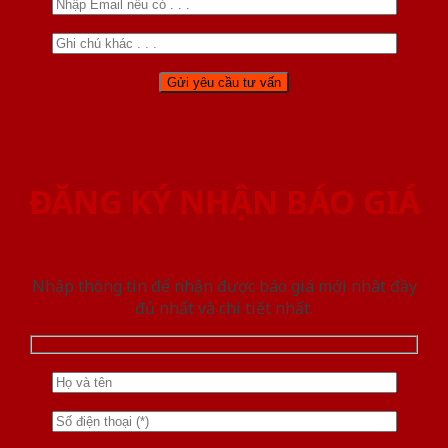
ĐĂNG KÝ NHẬN BÁO GIÁ
Nhập thông tin để nhận được báo giá mới nhât đầy
đủ nhất và chi tiết nhất.