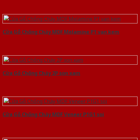
Cửa Gỗ Chống Cháy MDF Melamine P1 van kem
Cửa Gỗ Chống Cháy 2P son xam
Cửa Gỗ Chống Cháy MDF Veneer P1G1 soi