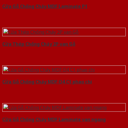
Cửa Gỗ Chống Cháy MDF Laminate P1
Cửa Thép Chống Cháy 2P van Gỗ
Cửa Gỗ Chống Cháy MDF O4 C1 phao chi
Cửa Gỗ Chống Cháy MDF Laminate van ngang