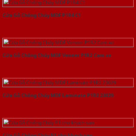
Cửa Gỗ Chống Cháy MDF P1R4 C1
Cửa Gỗ Chống Cháy MDF Veneer P1R2 Cam xe
Cửa Gỗ Chống Cháy MDF Laminate P1R2 23029
Cửa Gỗ Chống Cháy P1 cho khach san