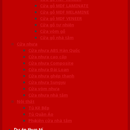
Cửa gỗ MDF LAMINATE
Cửa gỗ MDF MELAMINE
Cửa gỗ MDF VENEER
Cửa gỗ tự nhiên
Cửa vòm gỗ
Cửa gỗ nhà tắm
Cửa nhựa
Cửa nhựa ABS Hàn Quốc
Cửa nhựa cao cấp
Cửa nhựa Composite
Cửa nhựa Đài Loan
Cửa nhựa ghép thanh
Cửa nhựa Sungyu
Cửa vòm nhựa
Cửa nhựa nhà tắm
Nội thất
Tủ Kệ Bếp
Tủ Quần Áo
Phụ kiện cửa nhà tắm
Dự án thực tế