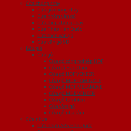
Cửa chống cháy
Cửa gỗ chống cháy
Cửa nhôm vân gỗ
Cửa thép chống cháy
Cửa Thép Hàn Quốc
Cửa thép vân gỗ
Cửa vân gỗ 5D
Báo giá
Cửa gỗ
Cửa gỗ công nghiệp HDF
Cửa Gỗ Hàn Quốc
Cửa gỗ HDF VENEER
Cửa gỗ MDF LAMINATE
Cửa gỗ MDF MELAMINE
Cửa gỗ MDF VENEER
Cửa gỗ tự nhiên
Cửa vòm gỗ
Cửa gỗ nhà tắm
Cửa nhựa
Cửa nhựa ABS Hàn Quốc