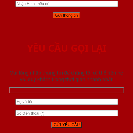
YÊU CẦU GỌI LẠI
Vui lòng nhập thông tin để chúng tôi có thể liên hệ
với quý khách trong thời gian nhanh nhất.