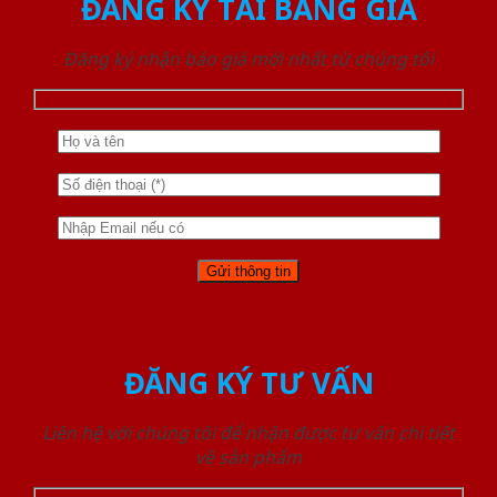
ĐĂNG KÝ TẢI BẢNG GIÁ
Đăng ký nhận báo giá mới nhất từ chúng tôi
ĐĂNG KÝ TƯ VẤN
Liên hệ với chúng tôi để nhận được tư vấn chi tiết
về sản phẩm