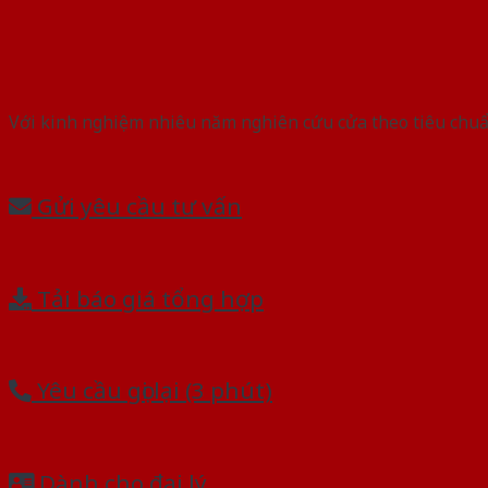
Với kinh nghiệm nhiêu năm nghiên cứu cửa theo tiêu chuẩn
Gửi yêu cầu tư vấn
Tải báo giá tổng hợp
Yêu cầu gọi lại (3 phút)
Dành cho đại lý