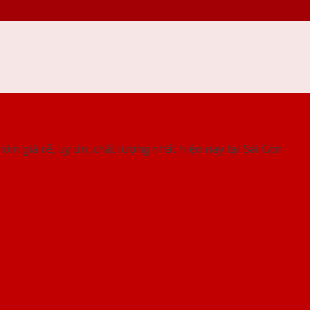
 THỐNG SHOWROOM SAIGONDOOR
ôm giá rẻ, uy tín, chất lượng nhất hiện nay tại Sài Gòn