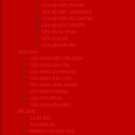
Cửa gỗ HDF VENEER
Cửa gỗ MDF LAMINATE
Cửa gỗ MDF MELAMINE
Cửa gỗ MDF VENEER
Cửa gỗ tự nhiên
Cửa vòm gỗ
Cửa gỗ nhà tắm
Cửa nhựa
Cửa nhựa ABS Hàn Quốc
Cửa nhựa cao cấp
Cửa nhựa Composite
Cửa nhựa Đài Loan
Cửa nhựa ghép thanh
Cửa nhựa Sungyu
Cửa vòm nhựa
Cửa nhựa nhà tắm
Nội thất
Tủ Kệ Bếp
Tủ Quần Áo
Phụ kiện cửa nhà tắm