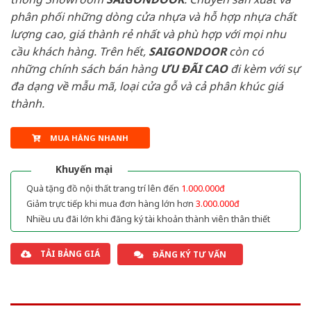
phân phối những dòng cửa nhựa và hỗ hợp nhựa chất
lượng cao, giá thành rẻ nhất và phù hợp với mọi nhu
cầu khách hàng. Trên hết,
SAIGONDOOR
còn có
những chính sách bán hàng
ƯU ĐÃI
CAO
đi kèm với sự
đa dạng về mẫu mã, loại cửa gỗ và cả phân khúc giá
thành.
MUA HÀNG NHANH
Khuyến mại
Quà tặng đồ nội thất trang trí lên đến
1.000.000đ
Giảm trực tiếp khi mua đơn hàng lớn hơn
3.000.000đ
Nhiều ưu đãi lớn khi đăng ký tài khoản thành viên thân thiết
TẢI BẢNG GIÁ
ĐĂNG KÝ TƯ VẤN