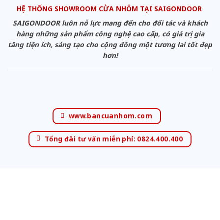
HỆ THỐNG SHOWROOM CỬA NHÔM TẠI SAIGONDOOR
SAIGONDOOR luôn nỗ lực mang đến cho đối tác và khách
hàng những sản phẩm công nghệ cao cấp, có giá trị gia
tăng tiện ích, sáng tạo cho cộng đồng một tương lai tốt đẹp
hơn!
www.bancuanhom.com
Tổng đài tư vấn miễn phí: 0824.400.400