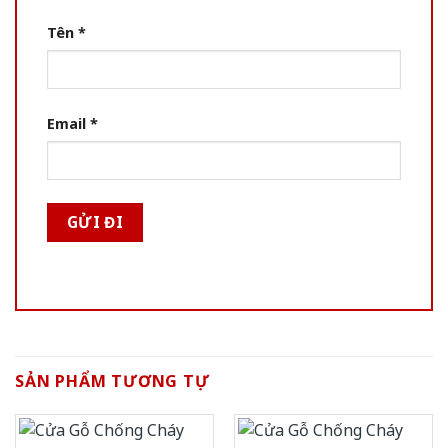
Tên
*
Email
*
SẢN PHẨM TƯƠNG TỰ