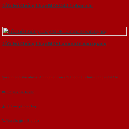
Cửa Gỗ Chống Cháy MDF O4 C1 phao chi
Cửa Gỗ Chống Cháy MDF Laminate van ngang
Với kinh nghiệm nhiêu năm nghiên cứu cửa theo tiêu chuẩn công nghệ Châu
Âu.Chúng tôi tự tin là nhà sản xuất & cung cấp hàng đầu tại Việt Nam!
Gửi yêu cầu tư vấn
Tải báo giá tổng hợp
Yêu cầu gọi lại (3 phút)