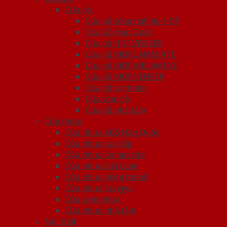
Cửa gỗ
Cửa gỗ công nghiệp HDF
Cửa Gỗ Hàn Quốc
Cửa gỗ HDF VENEER
Cửa gỗ MDF LAMINATE
Cửa gỗ MDF MELAMINE
Cửa gỗ MDF VENEER
Cửa gỗ tự nhiên
Cửa vòm gỗ
Cửa gỗ nhà tắm
Cửa nhựa
Cửa nhựa ABS Hàn Quốc
Cửa nhựa cao cấp
Cửa nhựa Composite
Cửa nhựa Đài Loan
Cửa nhựa ghép thanh
Cửa nhựa Sungyu
Cửa vòm nhựa
Cửa nhựa nhà tắm
Nội thất