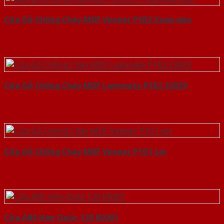
Cửa Gỗ Chống Cháy MDF Veneer P1R2 Xoan dao
Cửa Gỗ Chống Cháy MDF Laminate P1R2 23029
Cửa Gỗ Chống Cháy MDF Veneer P1G1 soi
Cửa ABS Hàn Quốc 120 K0201