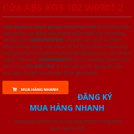
Cửa ABS KOS 102 W0901 2
Cửa nhựa và nhựa gỗ tại SAIGONDOOR
là thương hiệu
sản phẩm các dòng cửa trong một chuỗi các hệ thống
Showroom
SAIGONDOOR
. Chuyên sản xuất và phân
phối những dòng cửa nhựa và hỗ hợp nhựa chất lượng
cao, giá thành rẻ nhất và phù hợp với mọi nhu cầu khách
hàng. Trên hết,
SAIGONDOOR
còn có những chính sách
bán hàng
ƯU ĐÃI
CAO
đi kèm với sự đa dạng về mẫu
mã, loại cửa gỗ và cả phân khúc giá thành.
MUA HÀNG NHANH
ĐĂNG KÝ
MUA HÀNG NHANH
Chúng tôi sẽ liên lạc lại với quý khách trong thời
gian ngắn nhất