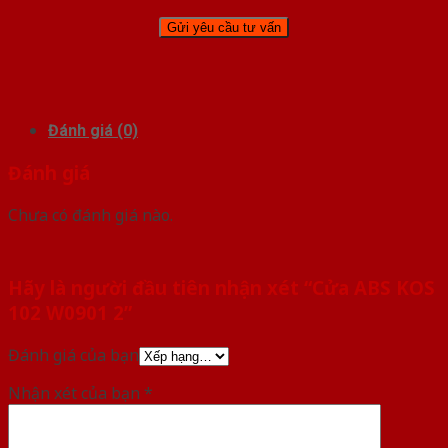
Đánh giá (0)
Đánh giá
Chưa có đánh giá nào.
Hãy là người đầu tiên nhận xét “Cửa ABS KOS
102 W0901 2”
Đánh giá của bạn
Nhận xét của bạn
*