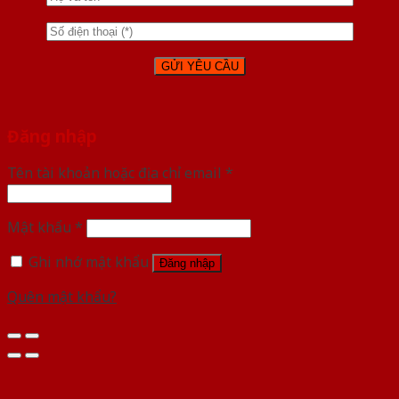
Đăng nhập
Tên tài khoản hoặc địa chỉ email
*
Mật khẩu
*
Ghi nhớ mật khẩu
Đăng nhập
Quên mật khẩu?