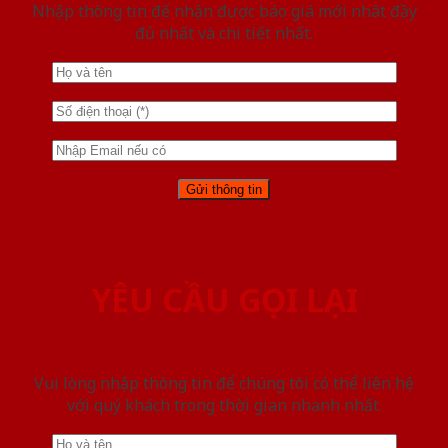
Nhập thông tin để nhận được báo giá mới nhât đầy
đủ nhất và chi tiết nhất.
YÊU CẦU GỌI LẠI
Vui lòng nhập thông tin để chúng tôi có thể liên hệ
với quý khách trong thời gian nhanh nhất.