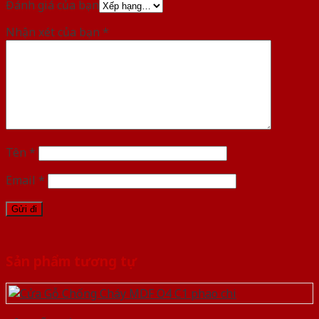
Đánh giá của bạn
Nhận xét của bạn
*
Tên
*
Email
*
Sản phẩm tương tự