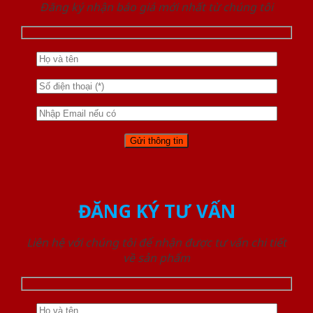
Đăng ký nhận báo giá mới nhất từ chúng tôi
ĐĂNG KÝ TƯ VẤN
Liên hệ với chúng tôi để nhận được tư vấn chi tiết
về sản phẩm