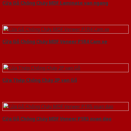
Cửa Gỗ Chống Cháy MDF Laminate van ngang
Cửa Gỗ Chống Cháy MDF Veneer P1R4 Cam xe
Cửa Thép Chống Cháy 2P van Gỗ
Cửa Gỗ Chống Cháy MDF Veneer P1R5 xoan dao