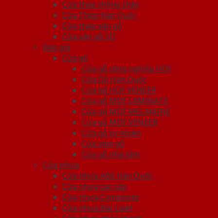
Cửa thép chống cháy
Cửa Thép Hàn Quốc
Cửa thép vân gỗ
Cửa vân gỗ 5D
Báo giá
Cửa gỗ
Cửa gỗ công nghiệp HDF
Cửa Gỗ Hàn Quốc
Cửa gỗ HDF VENEER
Cửa gỗ MDF LAMINATE
Cửa gỗ MDF MELAMINE
Cửa gỗ MDF VENEER
Cửa gỗ tự nhiên
Cửa vòm gỗ
Cửa gỗ nhà tắm
Cửa nhựa
Cửa nhựa ABS Hàn Quốc
Cửa nhựa cao cấp
Cửa nhựa Composite
Cửa nhựa Đài Loan