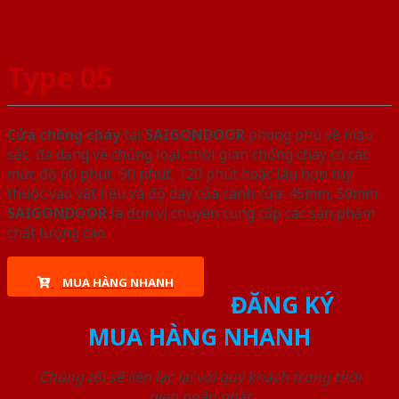
Type 05
Cửa chống cháy
tại
SAIGONDOOR
phong phú về màu
sắc, đa dạng về chủng loại, thời gian chống cháy có các
mức độ 60 phút, 90 phút, 120 phút hoặc lâu hơn tùy
thuộc vào vật liệu và độ dày của cánh cửa: 45mm, 50mm.
SAIGONDOOR
là đơn vị chuyên cung cấp các sản phẩm
chất lượng cao.
MUA HÀNG NHANH
ĐĂNG KÝ
MUA HÀNG NHANH
Chúng tôi sẽ liên lạc lại với quý khách trong thời
gian ngắn nhất