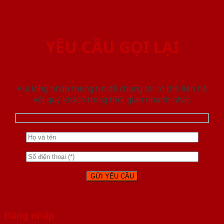
YÊU CẦU GỌI LẠI
Vui lòng nhập thông tin để chúng tôi có thể liên hệ
với quý khách trong thời gian nhanh nhất.
Đăng nhập