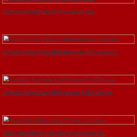
Cửa Gỗ Chống Cháy 2P son xam trang
Cửa Gỗ Chống Cháy MDF Melamine P1 van kem
Cửa Gỗ Chống Cháy MDF Veneer P1R2 Cam xe
Cửa Thép Chống Cháy 2P 2 tay co thuy luc