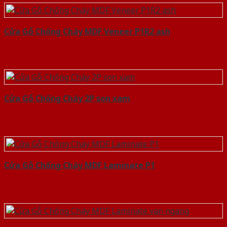
Cửa Gỗ Chống Cháy MDF Veneer P1R2 ash
Cửa Gỗ Chống Cháy 2P son xam
Cửa Gỗ Chống Cháy MDF Laminate P1