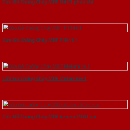
Cửa Gỗ Chống Cháy MDF O4 C1 phao chi
Cửa Gỗ Chống Cháy MDF P1R4 C1
Cửa Gỗ Chống Cháy MDF Melamine 1
Cửa Gỗ Chống Cháy MDF Veneer P1G1 soi