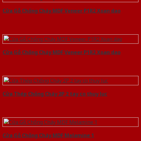
Cửa Gỗ Chống Cháy MDF Veneer P1R2 Xoan dao
Cửa Gỗ Chống Cháy MDF Veneer P1R2 Xoan dao
Cửa Thép Chống Cháy 2P 2 tay co thuy luc
Cửa Gỗ Chống Cháy MDF Melamine 1