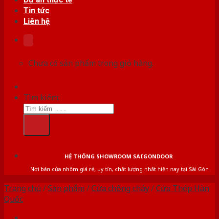
Tin tức
Liên hệ
Chưa có sản phẩm trong giỏ hàng.
Tìm kiếm:
HỆ THỐNG SHOWROOM SAIGONDOOR
Nơi bán cửa nhôm giá rẻ, uy tín, chất lượng nhất hiện nay tại Sài Gòn
Trang chủ
/
Sản phẩm
/
Cửa chống cháy
/
Cửa Thép Hàn
Quốc