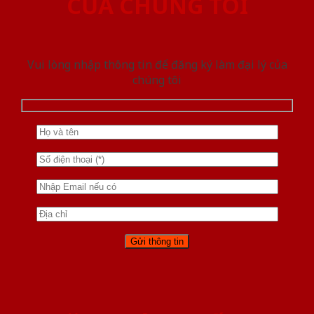
CỦA CHÚNG TÔI
Vui lòng nhập thông tin để đăng ký làm đại lý của
chúng tôi