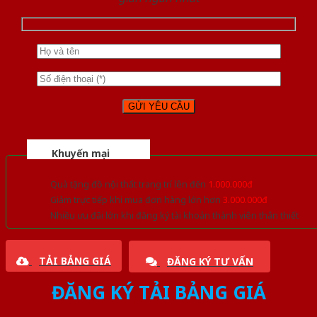
Khuyến mại
Quà tặng đồ nội thất trang trí lên đến
1.000.000đ
Giảm trực tiếp khi mua đơn hàng lớn hơn
3.000.000đ
Nhiều ưu đãi lớn khi đăng ký tài khoản thành viên thân thiết
TẢI BẢNG GIÁ
ĐĂNG KÝ TƯ VẤN
ĐĂNG KÝ TẢI BẢNG GIÁ