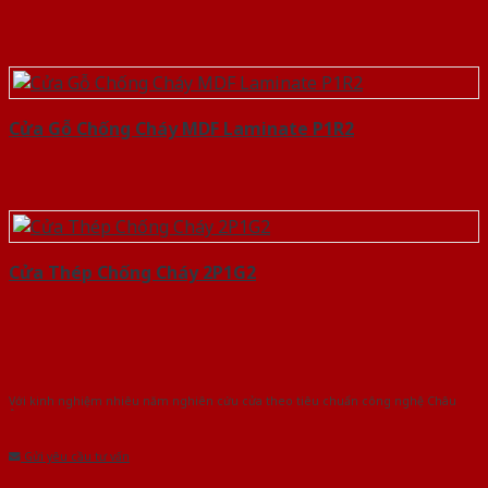
Cửa Gỗ Chống Cháy MDF Laminate P1R2
Cửa Thép Chống Cháy 2P1G2
Với kinh nghiệm nhiêu năm nghiên cứu cửa theo tiêu chuẩn công nghệ Châu
Âu.Chúng tôi tự tin là nhà sản xuất & cung cấp hàng đầu tại Việt Nam!
Gửi yêu cầu tư vấn