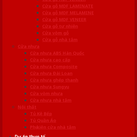
Cửa gỗ MDF LAMINATE
Cửa gỗ MDF MELAMINE
Cửa gỗ MDF VENEER
Cửa gỗ tự nhiên
Cửa vòm gỗ
Cửa gỗ nhà tắm
Cửa nhựa
Cửa nhựa ABS Hàn Quốc
Cửa nhựa cao cấp
Cửa nhựa Composite
Cửa nhựa Đài Loan
Cửa nhựa ghép thanh
Cửa nhựa Sungyu
Cửa vòm nhựa
Cửa nhựa nhà tắm
Nội thất
Tủ Kệ Bếp
Tủ Quần Áo
Phụ kiện cửa nhà tắm
Dự án thực tế