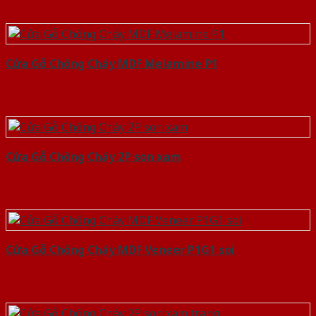
Cửa Gỗ Chống Cháy MDF Melamine P1
Cửa Gỗ Chống Cháy 2P son xam
Cửa Gỗ Chống Cháy MDF Veneer P1G1 soi