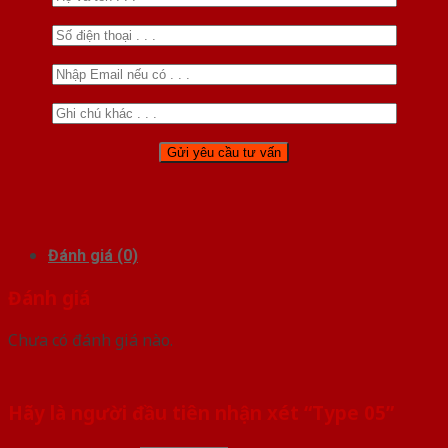
Đánh giá (0)
Đánh giá
Chưa có đánh giá nào.
Hãy là người đầu tiên nhận xét “Type 05”