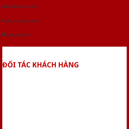
Tải báo giá tổng hợp
Yêu cầu gọi lại (3 phút)
Dành cho đại lý
ĐỐI TÁC KHÁCH HÀNG