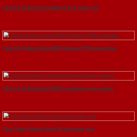
Cửa Gỗ Chống Cháy MDF O4 C1 phao chi
Cửa Gỗ Chống Cháy MDF Veneer P1R5 xoan dao
Cửa Gỗ Chống Cháy MDF Laminate van ngang
Cửa Thép Chống Cháy 2P tay nam cua