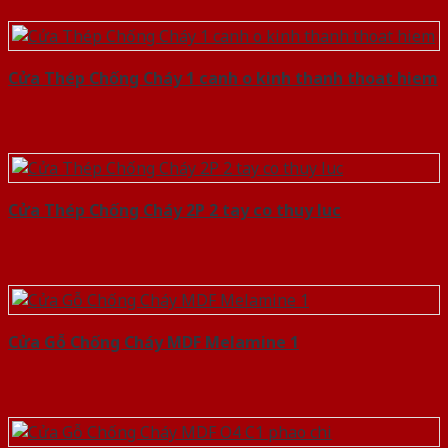
Cửa Thép Chống Cháy 1 canh o kinh thanh thoat hiem
Cửa Thép Chống Cháy 2P 2 tay co thuy luc
Cửa Gỗ Chống Cháy MDF Melamine 1