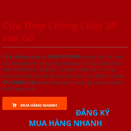
Cửa Thép Chống Cháy 2P
van Gỗ
Cửa chống cháy
tại
SAIGONDOOR
phong phú về màu
sắc, đa dạng về chủng loại, thời gian chống cháy có các
mức độ 60 phút, 90 phút, 120 phút hoặc lâu hơn tùy
thuộc vào vật liệu và độ dày của cánh cửa: 45mm, 50mm.
SAIGONDOOR
là đơn vị chuyên cung cấp các sản phẩm
chất lượng cao.
MUA HÀNG NHANH
ĐĂNG KÝ
MUA HÀNG NHANH