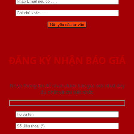
ĐĂNG KÝ NHẬN BÁO GIÁ
Nhập thông tin để nhận được báo giá mới nhât đầy
đủ nhất và chi tiết nhất.