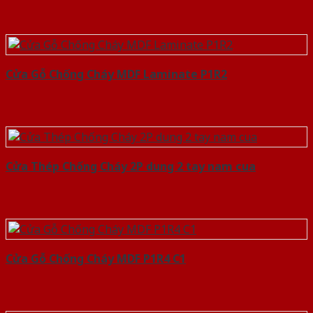
Cửa Gỗ Chống Cháy MDF Laminate P1R2
Cửa Thép Chống Cháy 2P dung 2 tay nam cua
Cửa Gỗ Chống Cháy MDF P1R4 C1