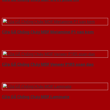
Cửa Gỗ Chống Cháy MDF Melamine P1 van kem
Cửa Gỗ Chống Cháy MDF Veneer P1R5 xoan dao
Cửa Gỗ Chống Cháy MDF Laminate