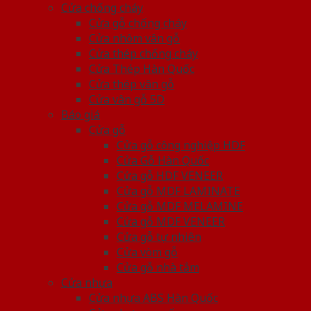
Cửa chống cháy
Cửa gỗ chống cháy
Cửa nhôm vân gỗ
Cửa thép chống cháy
Cửa Thép Hàn Quốc
Cửa thép vân gỗ
Cửa vân gỗ 5D
Báo giá
Cửa gỗ
Cửa gỗ công nghiệp HDF
Cửa Gỗ Hàn Quốc
Cửa gỗ HDF VENEER
Cửa gỗ MDF LAMINATE
Cửa gỗ MDF MELAMINE
Cửa gỗ MDF VENEER
Cửa gỗ tự nhiên
Cửa vòm gỗ
Cửa gỗ nhà tắm
Cửa nhựa
Cửa nhựa ABS Hàn Quốc