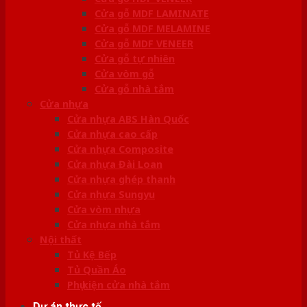
Cửa gỗ MDF LAMINATE
Cửa gỗ MDF MELAMINE
Cửa gỗ MDF VENEER
Cửa gỗ tự nhiên
Cửa vòm gỗ
Cửa gỗ nhà tắm
Cửa nhựa
Cửa nhựa ABS Hàn Quốc
Cửa nhựa cao cấp
Cửa nhựa Composite
Cửa nhựa Đài Loan
Cửa nhựa ghép thanh
Cửa nhựa Sungyu
Cửa vòm nhựa
Cửa nhựa nhà tắm
Nội thất
Tủ Kệ Bếp
Tủ Quần Áo
Phụ kiện cửa nhà tắm
Dự án thực tế