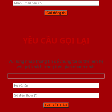
YÊU CẦU GỌI LẠI
Vui lòng nhập thông tin để chúng tôi có thể liên hệ
với quý khách trong thời gian nhanh nhất.