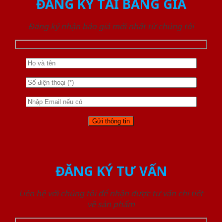
ĐĂNG KÝ TẢI BẢNG GIÁ
Đăng ký nhận báo giá mới nhất từ chúng tôi
ĐĂNG KÝ TƯ VẤN
Liên hệ với chúng tôi để nhận được tư vấn chi tiết
về sản phẩm