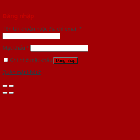
Đăng nhập
Tên tài khoản hoặc địa chỉ email
*
Mật khẩu
*
Ghi nhớ mật khẩu
Đăng nhập
Quên mật khẩu?