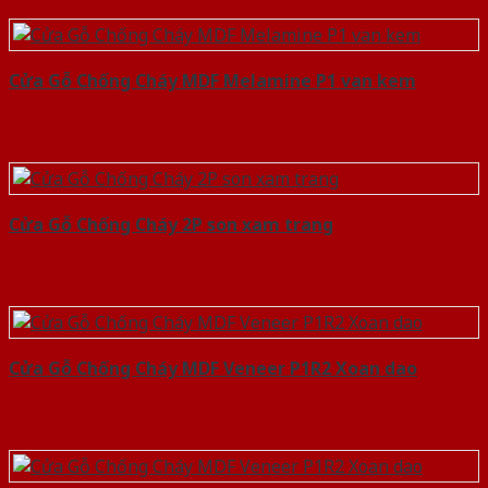
Cửa Gỗ Chống Cháy MDF Melamine P1 van kem
Cửa Gỗ Chống Cháy 2P son xam trang
Cửa Gỗ Chống Cháy MDF Veneer P1R2 Xoan dao