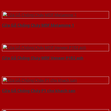
Cửa Gỗ Chống Cháy MDF Melamine 1
Cửa Gỗ Chống Cháy MDF Veneer P1R2 ash
Cửa Gỗ Chống Cháy P1 cho khach san