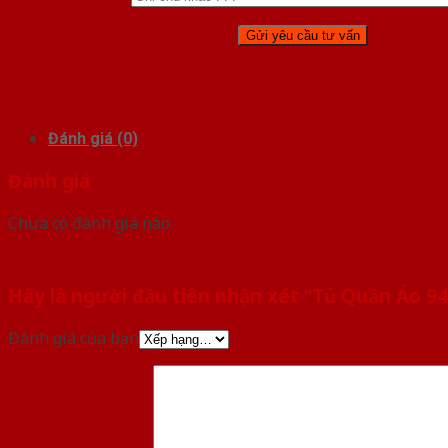
Đánh giá (0)
Đánh giá
Chưa có đánh giá nào.
Hãy là người đầu tiên nhận xét “Tủ Quần Áo 94
Đánh giá của bạn