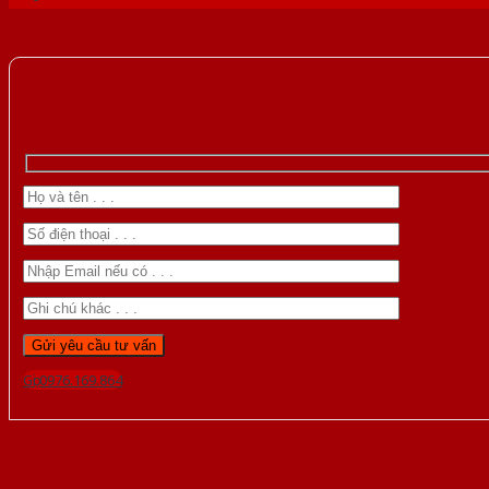
Gọi 0976.169.864