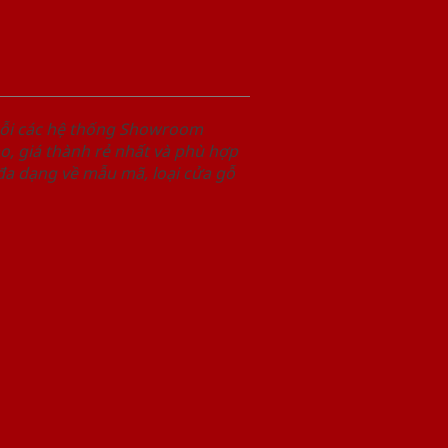
uỗi các hệ thống Showroom
, giá thành rẻ nhất và phù hợp
 đa dạng về mẫu mã, loại cửa gỗ