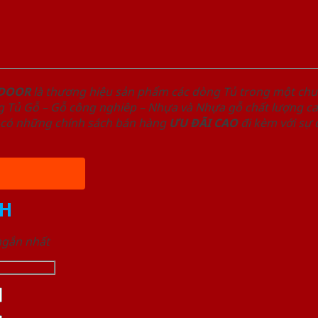
NDOOR
là thương hiệu sản phẩm các dòng Tủ trong một ch
 Tủ Gỗ – Gỗ công nghiêp – Nhựa và Nhựa gỗ chất lượng cao
có những chính sách bán hàng
ƯU ĐÃI
CAO
đi kèm với sự
H
 ngắn nhất