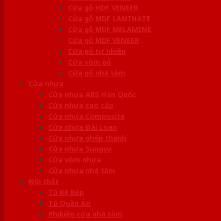
Cửa gỗ HDF VENEER
Cửa gỗ MDF LAMINATE
Cửa gỗ MDF MELAMINE
Cửa gỗ MDF VENEER
Cửa gỗ tự nhiên
Cửa vòm gỗ
Cửa gỗ nhà tắm
Cửa nhựa
Cửa nhựa ABS Hàn Quốc
Cửa nhựa cao cấp
Cửa nhựa Composite
Cửa nhựa Đài Loan
Cửa nhựa ghép thanh
Cửa nhựa Sungyu
Cửa vòm nhựa
Cửa nhựa nhà tắm
Nội thất
Tủ Kệ Bếp
Tủ Quần Áo
Phụ kiện cửa nhà tắm