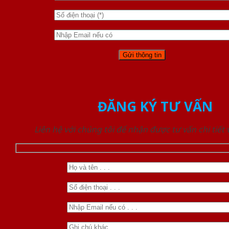
ĐĂNG KÝ TƯ VẤN
Liên hệ với chúng tôi để nhận được tư vấn chi tiết