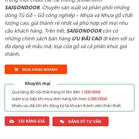
SAIGONDOOR
. Chuyên sản xuất và phân phối những
dòng Tủ Gỗ – Gỗ công nghiêp – Nhựa và Nhựa gỗ chất
lượng cao, giá thành rẻ nhất và phù hợp với mọi nhu
cầu khách hàng. Trên hết,
SAIGONDOOR
còn có
những chính sách bán hàng
ƯU ĐÃI
CAO
đi kèm với sự
đa dạng về mẫu mã, loại cửa gỗ và cả phân khúc giá
thành.
MUA HÀNG NHANH
Khuyến mại
Quà tặng đồ nội thất trang trí lên đến
1.000.000đ
Giảm trực tiếp khi mua đơn hàng lớn hơn
3.000.000đ
Nhiều ưu đãi lớn khi đăng ký tài khoản thành viên thân thiết
TẢI BẢNG GIÁ
ĐĂNG KÝ TƯ VẤN