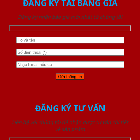
ĐĂNG KÝ TẢI BẢNG GIÁ
Đăng ký nhận báo giá mới nhất từ chúng tôi
ĐĂNG KÝ TƯ VẤN
Liên hệ với chúng tôi để nhận được tư vấn chi tiết
về sản phẩm