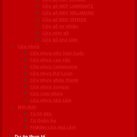
Cửa gỗ MDF LAMINATE
Cửa gỗ MDF MELAMINE
Cửa gỗ MDF VENEER
Cửa gỗ tự nhiên
Cửa vòm gỗ
Cửa gỗ nhà tắm
Cửa nhựa
Cửa nhựa ABS Hàn Quốc
Cửa nhựa cao cấp
Cửa nhựa Composite
Cửa nhựa Đài Loan
Cửa nhựa ghép thanh
Cửa nhựa Sungyu
Cửa vòm nhựa
Cửa nhựa nhà tắm
Nội thất
Tủ Kệ Bếp
Tủ Quần Áo
Phụ kiện cửa nhà tắm
Dự án thực tế