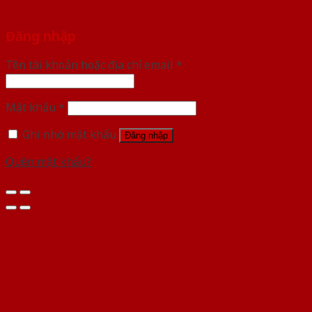
Đăng nhập
Tên tài khoản hoặc địa chỉ email
*
Mật khẩu
*
Ghi nhớ mật khẩu
Đăng nhập
Quên mật khẩu?