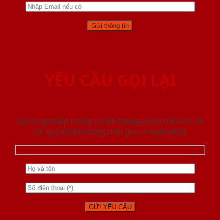
YÊU CẦU GỌI LẠI
Vui lòng nhập thông tin để chúng tôi có thể liên hệ
với quý khách trong thời gian nhanh nhất.