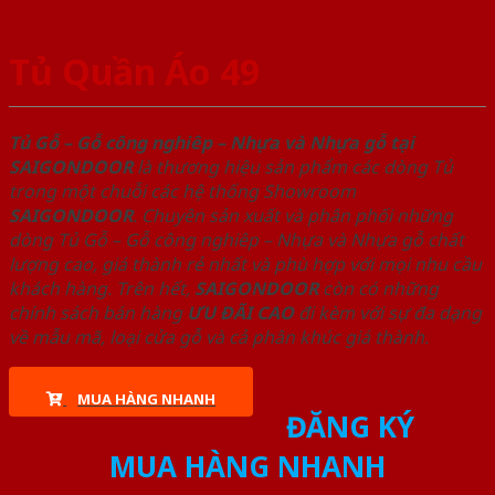
Tủ Quần Áo 49
Tủ Gỗ – Gỗ công nghiêp – Nhựa và Nhựa gỗ tại
SAIGONDOOR
là thương hiệu sản phẩm các dòng Tủ
trong một chuỗi các hệ thống Showroom
SAIGONDOOR
. Chuyên sản xuất và phân phối những
dòng Tủ Gỗ – Gỗ công nghiêp – Nhựa và Nhựa gỗ chất
lượng cao, giá thành rẻ nhất và phù hợp với mọi nhu cầu
khách hàng. Trên hết,
SAIGONDOOR
còn có những
chính sách bán hàng
ƯU ĐÃI
CAO
đi kèm với sự đa dạng
về mẫu mã, loại cửa gỗ và cả phân khúc giá thành.
MUA HÀNG NHANH
ĐĂNG KÝ
MUA HÀNG NHANH