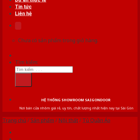
Tin tức
Liên hệ
Chưa có sản phẩm trong giỏ hàng.
Tìm kiếm:
HỆ THỐNG SHOWROOM SAIGONDOOR
Nơi bán cửa nhôm giá rẻ, uy tín, chất lượng nhất hiện nay tại Sài Gòn
Trang chủ
/
Sản phẩm
/
Nội thất
/
Tủ Quần Áo