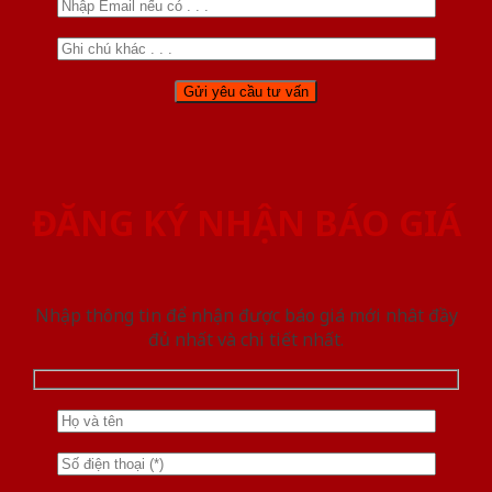
ĐĂNG KÝ NHẬN BÁO GIÁ
Nhập thông tin để nhận được báo giá mới nhât đầy
đủ nhất và chi tiết nhất.