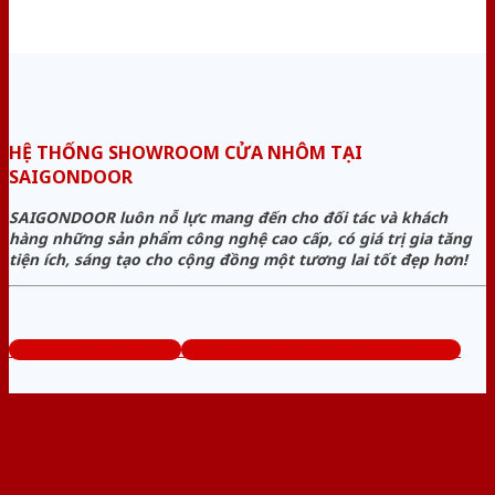
HỆ THỐNG SHOWROOM CỬA NHÔM TẠI
SAIGONDOOR
SAIGONDOOR luôn nỗ lực mang đến cho đối tác và khách
hàng những sản phẩm công nghệ cao cấp, có giá trị gia tăng
tiện ích, sáng tạo cho cộng đồng một tương lai tốt đẹp hơn!
www.bancuanhom.com
Tổng đài tư vấn miễn phí: 0824.400.400