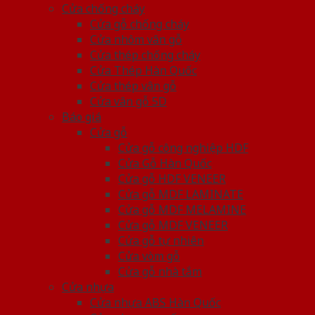
Cửa chống cháy
Cửa gỗ chống cháy
Cửa nhôm vân gỗ
Cửa thép chống cháy
Cửa Thép Hàn Quốc
Cửa thép vân gỗ
Cửa vân gỗ 5D
Báo giá
Cửa gỗ
Cửa gỗ công nghiệp HDF
Cửa Gỗ Hàn Quốc
Cửa gỗ HDF VENEER
Cửa gỗ MDF LAMINATE
Cửa gỗ MDF MELAMINE
Cửa gỗ MDF VENEER
Cửa gỗ tự nhiên
Cửa vòm gỗ
Cửa gỗ nhà tắm
Cửa nhựa
Cửa nhựa ABS Hàn Quốc