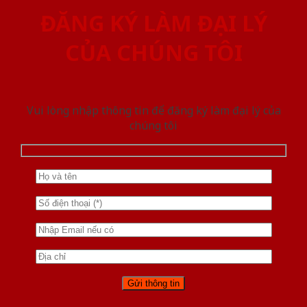
ĐĂNG KÝ LÀM ĐẠI LÝ
CỦA CHÚNG TÔI
Vui lòng nhập thông tin để đăng ký làm đại lý của
chúng tôi