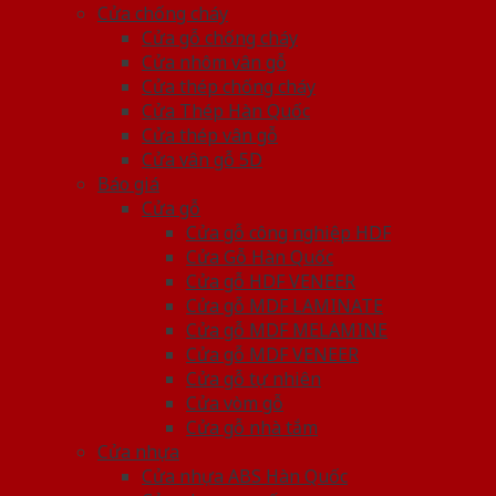
Cửa chống cháy
Cửa gỗ chống cháy
Cửa nhôm vân gỗ
Cửa thép chống cháy
Cửa Thép Hàn Quốc
Cửa thép vân gỗ
Cửa vân gỗ 5D
Báo giá
Cửa gỗ
Cửa gỗ công nghiệp HDF
Cửa Gỗ Hàn Quốc
Cửa gỗ HDF VENEER
Cửa gỗ MDF LAMINATE
Cửa gỗ MDF MELAMINE
Cửa gỗ MDF VENEER
Cửa gỗ tự nhiên
Cửa vòm gỗ
Cửa gỗ nhà tắm
Cửa nhựa
Cửa nhựa ABS Hàn Quốc