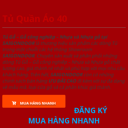
Tủ Quần Áo 40
Tủ Gỗ – Gỗ công nghiêp – Nhựa và Nhựa gỗ tại
SAIGONDOOR
là thương hiệu sản phẩm các dòng Tủ
trong một chuỗi các hệ thống Showroom
SAIGONDOOR
. Chuyên sản xuất và phân phối những
dòng Tủ Gỗ – Gỗ công nghiêp – Nhựa và Nhựa gỗ chất
lượng cao, giá thành rẻ nhất và phù hợp với mọi nhu cầu
khách hàng. Trên hết,
SAIGONDOOR
còn có những
chính sách bán hàng
ƯU ĐÃI
CAO
đi kèm với sự đa dạng
về mẫu mã, loại cửa gỗ và cả phân khúc giá thành.
MUA HÀNG NHANH
ĐĂNG KÝ
MUA HÀNG NHANH