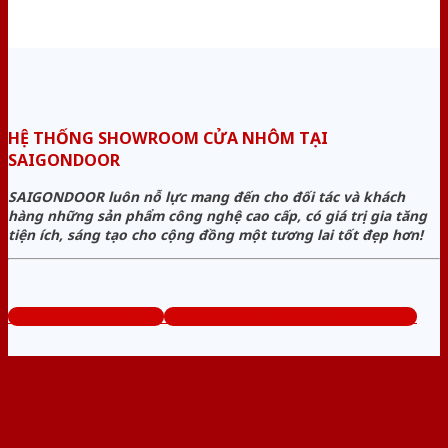
HỆ THỐNG SHOWROOM CỬA NHÔM TẠI
SAIGONDOOR
SAIGONDOOR luôn nỗ lực mang đến cho đối tác và khách
hàng những sản phẩm công nghệ cao cấp, có giá trị gia tăng
tiện ích, sáng tạo cho cộng đồng một tương lai tốt đẹp hơn!
www.bancuanhom.com
Tổng đài tư vấn miễn phí: 0824.400.400