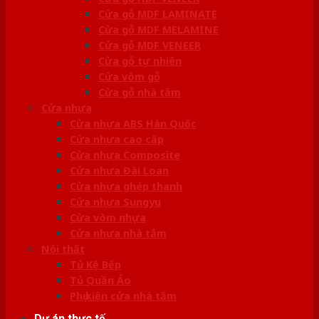
Cửa gỗ MDF LAMINATE
Cửa gỗ MDF MELAMINE
Cửa gỗ MDF VENEER
Cửa gỗ tự nhiên
Cửa vòm gỗ
Cửa gỗ nhà tắm
Cửa nhựa
Cửa nhựa ABS Hàn Quốc
Cửa nhựa cao cấp
Cửa nhựa Composite
Cửa nhựa Đài Loan
Cửa nhựa ghép thanh
Cửa nhựa Sungyu
Cửa vòm nhựa
Cửa nhựa nhà tắm
Nội thất
Tủ Kệ Bếp
Tủ Quần Áo
Phụ kiện cửa nhà tắm
Dự án thực tế