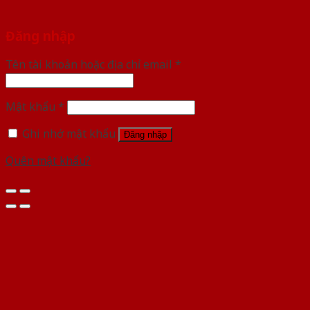
Đăng nhập
Tên tài khoản hoặc địa chỉ email
*
Mật khẩu
*
Ghi nhớ mật khẩu
Đăng nhập
Quên mật khẩu?