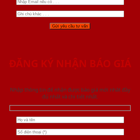
ĐĂNG KÝ NHẬN BÁO GIÁ
Nhập thông tin để nhận được báo giá mới nhât đầy
đủ nhất và chi tiết nhất.