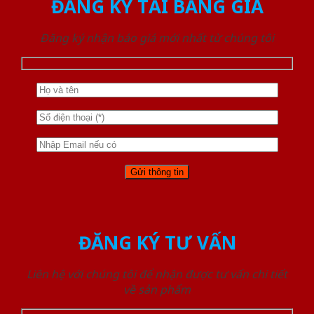
ĐĂNG KÝ TẢI BẢNG GIÁ
Đăng ký nhận báo giá mới nhất từ chúng tôi
ĐĂNG KÝ TƯ VẤN
Liên hệ với chúng tôi để nhận được tư vấn chi tiết
về sản phẩm