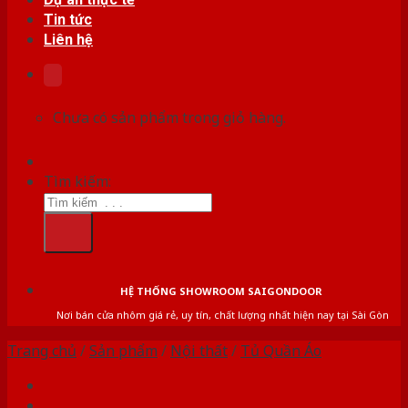
Tin tức
Liên hệ
Chưa có sản phẩm trong giỏ hàng.
Tìm kiếm:
HỆ THỐNG SHOWROOM SAIGONDOOR
Nơi bán cửa nhôm giá rẻ, uy tín, chất lượng nhất hiện nay tại Sài Gòn
Trang chủ
/
Sản phẩm
/
Nội thất
/
Tủ Quần Áo