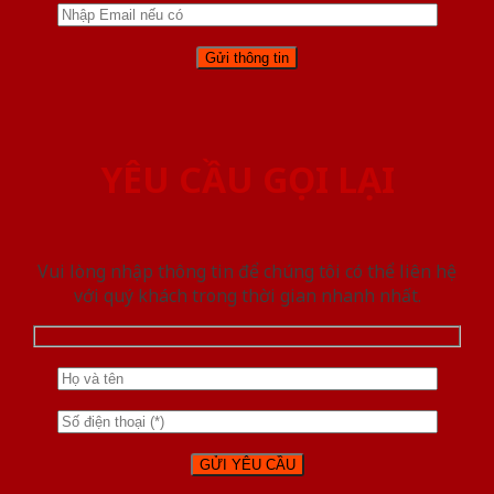
YÊU CẦU GỌI LẠI
Vui lòng nhập thông tin để chúng tôi có thể liên hệ
với quý khách trong thời gian nhanh nhất.