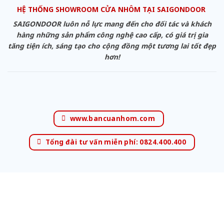
HỆ THỐNG SHOWROOM CỬA NHÔM TẠI SAIGONDOOR
SAIGONDOOR luôn nỗ lực mang đến cho đối tác và khách
hàng những sản phẩm công nghệ cao cấp, có giá trị gia
tăng tiện ích, sáng tạo cho cộng đồng một tương lai tốt đẹp
hơn!
www.bancuanhom.com
Tổng đài tư vấn miễn phí: 0824.400.400