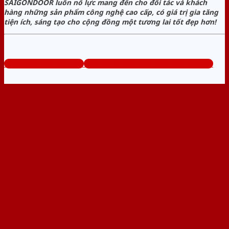
SAIGONDOOR luôn nỗ lực mang đến cho đối tác và khách
hàng những sản phẩm công nghệ cao cấp, có giá trị gia tăng
tiện ích, sáng tạo cho cộng đồng một tương lai tốt đẹp hơn!
www.bancuanhom.com
Tổng đài tư vấn miễn phí: 0824.400.400