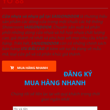
YO 88
Cửa nhựa và nhựa gỗ tại SAIGONDOOR
là thương hiệu
sản phẩm các dòng cửa trong một chuỗi các hệ thống
Showroom
SAIGONDOOR
. Chuyên sản xuất và phân
phối những dòng cửa nhựa và hỗ hợp nhựa chất lượng
cao, giá thành rẻ nhất và phù hợp với mọi nhu cầu khách
hàng. Trên hết,
SAIGONDOOR
còn có những chính sách
bán hàng
ƯU ĐÃI
CAO
đi kèm với sự đa dạng về mẫu
mã, loại cửa gỗ và cả phân khúc giá thành.
MUA HÀNG NHANH
ĐĂNG KÝ
MUA HÀNG NHANH
Chúng tôi sẽ liên lạc lại với quý khách trong thời
gian ngắn nhất