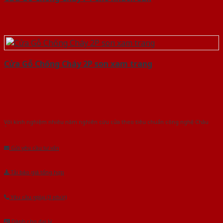
Cửa Gỗ Chống Cháy 2P son xam trang
Với kinh nghiệm nhiêu năm nghiên cứu cửa theo tiêu chuẩn công nghệ Châu
Âu.Chúng tôi tự tin là nhà sản xuất & cung cấp hàng đầu tại Việt Nam!
Gửi yêu cầu tư vấn
Tải báo giá tổng hợp
Yêu cầu gọi lại (3 phút)
Dành cho đại lý