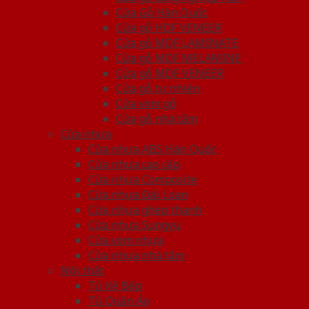
Cửa Gỗ Hàn Quốc
Cửa gỗ HDF VENEER
Cửa gỗ MDF LAMINATE
Cửa gỗ MDF MELAMINE
Cửa gỗ MDF VENEER
Cửa gỗ tự nhiên
Cửa vòm gỗ
Cửa gỗ nhà tắm
Cửa nhựa
Cửa nhựa ABS Hàn Quốc
Cửa nhựa cao cấp
Cửa nhựa Composite
Cửa nhựa Đài Loan
Cửa nhựa ghép thanh
Cửa nhựa Sungyu
Cửa vòm nhựa
Cửa nhựa nhà tắm
Nội thất
Tủ Kệ Bếp
Tủ Quần Áo