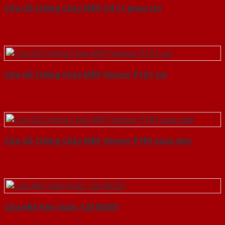
Cửa Gỗ Chống Cháy MDF O4 C1 phao chi
Cửa Gỗ Chống Cháy MDF Veneer P1G1 soi
Cửa Gỗ Chống Cháy MDF Veneer P1R5 xoan dao
Cửa ABS Hàn Quốc 120 K0201