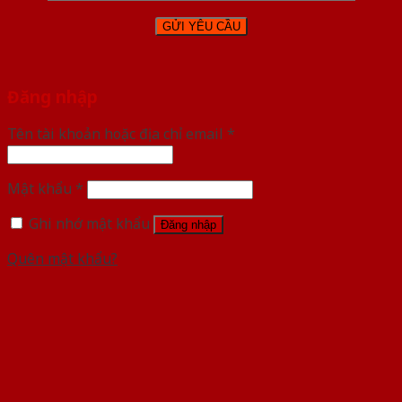
Đăng nhập
Tên tài khoản hoặc địa chỉ email
*
Mật khẩu
*
Ghi nhớ mật khẩu
Đăng nhập
Quên mật khẩu?