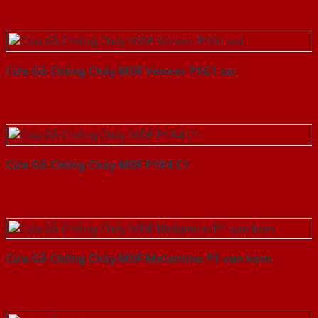
Cửa Gỗ Chống Cháy MDF Veneer P1G1 soi
Cửa Gỗ Chống Cháy MDF P1R4 C1
Cửa Gỗ Chống Cháy MDF Melamine P1 van kem