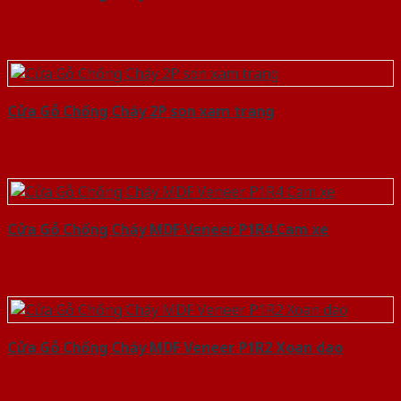
Cửa Gỗ Chống Cháy 2P son xam trang
Cửa Gỗ Chống Cháy MDF Veneer P1R4 Cam xe
Cửa Gỗ Chống Cháy MDF Veneer P1R2 Xoan dao