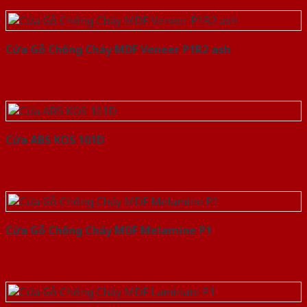
Cửa Gỗ Chống Cháy MDF Veneer P1R2 ash
Cửa ABS KOS 101D
Cửa Gỗ Chống Cháy MDF Melamine P1