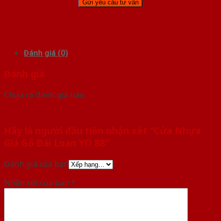
Đánh giá (0)
Đánh giá
Chưa có đánh giá nào.
Hãy là người đầu tiên nhận xét “Cửa Nhựa
Giả Gỗ Đài Loan YO 88”
Đánh giá của bạn
Nhận xét của bạn
*