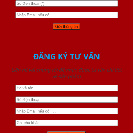
ĐĂNG KÝ TƯ VẤN
Liên hệ với chúng tôi để nhận được tư vấn chi tiết
về sản phẩm