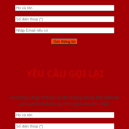
YÊU CẦU GỌI LẠI
Vui lòng nhập thông tin để chúng tôi có thể liên hệ
với quý khách trong thời gian nhanh nhất.