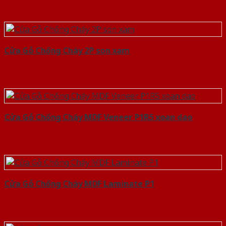
Cửa Gỗ Chống Cháy 2P son xam
Cửa Gỗ Chống Cháy MDF Veneer P1R5 xoan dao
Cửa Gỗ Chống Cháy MDF Laminate P1