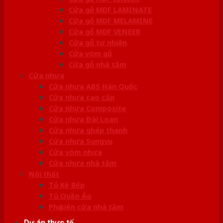
Cửa gỗ MDF LAMINATE
Cửa gỗ MDF MELAMINE
Cửa gỗ MDF VENEER
Cửa gỗ tự nhiên
Cửa vòm gỗ
Cửa gỗ nhà tắm
Cửa nhựa
Cửa nhựa ABS Hàn Quốc
Cửa nhựa cao cấp
Cửa nhựa Composite
Cửa nhựa Đài Loan
Cửa nhựa ghép thanh
Cửa nhựa Sungyu
Cửa vòm nhựa
Cửa nhựa nhà tắm
Nội thất
Tủ Kệ Bếp
Tủ Quần Áo
Phụ kiện cửa nhà tắm
Dự án thực tế