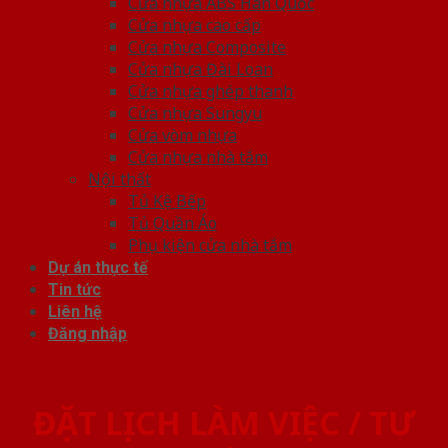
Cửa nhựa ABS Hàn Quốc
Cửa nhựa cao cấp
Cửa nhựa Composite
Cửa nhựa Đài Loan
Cửa nhựa ghép thanh
Cửa nhựa Sungyu
Cửa vòm nhựa
Cửa nhựa nhà tắm
Nội thất
Tủ Kệ Bếp
Tủ Quần Áo
Phụ kiện cửa nhà tắm
Dự án thực tế
Tin tức
Liên hệ
Đăng nhập
ĐẶT LỊCH LÀM VIỆC / TƯ