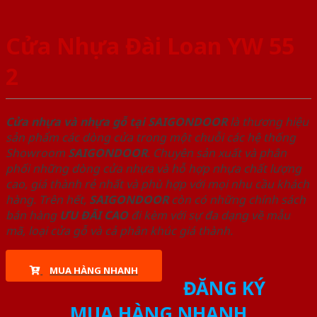
Cửa Nhựa Đài Loan YW 55
2
Cửa nhựa và nhựa gỗ tại SAIGONDOOR
là thương hiệu
sản phẩm các dòng cửa trong một chuỗi các hệ thống
Showroom
SAIGONDOOR
. Chuyên sản xuất và phân
phối những dòng cửa nhựa và hỗ hợp nhựa chất lượng
cao, giá thành rẻ nhất và phù hợp với mọi nhu cầu khách
hàng. Trên hết,
SAIGONDOOR
còn có những chính sách
bán hàng
ƯU ĐÃI
CAO
đi kèm với sự đa dạng về mẫu
mã, loại cửa gỗ và cả phân khúc giá thành.
MUA HÀNG NHANH
ĐĂNG KÝ
MUA HÀNG NHANH