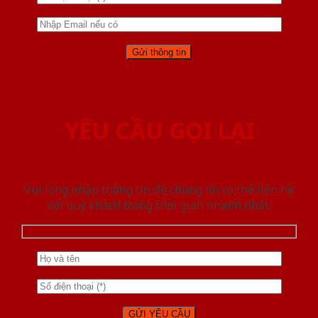
YÊU CẦU GỌI LẠI
Vui lòng nhập thông tin để chúng tôi có thể liên hệ
với quý khách trong thời gian nhanh nhất.