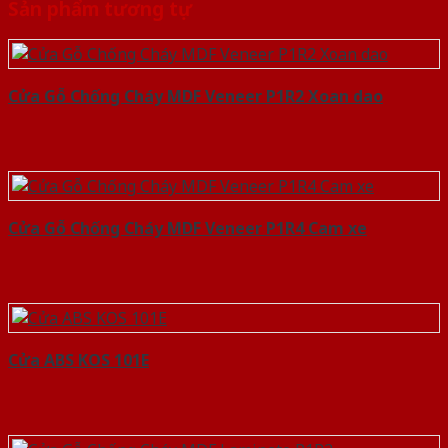
Sản phẩm tương tự
Cửa Gỗ Chống Cháy MDF Veneer P1R2 Xoan dao
Cửa Gỗ Chống Cháy MDF Veneer P1R4 Cam xe
Cửa ABS KOS 101E