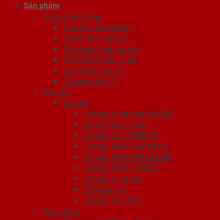
Sản phẩm
Cửa chống cháy
Cửa gỗ chống cháy
Cửa nhôm vân gỗ
Cửa thép chống cháy
Cửa Thép Hàn Quốc
Cửa thép vân gỗ
Cửa vân gỗ 5D
Báo giá
Cửa gỗ
Cửa gỗ công nghiệp HDF
Cửa Gỗ Hàn Quốc
Cửa gỗ HDF VENEER
Cửa gỗ MDF LAMINATE
Cửa gỗ MDF MELAMINE
Cửa gỗ MDF VENEER
Cửa gỗ tự nhiên
Cửa vòm gỗ
Cửa gỗ nhà tắm
Cửa nhựa