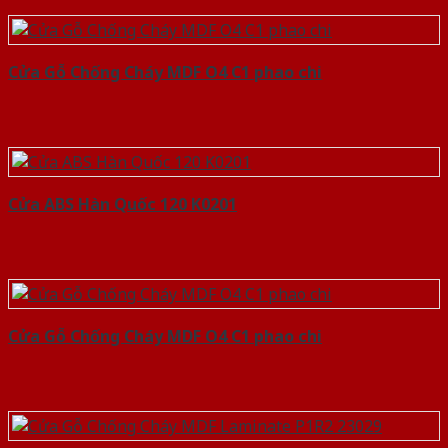
Cửa Gỗ Chống Cháy MDF O4 C1 phao chi
Cửa ABS Hàn Quốc 120 K0201
Cửa Gỗ Chống Cháy MDF O4 C1 phao chi