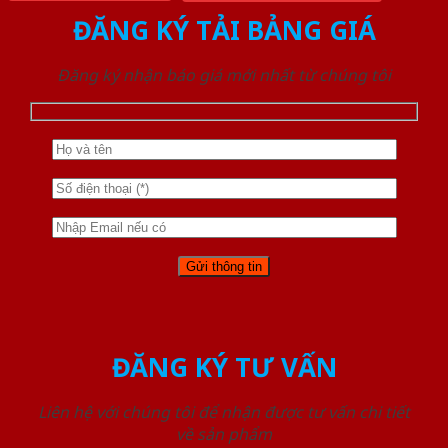
ĐĂNG KÝ TẢI BẢNG GIÁ
Đăng ký nhận báo giá mới nhất từ chúng tôi
ĐĂNG KÝ TƯ VẤN
Liên hệ với chúng tôi để nhận được tư vấn chi tiết
về sản phẩm