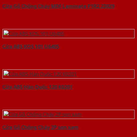
Cửa Gỗ Chống Cháy MDF Laminate P1R2 23029
Cửa ABS KOS 101 U6405
Cửa ABS Hàn Quốc 120 K0201
Cửa Gỗ Chống Cháy 2P son xam