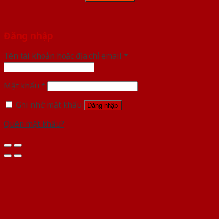
Đăng nhập
Tên tài khoản hoặc địa chỉ email
*
Mật khẩu
*
Ghi nhớ mật khẩu
Đăng nhập
Quên mật khẩu?