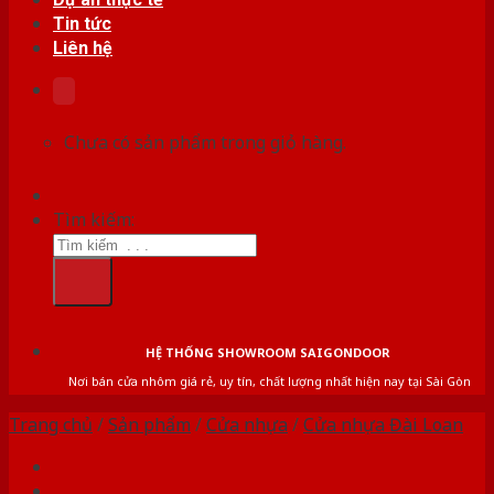
Tin tức
Liên hệ
Chưa có sản phẩm trong giỏ hàng.
Tìm kiếm:
HỆ THỐNG SHOWROOM SAIGONDOOR
Nơi bán cửa nhôm giá rẻ, uy tín, chất lượng nhất hiện nay tại Sài Gòn
Trang chủ
/
Sản phẩm
/
Cửa nhựa
/
Cửa nhựa Đài Loan