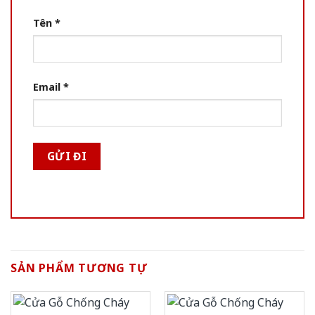
Tên
*
Email
*
SẢN PHẨM TƯƠNG TỰ