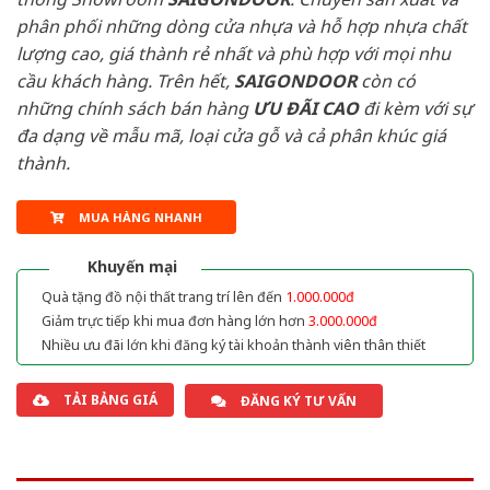
phân phối những dòng cửa nhựa và hỗ hợp nhựa chất
lượng cao, giá thành rẻ nhất và phù hợp với mọi nhu
cầu khách hàng. Trên hết,
SAIGONDOOR
còn có
những chính sách bán hàng
ƯU ĐÃI
CAO
đi kèm với sự
đa dạng về mẫu mã, loại cửa gỗ và cả phân khúc giá
thành.
MUA HÀNG NHANH
Khuyến mại
Quà tặng đồ nội thất trang trí lên đến
1.000.000đ
Giảm trực tiếp khi mua đơn hàng lớn hơn
3.000.000đ
Nhiều ưu đãi lớn khi đăng ký tài khoản thành viên thân thiết
TẢI BẢNG GIÁ
ĐĂNG KÝ TƯ VẤN