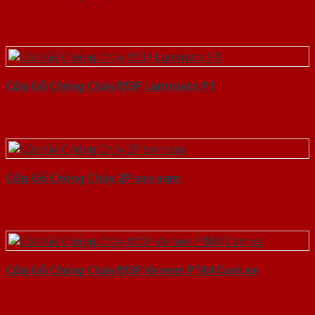
Cửa Gỗ Chống Cháy MDF Laminate P1
Cửa Gỗ Chống Cháy 2P son xam
Cửa Gỗ Chống Cháy MDF Veneer P1R4 Cam xe