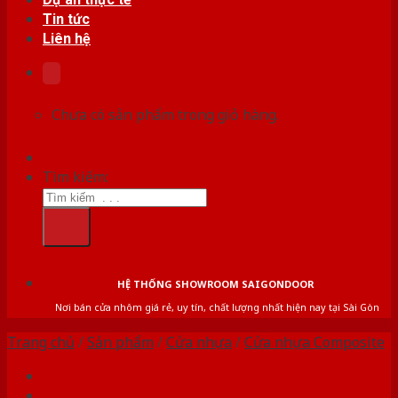
Tin tức
Liên hệ
Chưa có sản phẩm trong giỏ hàng.
Tìm kiếm:
HỆ THỐNG SHOWROOM SAIGONDOOR
Nơi bán cửa nhôm giá rẻ, uy tín, chất lượng nhất hiện nay tại Sài Gòn
Trang chủ
/
Sản phẩm
/
Cửa nhựa
/
Cửa nhựa Composite