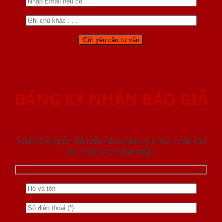
ĐĂNG KÝ NHẬN BÁO GIÁ
Nhập thông tin để nhận được báo giá mới nhât đầy
đủ nhất và chi tiết nhất.