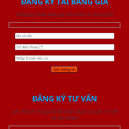
ĐĂNG KÝ TẢI BẢNG GIÁ
Đăng ký nhận báo giá mới nhất từ chúng tôi
ĐĂNG KÝ TƯ VẤN
Liên hệ với chúng tôi để nhận được tư vấn chi tiết
về sản phẩm