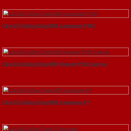
Cửa Gỗ Chống Cháy MDF Laminate P1R2
Cửa Gỗ Chống Cháy MDF Veneer P1R2 Cam xe
Cửa Gỗ Chống Cháy MDF Laminate P1