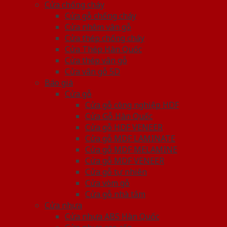
Cửa chống cháy
Cửa gỗ chống cháy
Cửa nhôm vân gỗ
Cửa thép chống cháy
Cửa Thép Hàn Quốc
Cửa thép vân gỗ
Cửa vân gỗ 5D
Báo giá
Cửa gỗ
Cửa gỗ công nghiệp HDF
Cửa Gỗ Hàn Quốc
Cửa gỗ HDF VENEER
Cửa gỗ MDF LAMINATE
Cửa gỗ MDF MELAMINE
Cửa gỗ MDF VENEER
Cửa gỗ tự nhiên
Cửa vòm gỗ
Cửa gỗ nhà tắm
Cửa nhựa
Cửa nhựa ABS Hàn Quốc