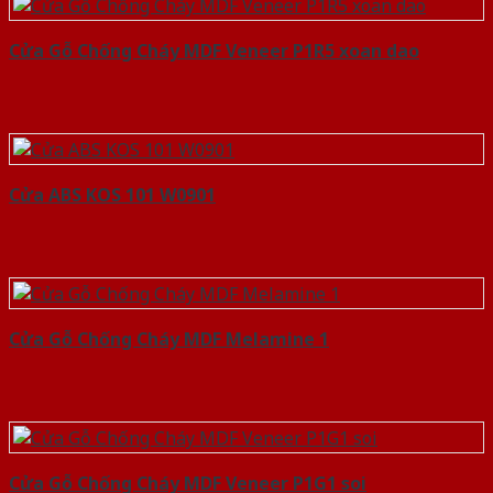
Cửa Gỗ Chống Cháy MDF Veneer P1R5 xoan dao
Cửa ABS KOS 101 W0901
Cửa Gỗ Chống Cháy MDF Melamine 1
Cửa Gỗ Chống Cháy MDF Veneer P1G1 soi