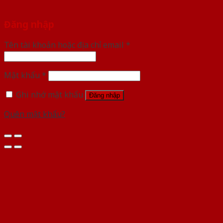
Đăng nhập
Tên tài khoản hoặc địa chỉ email
*
Mật khẩu
*
Ghi nhớ mật khẩu
Đăng nhập
Quên mật khẩu?