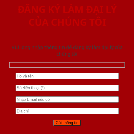
ĐĂNG KÝ LÀM ĐẠI LÝ
CỦA CHÚNG TÔI
Vui lòng nhập thông tin để đăng ký làm đại lý của
chúng tôi