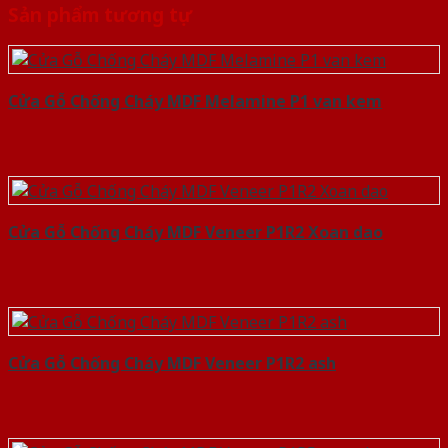
Sản phẩm tương tự
Cửa Gỗ Chống Cháy MDF Melamine P1 van kem
Cửa Gỗ Chống Cháy MDF Veneer P1R2 Xoan dao
Cửa Gỗ Chống Cháy MDF Veneer P1R2 ash