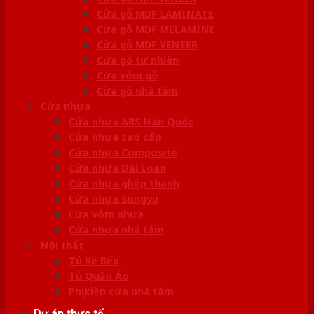
Cửa gỗ MDF LAMINATE
Cửa gỗ MDF MELAMINE
Cửa gỗ MDF VENEER
Cửa gỗ tự nhiên
Cửa vòm gỗ
Cửa gỗ nhà tắm
Cửa nhựa
Cửa nhựa ABS Hàn Quốc
Cửa nhựa cao cấp
Cửa nhựa Composite
Cửa nhựa Đài Loan
Cửa nhựa ghép thanh
Cửa nhựa Sungyu
Cửa vòm nhựa
Cửa nhựa nhà tắm
Nội thất
Tủ Kệ Bếp
Tủ Quần Áo
Phụ kiện cửa nhà tắm
Dự án thực tế