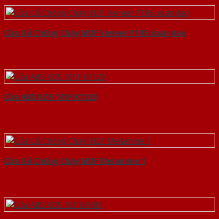
Cửa Gỗ Chống Cháy MDF Veneer P1R5 xoan dao
Cửa ABS KOS 101F K1129
Cửa Gỗ Chống Cháy MDF Melamine 1