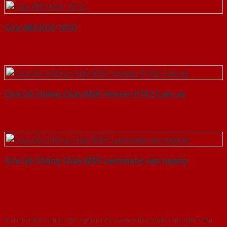
Cửa ABS KOS 101D
Cửa Gỗ Chống Cháy MDF Veneer P1R2 Cam xe
Cửa Gỗ Chống Cháy MDF Laminate van ngang
Với kinh nghiệm nhiêu năm nghiên cứu cửa theo tiêu chuẩn công nghệ Châu
Âu.Chúng tôi tự tin là nhà sản xuất & cung cấp hàng đầu tại Việt Nam!