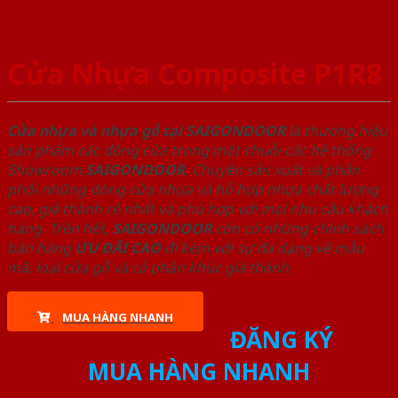
Cửa Nhựa Composite P1R8
Cửa nhựa và nhựa gỗ tại SAIGONDOOR
là thương hiệu
sản phẩm các dòng cửa trong một chuỗi các hệ thống
Showroom
SAIGONDOOR
. Chuyên sản xuất và phân
phối những dòng cửa nhựa và hỗ hợp nhựa chất lượng
cao, giá thành rẻ nhất và phù hợp với mọi nhu cầu khách
hàng. Trên hết,
SAIGONDOOR
còn có những chính sách
bán hàng
ƯU ĐÃI
CAO
đi kèm với sự đa dạng về mẫu
mã, loại cửa gỗ và cả phân khúc giá thành.
MUA HÀNG NHANH
ĐĂNG KÝ
MUA HÀNG NHANH