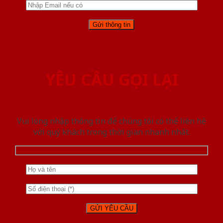
YÊU CẦU GỌI LẠI
Vui lòng nhập thông tin để chúng tôi có thể liên hệ
với quý khách trong thời gian nhanh nhất.