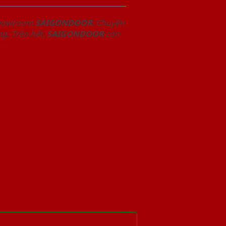
 Showroom
SAIGONDOOR
. Chuyên
g. Trên hết,
SAIGONDOOR
còn
.