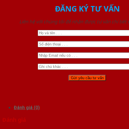
ĐĂNG KÝ TƯ VẤN
Liên hệ với chúng tôi để nhận được tư vấn chi tiết
Đánh giá (0)
Đánh giá