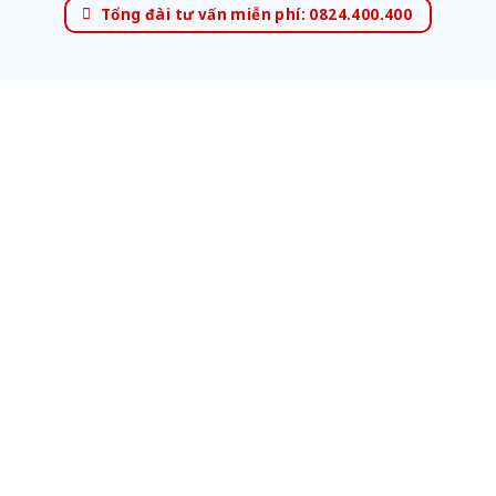
Tổng đài tư vấn miễn phí: 0824.400.400