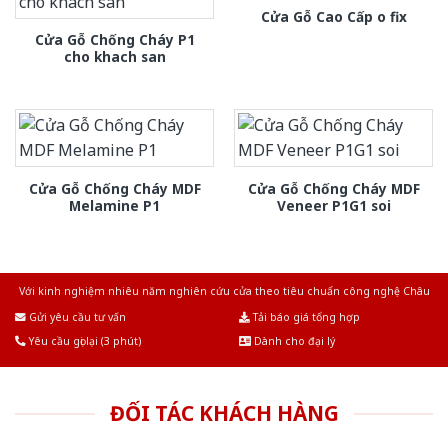
Cửa Gỗ Cao Cấp o fix
Cửa Gỗ Chống Cháy P1
cho khach san
Cửa Gỗ Chống Cháy MDF
Cửa Gỗ Chống Cháy MDF
Melamine P1
Veneer P1G1 soi
Với kinh nghiệm nhiêu năm nghiên cứu cửa theo tiêu chuẩn công nghệ Châu
Âu.Chúng tôi tự tin là nhà sản xuất & cung cấp hàng đầu tại Việt Nam!
Gửi yêu cầu tư vấn
Tải báo giá tổng hợp
Yêu cầu gọi lại (3 phút)
Dành cho đại lý
ĐỐI TÁC KHÁCH HÀNG