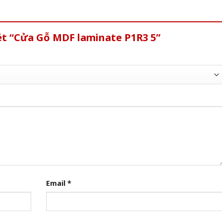
ét “Cửa Gỗ MDF laminate P1R3 5”
Email
*