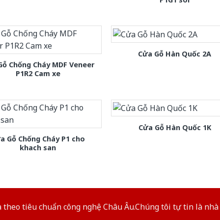
Cửa Gỗ Hàn Quốc 2A
Gỗ Chống Cháy MDF Veneer
P1R2 Cam xe
Cửa Gỗ Hàn Quốc 1K
a Gỗ Chống Cháy P1 cho
khach san
theo tiêu chuẩn công nghệ Châu Âu.Chúng tôi tự tin là nhà 