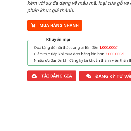
kèm với sự đa dạng về mẫu mã, loại cửa gỗ và 
phân khúc giá thành.
MUA HÀNG NHANH
Khuyến mại
Quà tặng đồ nội thất trang trí lên đến
1.000.000đ
Giảm trực tiếp khi mua đơn hàng lớn hơn
3.000.000đ
Nhiều ưu đãi lớn khi đăng ký tài khoản thành viên thân t
TẢI BẢNG GIÁ
ĐĂNG KÝ TƯ VẤ