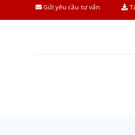
Gửi yêu cầu tư vấn
Tả