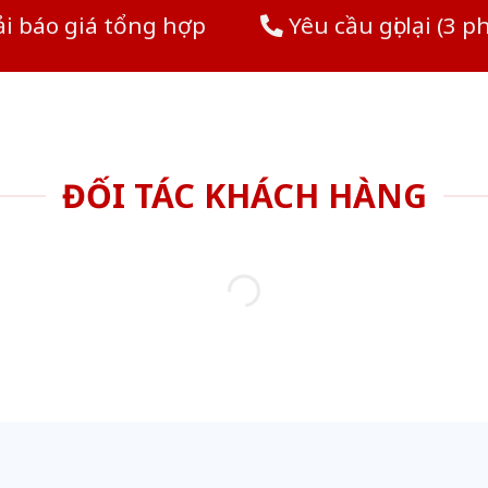
i báo giá tổng hợp
Yêu cầu gọi lại (3 p
ĐỐI TÁC KHÁCH HÀNG