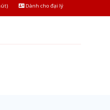
hút)
Dành cho đại lý