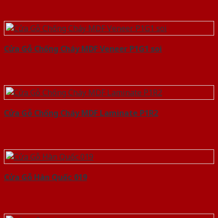
Cửa Gỗ Chống Cháy MDF Veneer P1G1 soi
Cửa Gỗ Chống Cháy MDF Laminate P1R2
Cửa Gỗ Hàn Quốc 019