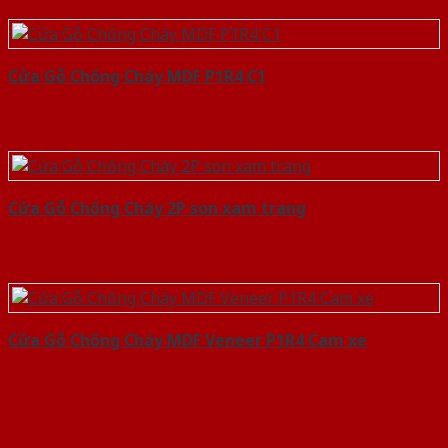
Cửa Gỗ Chống Cháy MDF P1R4 C1
Cửa Gỗ Chống Cháy 2P son xam trang
Cửa Gỗ Chống Cháy MDF Veneer P1R4 Cam xe