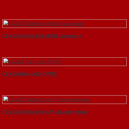
Cửa Gỗ Chống Cháy MDF Laminate
Cửa Gỗ Hàn Quốc 1PNC1
Cửa Gỗ Chống Cháy 2P son xam trang