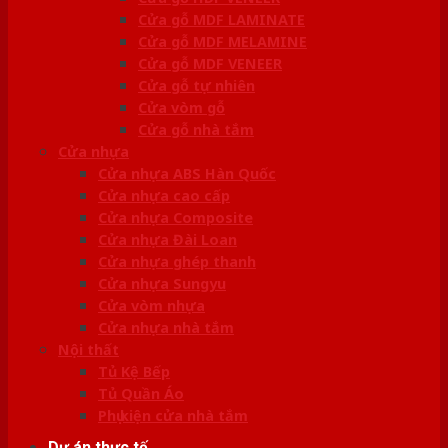
Cửa gỗ MDF LAMINATE
Cửa gỗ MDF MELAMINE
Cửa gỗ MDF VENEER
Cửa gỗ tự nhiên
Cửa vòm gỗ
Cửa gỗ nhà tắm
Cửa nhựa
Cửa nhựa ABS Hàn Quốc
Cửa nhựa cao cấp
Cửa nhựa Composite
Cửa nhựa Đài Loan
Cửa nhựa ghép thanh
Cửa nhựa Sungyu
Cửa vòm nhựa
Cửa nhựa nhà tắm
Nội thất
Tủ Kệ Bếp
Tủ Quần Áo
Phụ kiện cửa nhà tắm
Dự án thực tế