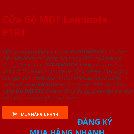
Cửa Gỗ MDF Laminate
P1R1
Cửa gỗ công nghiệp cao cấp SAIGONDOOR
là thương
hiệu sản phẩm các dòng cửa trong một chuỗi các hệ
thống Showroom
SAIGONDOOR
. Chuyên sản xuất và
phân phối những dòng cửa gỗ công nghiệp chất lượng
cao, giá thành phù hợp với mọi nhu cầu khách hàng.
Trên hết,
SAIGONDOOR
còn có những chính sách bán
hàng
ƯU ĐÃI
CAO
đi kèm với sự đa dạng về mẫu mã, loại
cửa gỗ và cả phân khúc giá thành.
MUA HÀNG NHANH
ĐĂNG KÝ
MUA HÀNG NHANH