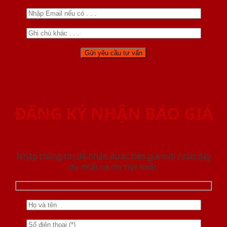
ĐĂNG KÝ NHẬN BÁO GIÁ
Nhập thông tin để nhận được báo giá mới nhât đầy
đủ nhất và chi tiết nhất.