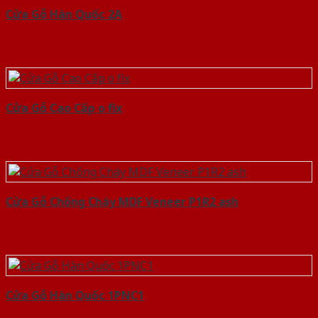
Cửa Gỗ Hàn Quốc 2A
Cửa Gỗ Cao Cấp o fix
Cửa Gỗ Chống Cháy MDF Veneer P1R2 ash
Cửa Gỗ Hàn Quốc 1PNC1