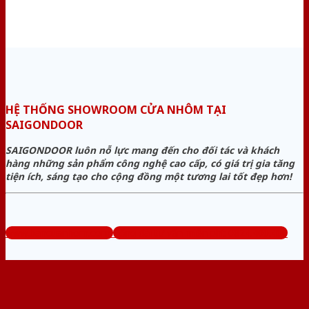
HỆ THỐNG SHOWROOM CỬA NHÔM TẠI
SAIGONDOOR
SAIGONDOOR luôn nỗ lực mang đến cho đối tác và khách
hàng những sản phẩm công nghệ cao cấp, có giá trị gia tăng
tiện ích, sáng tạo cho cộng đồng một tương lai tốt đẹp hơn!
www.bancuanhom.com
Tổng đài tư vấn miễn phí: 0824.400.400