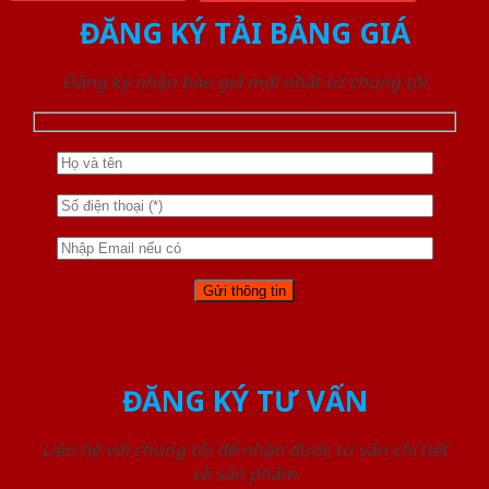
ĐĂNG KÝ TẢI BẢNG GIÁ
Đăng ký nhận báo giá mới nhất từ chúng tôi
ĐĂNG KÝ TƯ VẤN
Liên hệ với chúng tôi để nhận được tư vấn chi tiết
về sản phẩm