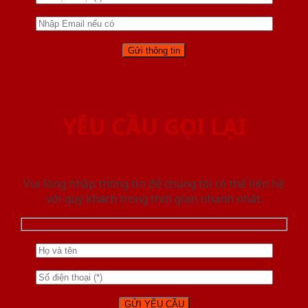
YÊU CẦU GỌI LẠI
Vui lòng nhập thông tin để chúng tôi có thể liên hệ
với quý khách trong thời gian nhanh nhất.