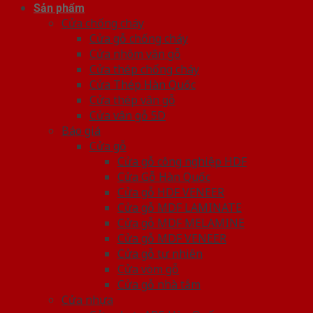
Sản phẩm
Cửa chống cháy
Cửa gỗ chống cháy
Cửa nhôm vân gỗ
Cửa thép chống cháy
Cửa Thép Hàn Quốc
Cửa thép vân gỗ
Cửa vân gỗ 5D
Báo giá
Cửa gỗ
Cửa gỗ công nghiệp HDF
Cửa Gỗ Hàn Quốc
Cửa gỗ HDF VENEER
Cửa gỗ MDF LAMINATE
Cửa gỗ MDF MELAMINE
Cửa gỗ MDF VENEER
Cửa gỗ tự nhiên
Cửa vòm gỗ
Cửa gỗ nhà tắm
Cửa nhựa