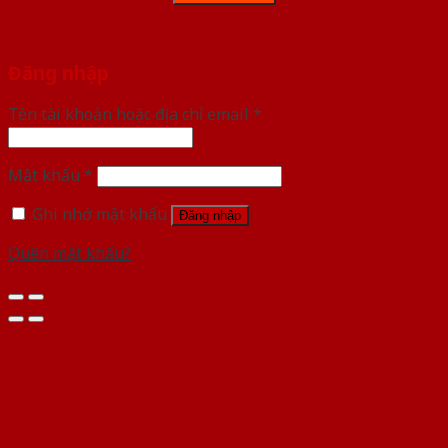
Đăng nhập
Tên tài khoản hoặc địa chỉ email
*
Mật khẩu
*
Ghi nhớ mật khẩu
Đăng nhập
Quên mật khẩu?