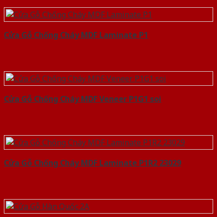
Cửa Gỗ Chống Cháy MDF Laminate P1
Cửa Gỗ Chống Cháy MDF Veneer P1G1 soi
Cửa Gỗ Chống Cháy MDF Laminate P1R2 23029