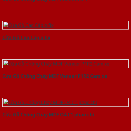
Cửa Gỗ Cao Cấp o fix
Cửa Gỗ Chống Cháy MDF Veneer P1R2 Cam xe
Cửa Gỗ Chống Cháy MDF O4 C1 phao chi