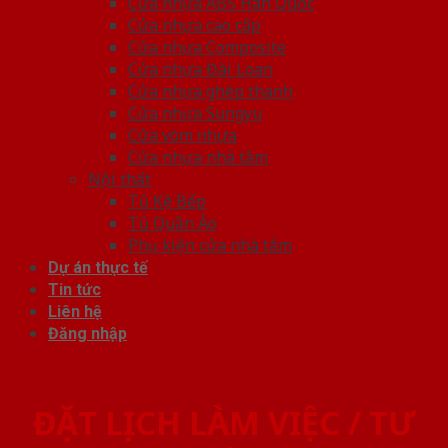
Cửa nhựa ABS Hàn Quốc
Cửa nhựa cao cấp
Cửa nhựa Composite
Cửa nhựa Đài Loan
Cửa nhựa ghép thanh
Cửa nhựa Sungyu
Cửa vòm nhựa
Cửa nhựa nhà tắm
Nội thất
Tủ Kệ Bếp
Tủ Quần Áo
Phụ kiện cửa nhà tắm
Dự án thực tế
Tin tức
Liên hệ
Đăng nhập
ĐẶT LỊCH LÀM VIỆC / TƯ