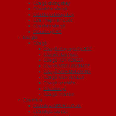
Cửa gỗ chống cháy
Cửa nhôm vân gỗ
Cửa thép chống cháy
Cửa Thép Hàn Quốc
Cửa thép vân gỗ
Cửa vân gỗ 5D
Báo giá
Cửa gỗ
Cửa gỗ công nghiệp HDF
Cửa Gỗ Hàn Quốc
Cửa gỗ HDF VENEER
Cửa gỗ MDF LAMINATE
Cửa gỗ MDF MELAMINE
Cửa gỗ MDF VENEER
Cửa gỗ tự nhiên
Cửa vòm gỗ
Cửa gỗ nhà tắm
Cửa nhựa
Cửa nhựa ABS Hàn Quốc
Cửa nhựa cao cấp