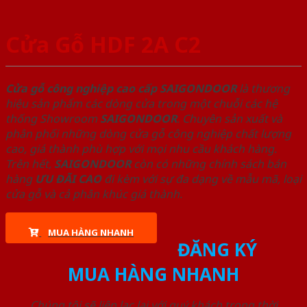
Cửa Gỗ HDF 2A C2
Cửa gỗ công nghiệp cao cấp SAIGONDOOR
là thương
hiệu sản phẩm các dòng cửa trong một chuỗi các hệ
thống Showroom
SAIGONDOOR
. Chuyên sản xuất và
phân phối những dòng cửa gỗ công nghiệp chất lượng
cao, giá thành phù hợp với mọi nhu cầu khách hàng.
Trên hết,
SAIGONDOOR
còn có những chính sách bán
hàng
ƯU ĐÃI
CAO
đi kèm với sự đa dạng về mẫu mã, loại
cửa gỗ và cả phân khúc giá thành.
MUA HÀNG NHANH
ĐĂNG KÝ
MUA HÀNG NHANH
Chúng tôi sẽ liên lạc lại với quý khách trong thời