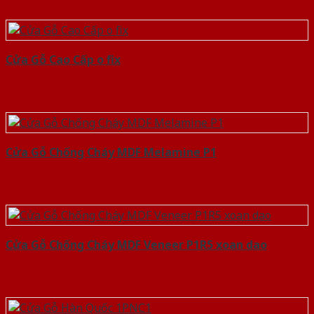
Cửa Gỗ Cao Cấp o fix
Cửa Gỗ Chống Cháy MDF Melamine P1
Cửa Gỗ Chống Cháy MDF Veneer P1R5 xoan dao