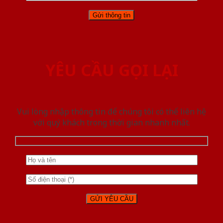
YÊU CẦU GỌI LẠI
Vui lòng nhập thông tin để chúng tôi có thể liên hệ
với quý khách trong thời gian nhanh nhất.