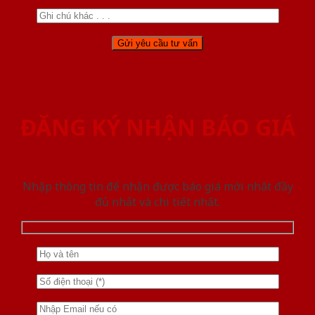
ĐĂNG KÝ NHẬN BÁO GIÁ
Nhập thông tin để nhận được báo giá mới nhât đầy
đủ nhất và chi tiết nhất.