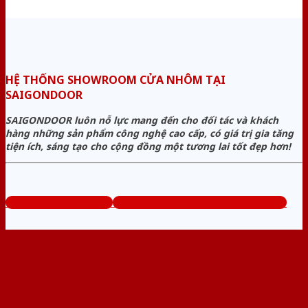
HỆ THỐNG SHOWROOM CỬA NHÔM TẠI
SAIGONDOOR
SAIGONDOOR luôn nỗ lực mang đến cho đối tác và khách
hàng những sản phẩm công nghệ cao cấp, có giá trị gia tăng
tiện ích, sáng tạo cho cộng đồng một tương lai tốt đẹp hơn!
www.bancuanhom.com
Tổng đài tư vấn miễn phí: 0824.400.400