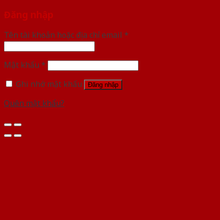
Đăng nhập
Tên tài khoản hoặc địa chỉ email
*
Mật khẩu
*
Ghi nhớ mật khẩu
Đăng nhập
Quên mật khẩu?