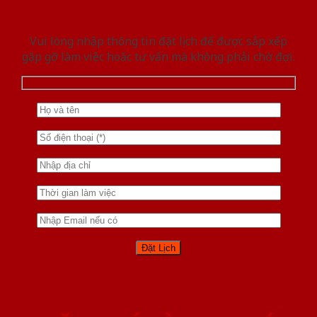
Vui lòng nhập thông tin đặt lịch để được sắp xếp
gặp gỡ làm việc hoăc tư vấn mà không phải chờ đợi.