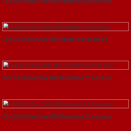
Cửa Gỗ Chống Cháy MDF Veneer P1R5 xoan dao
Cửa Gỗ Chống Cháy MDF Veneer P1R4 Cam xe
Cửa Gỗ Chống Cháy MDF Melamine P1 van kem
Cửa Gỗ Chống Cháy MDF Melamine P1 van kem