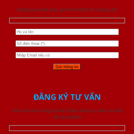
Đăng ký nhận báo giá mới nhất từ chúng tôi
ĐĂNG KÝ TƯ VẤN
Liên hệ với chúng tôi để nhận được tư vấn chi tiết
về sản phẩm