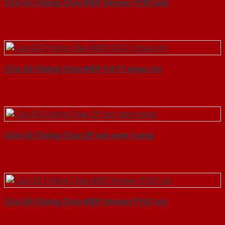
Cửa Gỗ Chống Cháy MDF Veneer P1R2 ash
Cửa Gỗ Chống Cháy MDF O4 C1 phao chi
Cửa Gỗ Chống Cháy 2P son xam trang
Cửa Gỗ Chống Cháy MDF Veneer P1G1 soi