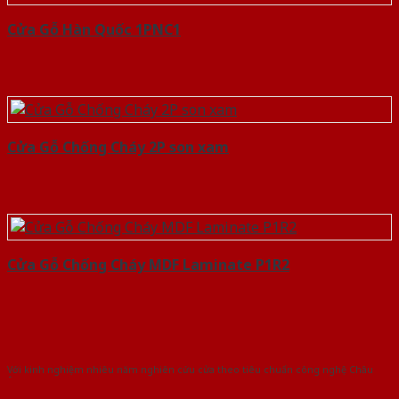
Cửa Gỗ Hàn Quốc 1PNC1
Cửa Gỗ Chống Cháy 2P son xam
Cửa Gỗ Chống Cháy MDF Laminate P1R2
Với kinh nghiệm nhiêu năm nghiên cứu cửa theo tiêu chuẩn công nghệ Châu
Âu.Chúng tôi tự tin là nhà sản xuất & cung cấp hàng đầu tại Việt Nam!