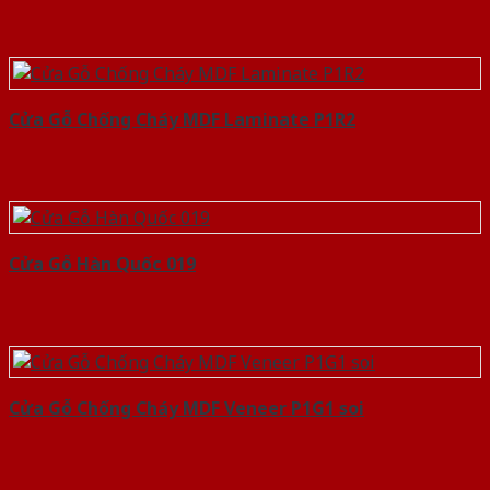
Cửa Gỗ Chống Cháy MDF Laminate P1R2
Cửa Gỗ Hàn Quốc 019
Cửa Gỗ Chống Cháy MDF Veneer P1G1 soi