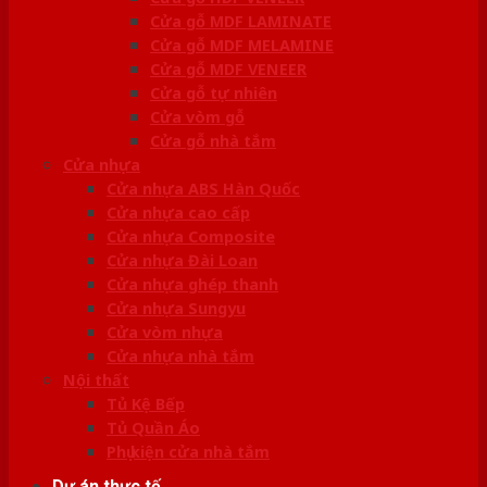
Cửa gỗ MDF LAMINATE
Cửa gỗ MDF MELAMINE
Cửa gỗ MDF VENEER
Cửa gỗ tự nhiên
Cửa vòm gỗ
Cửa gỗ nhà tắm
Cửa nhựa
Cửa nhựa ABS Hàn Quốc
Cửa nhựa cao cấp
Cửa nhựa Composite
Cửa nhựa Đài Loan
Cửa nhựa ghép thanh
Cửa nhựa Sungyu
Cửa vòm nhựa
Cửa nhựa nhà tắm
Nội thất
Tủ Kệ Bếp
Tủ Quần Áo
Phụ kiện cửa nhà tắm
Dự án thực tế