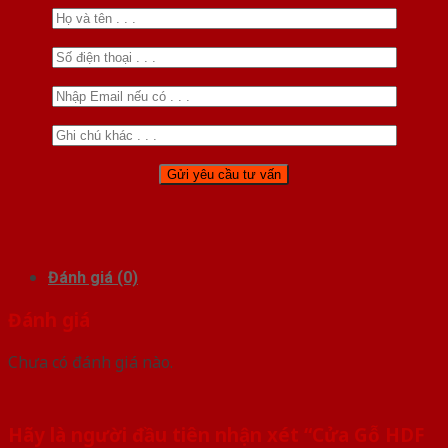
Đánh giá (0)
Đánh giá
Chưa có đánh giá nào.
Hãy là người đầu tiên nhận xét “Cửa Gỗ HDF