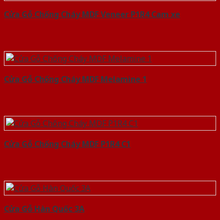
Cửa Gỗ Chống Cháy MDF Veneer P1R4 Cam xe
Cửa Gỗ Chống Cháy MDF Melamine 1
Cửa Gỗ Chống Cháy MDF P1R4 C1
Cửa Gỗ Hàn Quốc 3A