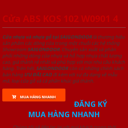
Cửa ABS KOS 102 W0901 4
Cửa nhựa và nhựa gỗ tại SAIGONDOOR
là thương hiệu
sản phẩm các dòng cửa trong một chuỗi các hệ thống
Showroom
SAIGONDOOR
. Chuyên sản xuất và phân
phối những dòng cửa nhựa và hỗ hợp nhựa chất lượng
cao, giá thành rẻ nhất và phù hợp với mọi nhu cầu khách
hàng. Trên hết,
SAIGONDOOR
còn có những chính sách
bán hàng
ƯU ĐÃI
CAO
đi kèm với sự đa dạng về mẫu
mã, loại cửa gỗ và cả phân khúc giá thành.
MUA HÀNG NHANH
ĐĂNG KÝ
MUA HÀNG NHANH
Chúng tôi sẽ liên lạc lại với quý khách trong thời