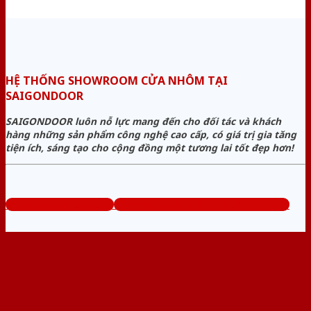
HỆ THỐNG SHOWROOM CỬA NHÔM TẠI
SAIGONDOOR
SAIGONDOOR luôn nỗ lực mang đến cho đối tác và khách
hàng những sản phẩm công nghệ cao cấp, có giá trị gia tăng
tiện ích, sáng tạo cho cộng đồng một tương lai tốt đẹp hơn!
www.bancuanhom.com
Tổng đài tư vấn miễn phí: 0824.400.400