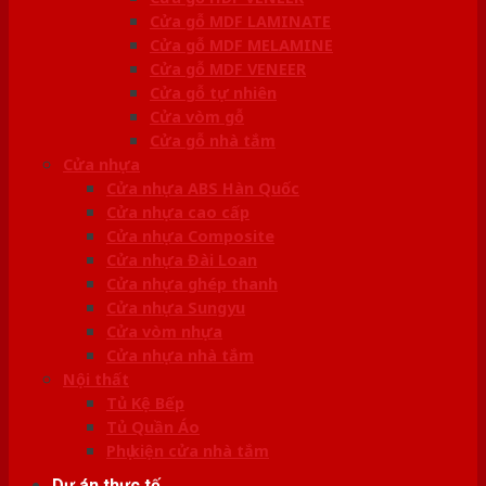
Cửa gỗ MDF LAMINATE
Cửa gỗ MDF MELAMINE
Cửa gỗ MDF VENEER
Cửa gỗ tự nhiên
Cửa vòm gỗ
Cửa gỗ nhà tắm
Cửa nhựa
Cửa nhựa ABS Hàn Quốc
Cửa nhựa cao cấp
Cửa nhựa Composite
Cửa nhựa Đài Loan
Cửa nhựa ghép thanh
Cửa nhựa Sungyu
Cửa vòm nhựa
Cửa nhựa nhà tắm
Nội thất
Tủ Kệ Bếp
Tủ Quần Áo
Phụ kiện cửa nhà tắm
Dự án thực tế