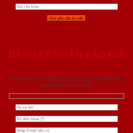
ĐĂNG KÝ NHẬN BÁO GIÁ
Nhập thông tin để nhận được báo giá mới nhât đầy
đủ nhất và chi tiết nhất.