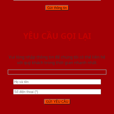
YÊU CẦU GỌI LẠI
Vui lòng nhập thông tin để chúng tôi có thể liên hệ
với quý khách trong thời gian nhanh nhất.