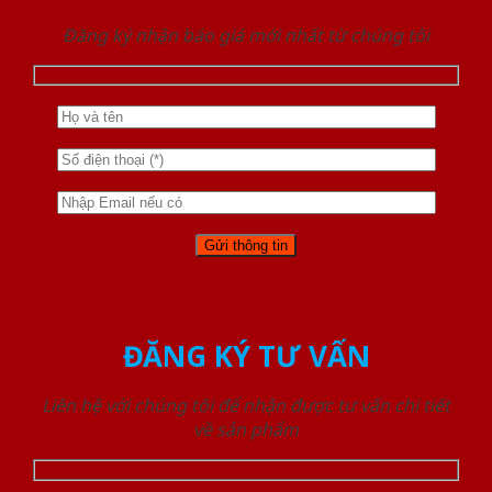
Đăng ký nhận báo giá mới nhất từ chúng tôi
ĐĂNG KÝ TƯ VẤN
Liên hệ với chúng tôi để nhận được tư vấn chi tiết
về sản phẩm