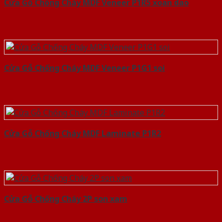
Cửa Gỗ Chống Cháy MDF Veneer P1R5 xoan dao
Cửa Gỗ Chống Cháy MDF Veneer P1G1 soi
Cửa Gỗ Chống Cháy MDF Laminate P1R2
Cửa Gỗ Chống Cháy 2P son xam