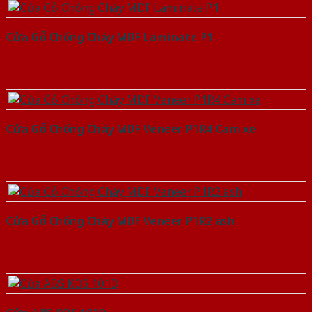
Cửa Gỗ Chống Cháy MDF Laminate P1
Cửa Gỗ Chống Cháy MDF Veneer P1R4 Cam xe
Cửa Gỗ Chống Cháy MDF Veneer P1R2 ash