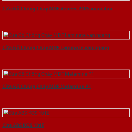
Cửa Gỗ Chống Cháy MDF Veneer P1R5 xoan dao
Cửa Gỗ Chống Cháy MDF Laminate van ngang
Cửa Gỗ Chống Cháy MDF Melamine P1
Cửa ABS KOS 101E