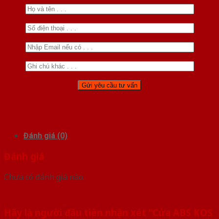
Đánh giá (0)
Đánh giá
Chưa có đánh giá nào.
Hãy là người đầu tiên nhận xét “Cửa ABS KOS