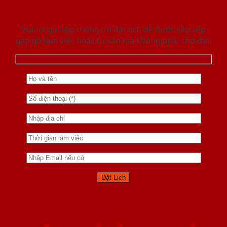
Vui lòng nhập thông tin đặt lịch để được sắp xếp
gặp gỡ làm việc hoăc tư vấn mà không phải chờ đợi.