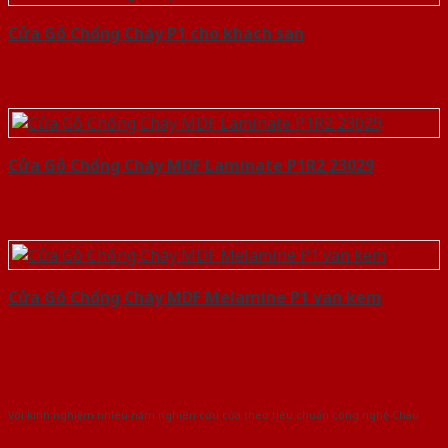
Cửa Gỗ Chống Cháy P1 cho khach san
Cửa Gỗ Chống Cháy MDF Laminate P1R2 23029
Cửa Gỗ Chống Cháy MDF Melamine P1 van kem
Với kinh nghiệm nhiêu năm nghiên cứu cửa theo tiêu chuẩn công nghệ Châu
Âu.Chúng tôi tự tin là nhà sản xuất & cung cấp hàng đầu tại Việt Nam!