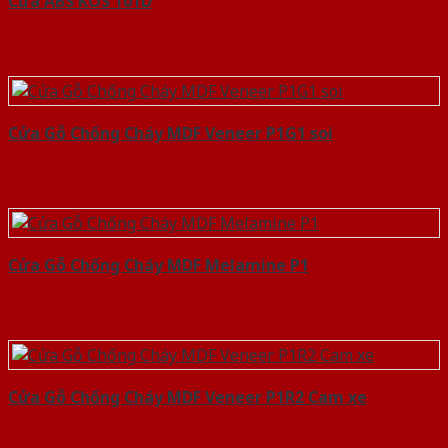
Cửa ABS KOS 101D
Cửa Gỗ Chống Cháy MDF Veneer P1G1 soi
Cửa Gỗ Chống Cháy MDF Melamine P1
Cửa Gỗ Chống Cháy MDF Veneer P1R2 Cam xe