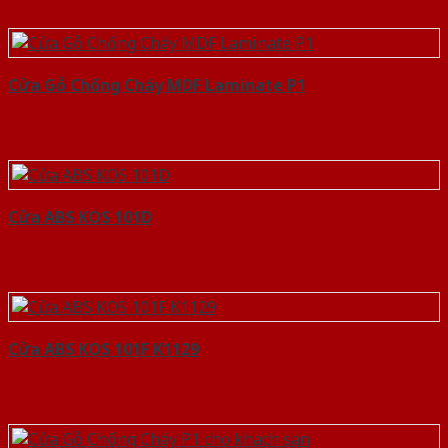
Cửa Gỗ Chống Cháy MDF Laminate P1
Cửa ABS KOS 101D
Cửa ABS KOS 101F K1129