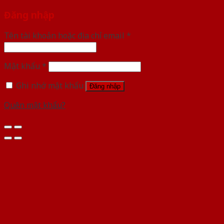
Đăng nhập
Tên tài khoản hoặc địa chỉ email
*
Mật khẩu
*
Ghi nhớ mật khẩu
Đăng nhập
Quên mật khẩu?