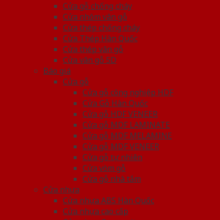
Cửa gỗ chống cháy
Cửa nhôm vân gỗ
Cửa thép chống cháy
Cửa Thép Hàn Quốc
Cửa thép vân gỗ
Cửa vân gỗ 5D
Báo giá
Cửa gỗ
Cửa gỗ công nghiệp HDF
Cửa Gỗ Hàn Quốc
Cửa gỗ HDF VENEER
Cửa gỗ MDF LAMINATE
Cửa gỗ MDF MELAMINE
Cửa gỗ MDF VENEER
Cửa gỗ tự nhiên
Cửa vòm gỗ
Cửa gỗ nhà tắm
Cửa nhựa
Cửa nhựa ABS Hàn Quốc
Cửa nhựa cao cấp