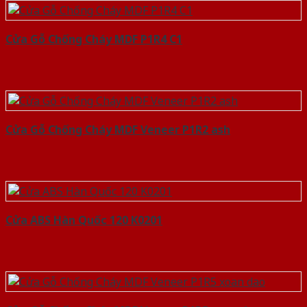
Cửa Gỗ Chống Cháy MDF P1R4 C1
Cửa Gỗ Chống Cháy MDF Veneer P1R2 ash
Cửa ABS Hàn Quốc 120 K0201