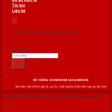
Tin tức
Liên hệ
Chưa có sản phẩm trong giỏ hàng.
Tìm kiếm:
HỆ THỐNG SHOWROOM SAIGONDOOR
Nơi bán cửa nhôm giá rẻ, uy tín, chất lượng nhất hiện nay tại Sài Gòn
Trang chủ
/
Sản phẩm
/
Cửa nhựa
/
Cửa nhựa cao cấp