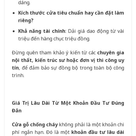
dáng.
Kích thước cửa tiêu chuẩn hay cần đặt làm
riêng?
Khả năng tài chính
: Dải giá dao động từ vài
triệu đến hàng chục triệu đồng.
Đừng quên tham khảo ý kiến từ các
chuyên gia
nội thất, kiến trúc sư hoặc đơn vị thi công uy
tín
, để đảm bảo sự đồng bộ trong toàn bộ công
trình.
Giá Trị Lâu Dài Từ Một Khoản Đầu Tư Đúng
Đắn
Cửa gỗ chống cháy
không phải là một khoản chi
phí ngắn hạn. Đó là một
khoản đầu tư lâu dài