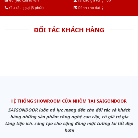
Gửi yêu cầu tư vấn
Tải báo giá tổng hợp
Yêu cầu gọi lại (3 phút)
Dành cho đại lý
ĐỐI TÁC KHÁCH HÀNG
HỆ THỐNG SHOWROOM CỬA NHÔM TẠI SAIGONDOOR
SAIGONDOOR luôn nỗ lực mang đến cho đối tác và khách
hàng những sản phẩm công nghệ cao cấp, có giá trị gia
tăng tiện ích, sáng tạo cho cộng đồng một tương lai tốt đẹp
hơn!