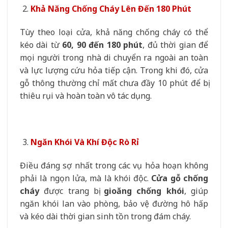
Khả Năng Chống Cháy Lên Đến 180 Phút
Tùy theo loại cửa, khả năng chống cháy có thể
kéo dài từ
60, 90 đến 180 phút
, đủ thời gian để
mọi người trong nhà di chuyển ra ngoài an toàn
và lực lượng cứu hỏa tiếp cận. Trong khi đó, cửa
gỗ thông thường chỉ mất chưa đầy 10 phút để bị
thiêu rụi và hoàn toàn vô tác dụng.
Ngăn Khói Và Khí Độc Rò Rỉ
Điều đáng sợ nhất trong các vụ hỏa hoạn không
phải là ngọn lửa, mà là khói độc.
Cửa gỗ chống
cháy
được trang bị
gioăng chống khói
, giúp
ngăn khói lan vào phòng, bảo vệ đường hô hấp
và kéo dài thời gian sinh tồn trong đám cháy.