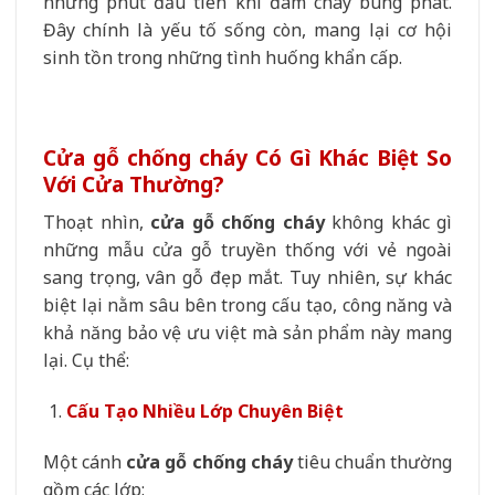
những phút đầu tiên khi đám cháy bùng phát.
Đây chính là yếu tố sống còn, mang lại cơ hội
sinh tồn trong những tình huống khẩn cấp.
Cửa gỗ chống cháy Có Gì Khác Biệt So
Với Cửa Thường?
Thoạt nhìn,
cửa gỗ chống cháy
không khác gì
những mẫu cửa gỗ truyền thống với vẻ ngoài
sang trọng, vân gỗ đẹp mắt. Tuy nhiên, sự khác
biệt lại nằm sâu bên trong cấu tạo, công năng và
khả năng bảo vệ ưu việt mà sản phẩm này mang
lại. Cụ thể:
Cấu Tạo Nhiều Lớp Chuyên Biệt
Một cánh
cửa gỗ chống cháy
tiêu chuẩn thường
gồm các lớp: