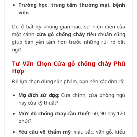
Trường học, trung tâm thương mại, bệnh
viện
.
Dù ở bất kỳ không gian nào, sự hiện diện của
một cánh
cửa gỗ chống cháy
tiêu chuẩn cũng
giúp bạn yên tâm hơn trước những rủi ro bất
ngờ.
Tư Vấn Chọn Cửa gỗ chống cháy Phù
Hợp
Để lựa chọn đúng sản phẩm, bạn nên xác định rõ:
Mục đích sử dụng
: Cửa chính, cửa phòng ngủ
hay cửa kỹ thuật?
Mức độ chống cháy cần thiết
: 60, 90 hay 120
phút?
Yêu cầu về thẩm mỹ
: màu sắc, vân gỗ, kiểu