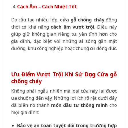
Cách Âm – Cách Nhiệt Tốt
Do cấu tạo nhiều lớp,
cửa gỗ chống cháy
đồng
thời có khả năng
cách âm vượt trội
. Điều này
giúp giữ không gian riêng tư, yên tĩnh hơn cho
gia đình, đặc biệt với những ai sống gần mặt
đường, khu công nghiệp hoặc chung cư đông đúc.
Ưu Điểm Vượt Trội Khi Sử Dụng Cửa gỗ
chống cháy
Không phải ngẫu nhiên mà loại cửa này lại được
ưa chuộng đến vậy. Những lợi ích rõ rệt dưới đây
đã biến nó thành
món đầu tư thông minh
cho
mọi gia đình:
Bảo vệ an toàn tuyệt đối trong trường hợp