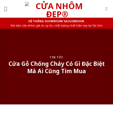
Skip
to
content
HỆ THỐNG SHOWROOM SAIGONDOOR
Nơi bán cửa nhôm giá rẻ, uy tín, chất lượng nhất hiện nay tại Sài Gòn
TIN TỨC
Cửa Gỗ Chống Cháy Có Gì Đặc Biệt
Mà Ai Cũng Tìm Mua