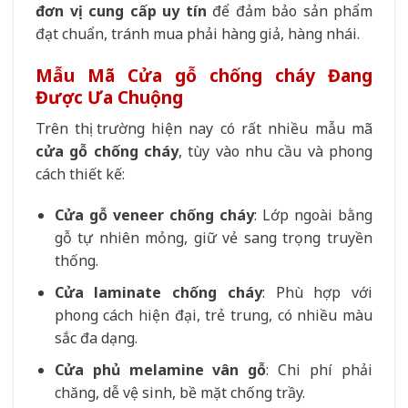
đơn vị cung cấp uy tín
để đảm bảo sản phẩm
đạt chuẩn, tránh mua phải hàng giả, hàng nhái.
Mẫu Mã Cửa gỗ chống cháy Đang
Được Ưa Chuộng
Trên thị trường hiện nay có rất nhiều mẫu mã
cửa gỗ chống cháy
, tùy vào nhu cầu và phong
cách thiết kế:
Cửa gỗ veneer chống cháy
: Lớp ngoài bằng
gỗ tự nhiên mỏng, giữ vẻ sang trọng truyền
thống.
Cửa laminate chống cháy
: Phù hợp với
phong cách hiện đại, trẻ trung, có nhiều màu
sắc đa dạng.
Cửa phủ melamine vân gỗ
: Chi phí phải
chăng, dễ vệ sinh, bề mặt chống trầy.