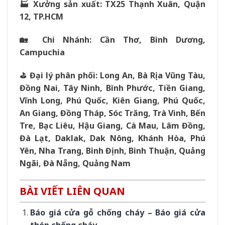
🏭 Xưởng sản xuất: TX25 Thạnh Xuân, Quận
12, TP.HCM
🏡 Chi Nhánh: Cần Thơ, Bình Dương,
Campuchia
⛳️ Đại lý phân phối: Long An, Bà Rịa Vũng Tàu,
Đồng Nai, Tây Ninh, Bình Phước, Tiền Giang,
Vĩnh Long, Phú Quốc, Kiên Giang, Phú Quốc,
An Giang, Đồng Tháp, Sóc Trăng, Trà Vinh, Bến
Tre, Bạc Liêu, Hậu Giang, Cà Mau, Lâm Đồng,
Đà Lạt, Daklak, Dak Nông, Khánh Hòa, Phú
Yên, Nha Trang, Bình Định, Bình Thuận, Quảng
Ngãi, Đà Nẵng, Quảng Nam
BÀI VIẾT LIÊN QUAN
Báo giá cửa gỗ chống cháy – Báo giá cửa