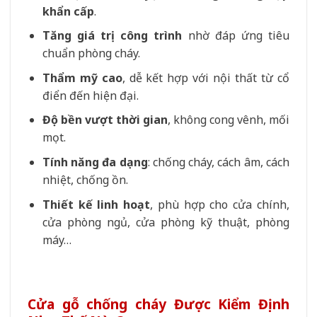
khẩn cấp
.
Tăng giá trị công trình
nhờ đáp ứng tiêu
chuẩn phòng cháy.
Thẩm mỹ cao
, dễ kết hợp với nội thất từ cổ
điển đến hiện đại.
Độ bền vượt thời gian
, không cong vênh, mối
mọt.
Tính năng đa dạng
: chống cháy, cách âm, cách
nhiệt, chống ồn.
Thiết kế linh hoạt
, phù hợp cho cửa chính,
cửa phòng ngủ, cửa phòng kỹ thuật, phòng
máy…
Cửa gỗ chống cháy Được Kiểm Định