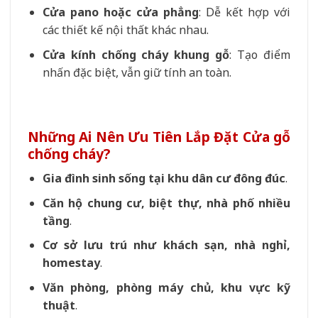
Cửa pano hoặc cửa phẳng
: Dễ kết hợp với
các thiết kế nội thất khác nhau.
Cửa kính chống cháy khung gỗ
: Tạo điểm
nhấn đặc biệt, vẫn giữ tính an toàn.
Những Ai Nên Ưu Tiên Lắp Đặt Cửa gỗ
chống cháy?
Gia đình sinh sống tại khu dân cư đông đúc
.
Căn hộ chung cư, biệt thự, nhà phố nhiều
tầng
.
Cơ sở lưu trú như khách sạn, nhà nghỉ,
homestay
.
Văn phòng, phòng máy chủ, khu vực kỹ
thuật
.