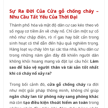
Sự Ra Đời Của Cửa gỗ chống cháy –
Nhu Cầu Tất Yếu Của Thời Đại
Thành phố hóa và mật độ dân cư cao kéo theo vô
số nguy cơ tiềm ẩn về cháy nổ. Chỉ cần một sự cố
nhỏ như chập điện, rò rỉ gas hay bất cẩn trong
sinh hoạt có thể dẫn đến hậu quả nghiêm trọng.
Hàng loạt vụ cháy lớn tại các tòa nhà, khu dân cư
trong những năm gần đây đã khiến người dân
không khỏi hoang mang và đặt lại câu hỏi:
Làm
sao để bảo vệ người thân và tài sản tốt nhất
khi có cháy nổ xảy ra?
Trong bối cảnh đó,
cửa gỗ chống cháy
ra đời
như một giải pháp thông minh, không chỉ giúp
ngăn cháy lan từ phòng này sang phòng khác
mà còn
tạo điều kiện thoát hiểm an toàn
trong