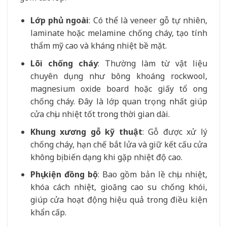
Lớp phủ ngoài
: Có thể là veneer gỗ tự nhiên,
laminate hoặc melamine chống cháy, tạo tính
thẩm mỹ cao và kháng nhiệt bề mặt.
Lõi chống cháy
: Thường làm từ vật liệu
chuyên dụng như bông khoáng rockwool,
magnesium oxide board hoặc giấy tổ ong
chống cháy. Đây là lớp quan trọng nhất giúp
cửa chịu nhiệt tốt trong thời gian dài.
Khung xương gỗ kỹ thuật
: Gỗ được xử lý
chống cháy, hạn chế bắt lửa và giữ kết cấu cửa
không bị biến dạng khi gặp nhiệt độ cao.
Phụ kiện đồng bộ
: Bao gồm bản lề chịu nhiệt,
khóa cách nhiệt, gioăng cao su chống khói,
giúp cửa hoạt động hiệu quả trong điều kiện
khẩn cấp.