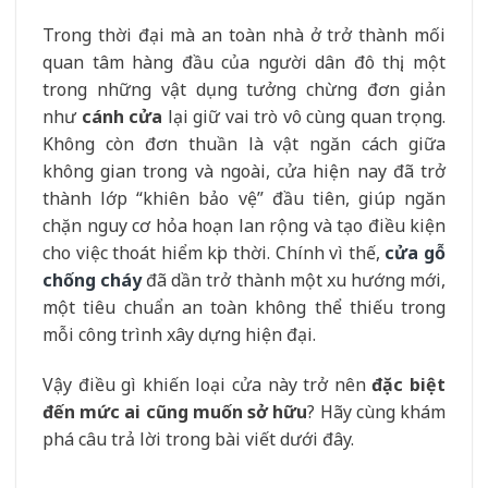
Trong thời đại mà an toàn nhà ở trở thành mối
quan tâm hàng đầu của người dân đô thị, một
trong những vật dụng tưởng chừng đơn giản
như
cánh cửa
lại giữ vai trò vô cùng quan trọng.
Không còn đơn thuần là vật ngăn cách giữa
không gian trong và ngoài, cửa hiện nay đã trở
thành lớp “khiên bảo vệ” đầu tiên, giúp ngăn
chặn nguy cơ hỏa hoạn lan rộng và tạo điều kiện
cho việc thoát hiểm kịp thời. Chính vì thế,
cửa gỗ
chống cháy
đã dần trở thành một xu hướng mới,
một tiêu chuẩn an toàn không thể thiếu trong
mỗi công trình xây dựng hiện đại.
Vậy điều gì khiến loại cửa này trở nên
đặc biệt
đến mức ai cũng muốn sở hữu
? Hãy cùng khám
phá câu trả lời trong bài viết dưới đây.