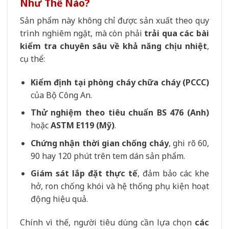
Như Thế Nào?
Sản phẩm này không chỉ được sản xuất theo quy
trình nghiêm ngặt, mà còn phải
trải qua các bài
kiểm tra chuyên sâu về khả năng chịu nhiệt
,
cụ thể:
Kiểm định tại phòng cháy chữa cháy (PCCC)
của Bộ Công An.
Thử nghiệm theo tiêu chuẩn BS 476 (Anh)
hoặc
ASTM E119 (Mỹ)
.
Chứng nhận thời gian chống cháy
, ghi rõ 60,
90 hay 120 phút trên tem dán sản phẩm.
Giám sát lắp đặt thực tế
, đảm bảo các khe
hở, ron chống khói và hệ thống phụ kiện hoạt
động hiệu quả.
Chính vì thế, người tiêu dùng cần lựa chọn
các