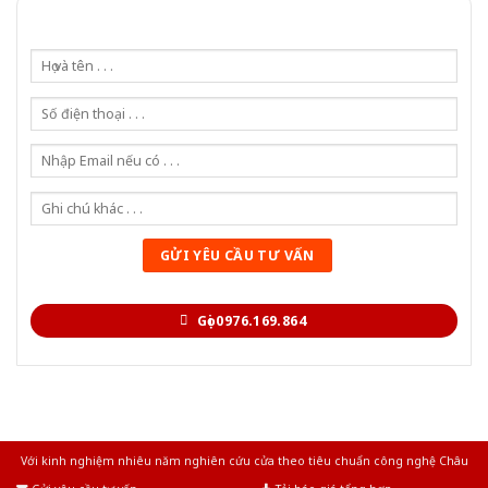
Gọi 0976.169.864
Với kinh nghiệm nhiêu năm nghiên cứu cửa theo tiêu chuẩn công nghệ Châu
Âu.Chúng tôi tự tin là nhà sản xuất & cung cấp hàng đầu tại Việt Nam!