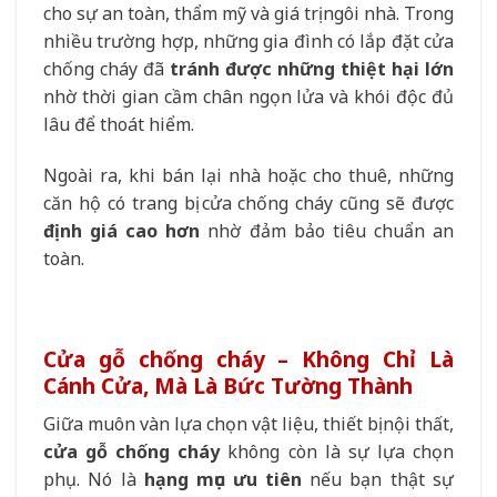
cho sự an toàn, thẩm mỹ và giá trị ngôi nhà. Trong
nhiều trường hợp, những gia đình có lắp đặt cửa
chống cháy đã
tránh được những thiệt hại lớn
nhờ thời gian cầm chân ngọn lửa và khói độc đủ
lâu để thoát hiểm.
Ngoài ra, khi bán lại nhà hoặc cho thuê, những
căn hộ có trang bị cửa chống cháy cũng sẽ được
định giá cao hơn
nhờ đảm bảo tiêu chuẩn an
toàn.
Cửa gỗ chống cháy – Không Chỉ Là
Cánh Cửa, Mà Là Bức Tường Thành
Giữa muôn vàn lựa chọn vật liệu, thiết bị nội thất,
cửa gỗ chống cháy
không còn là sự lựa chọn
phụ. Nó là
hạng mục ưu tiên
nếu bạn thật sự