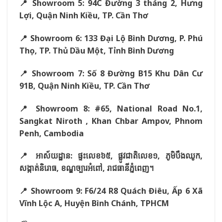
📍 Showroom 5: 94C Đường 3 tháng 2, Hưng
Lợi, Quận Ninh Kiều, TP. Cần Thơ
📍 Showroom 6: 133 Đại Lộ Bình Dương, P. Phú
Thọ, TP. Thủ Dầu Một, Tỉnh Bình Dương
📍 Showroom 7: Số 8 Đường B15 Khu Dân Cư
91B, Quận Ninh Kiều, TP. Cần Thơ
📍 Showroom 8: #65, National Road No.1,
Sangkat Niroth , Khan Chbar Ampov, Phnom
Penh, Cambodia
📍
អាស័យដ្ឋាន:
ផ្ទះលេខ៦៥,
ផ្លូវជាតិលេខ១,
ភូមិបឹងឈូក,
សង្កាត់និរោធ,
ខណ្ឌច្បារអំពៅ,
រាជធានីភ្នំពេញ។
📍 Showroom 9: F6/24 R8 Quách Điêu, Ấp 6 Xã
Vĩnh Lộc A, Huyện Bình Chánh, TPHCM