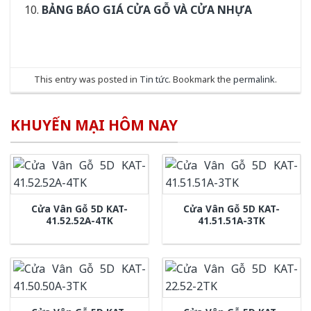
BẢNG BÁO GIÁ CỬA GỖ VÀ CỬA NHỰA
This entry was posted in
Tin tức
. Bookmark the
permalink
.
KHUYẾN MẠI HÔM NAY
Cửa Vân Gỗ 5D KAT-
Cửa Vân Gỗ 5D KAT-
41.52.52A-4TK
41.51.51A-3TK