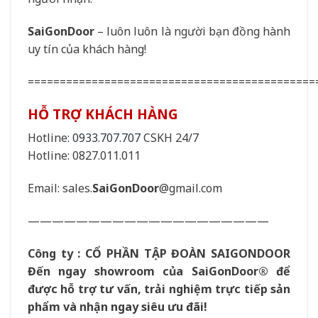
SaiGonDoor
– luôn luôn là người bạn đồng hành
uy tín của khách hàng!
=============================================
HỖ TRỢ KHÁCH HÀNG
Hotline:
0933.707.707
CSKH 24/7
Hotline: 0827.011.011
Email: sales.
SaiGonDoor
@gmail.com
————————————————————
Công ty : CỔ PHẦN TẬP ĐOÀN SAIGONDOOR
Đến ngay showroom của
SaiGonDoor
® để
được hỗ trợ tư vấn, trải nghiệm trực tiếp sản
phẩm và nhận ngay siêu ưu đãi!