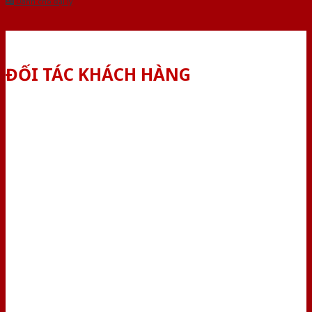
Dành cho đại lý
ĐỐI TÁC KHÁCH HÀNG