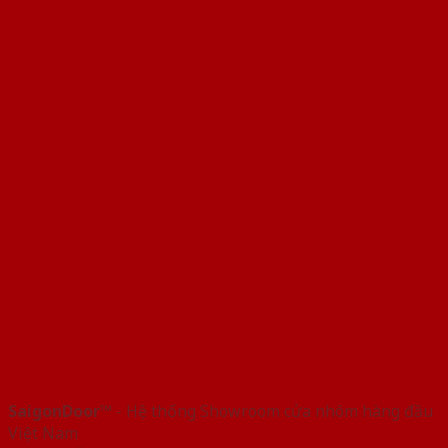
SaigonDoor™
- Hệ thống Showroom cửa nhôm hàng đầu
Việt Nam