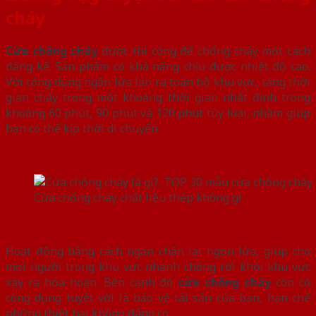
cháy
Cửa chống cháy
được thi công để chống cháy một cách
đáng kể. Sản phẩm có khả năng chịu được nhiệt độ cao.
Với công dụng ngăn lửa lan ra toàn bộ khu vực, tăng thời
gian cháy trong một khoảng thời gian nhất định trong
khoảng 60 phút, 90 phút và 120 phút tùy loại, nhằm giúp
bạn có thể kịp thời di chuyển.
Cửa chống cháy chất liệu thép không gỉ
Hoạt động bằng cách ngăn chặn lại ngọn lửa, giúp cho
mọi người trong khu vực nhanh chóng rời khỏi khu vực
xảy ra hỏa hoạn. Bên cạnh đó
cửa chống cháy
còn có
công dụng tuyệt vời là bảo vệ tài sản của bạn, hạn chế
những thiệt hại không đáng có.