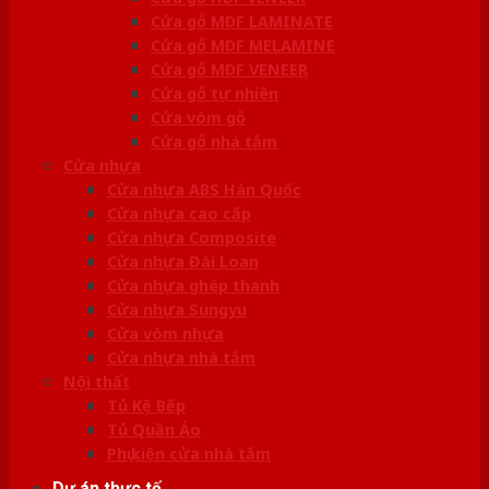
Cửa gỗ MDF LAMINATE
Cửa gỗ MDF MELAMINE
Cửa gỗ MDF VENEER
Cửa gỗ tự nhiên
Cửa vòm gỗ
Cửa gỗ nhà tắm
Cửa nhựa
Cửa nhựa ABS Hàn Quốc
Cửa nhựa cao cấp
Cửa nhựa Composite
Cửa nhựa Đài Loan
Cửa nhựa ghép thanh
Cửa nhựa Sungyu
Cửa vòm nhựa
Cửa nhựa nhà tắm
Nội thất
Tủ Kệ Bếp
Tủ Quần Áo
Phụ kiện cửa nhà tắm
Dự án thực tế