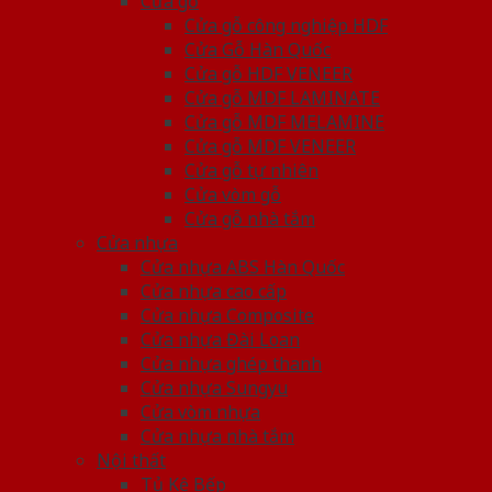
Cửa gỗ
Cửa gỗ công nghiệp HDF
Cửa Gỗ Hàn Quốc
Cửa gỗ HDF VENEER
Cửa gỗ MDF LAMINATE
Cửa gỗ MDF MELAMINE
Cửa gỗ MDF VENEER
Cửa gỗ tự nhiên
Cửa vòm gỗ
Cửa gỗ nhà tắm
Cửa nhựa
Cửa nhựa ABS Hàn Quốc
Cửa nhựa cao cấp
Cửa nhựa Composite
Cửa nhựa Đài Loan
Cửa nhựa ghép thanh
Cửa nhựa Sungyu
Cửa vòm nhựa
Cửa nhựa nhà tắm
Nội thất
Tủ Kệ Bếp