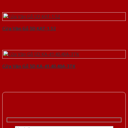
Cửa Vân Gỗ 5D KAT-1.52
Cửa Vân Gỗ 5D KA-41.40.40A-3TK