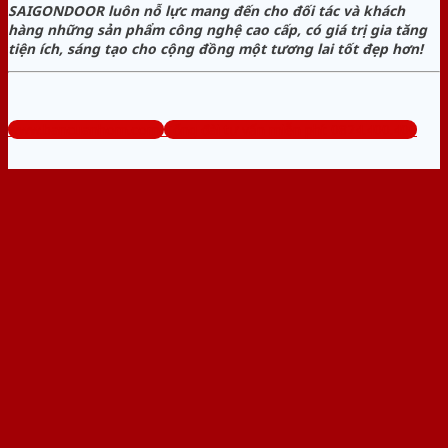
SAIGONDOOR luôn nỗ lực mang đến cho đối tác và khách
hàng những sản phẩm công nghệ cao cấp, có giá trị gia tăng
tiện ích, sáng tạo cho cộng đồng một tương lai tốt đẹp hơn!
www.bancuanhom.com
Tổng đài tư vấn miễn phí: 0824.400.400