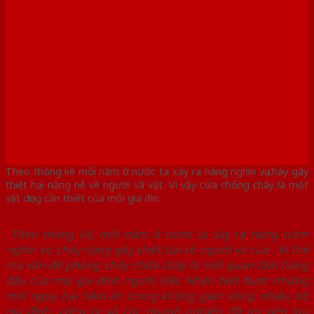
30 mẫu cửa chống cháy 60
phút 90 phút 120 phút
Theo thống kê mỗi năm ở nước ta xảy ra hàng nghìn vụ cháy gây
thiệt hại nặng nề về người và vật. Vì vậy cửa chống cháy là một
vật dụng cần thiết của mỗi gia đìn
Theo thống kê, mỗi năm ở nước ta xảy ra hàng trăm
nghìn vụ cháy nặng gây thiệt hại về người và của . Vì thế
mà vấn đề phòng cháy chữa cháy là mối quan tâm hàng
đầu của mọi gia đình người Việt. Nhận biết được những
mối nguy hại tiềm ẩn trong không gian sống, nhiều hộ
gia đình, công ty và các doanh nghiệp đã ưu tiên lựa