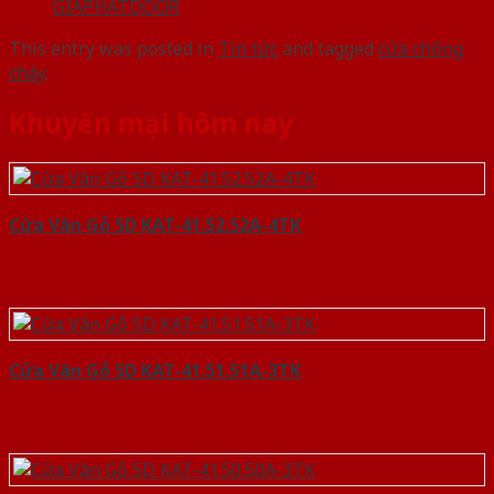
GIAPHATDOOR
This entry was posted in
Tin tức
and tagged
cửa chống
cháy
.
Khuyến mại hôm nay
Cửa Vân Gỗ 5D KAT-41.52.52A-4TK
Cửa Vân Gỗ 5D KAT-41.51.51A-3TK