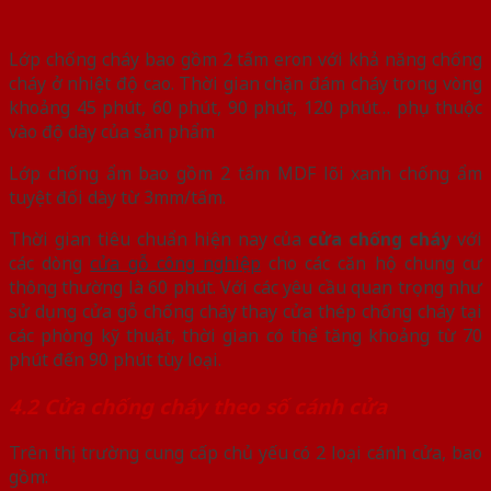
Lớp chống cháy bao gồm 2 tấm eron với khả năng chống
cháy ở nhiệt độ cao. Thời gian chặn đám cháy trong vòng
khoảng 45 phút, 60 phút, 90 phút, 120 phút… phụ thuộc
vào độ dày của sản phẩm
Lớp chống ẩm bao gồm 2 tấm MDF lõi xanh chống ẩm
tuyệt đối dày từ 3mm/tấm.
Thời gian tiêu chuẩn hiện nay của
cửa chống cháy
với
các dòng
cửa gỗ công nghiệp
cho các căn hộ chung cư
thông thường là 60 phút. Với các yêu cầu quan trọng như
sử dụng cửa gỗ chống cháy thay cửa thép chống cháy tại
các phòng kỹ thuật, thời gian có thể tăng khoảng từ 70
phút đến 90 phút tùy loại.
4.2 Cửa chống cháy theo số cánh cửa
Trên thị trường cung cấp chủ yếu có 2 loại cánh cửa, bao
gồm: