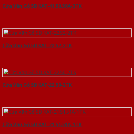
Cửa Vân Gỗ 5D KAT-41.50.50A-3TK
Cửa Vân Gỗ 5D KAT-22.52-2TK
Cửa Vân Gỗ 5D KAT-22.50-2TK
Cửa Vân Gỗ 5D KAT-21.51.51A-1TK