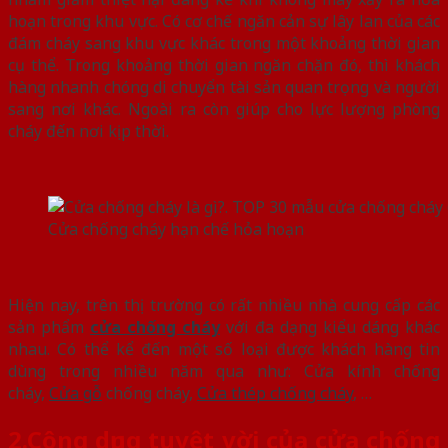
hoạn trong khu vực. Có cơ chế ngăn cản sự lây lan của các
đám cháy sang khu vực khác trong một khoảng thời gian
cụ thể. Trong khoảng thời gian ngăn chặn đó, thì khách
hàng nhanh chóng di chuyển tài sản quan trọng và người
sang nơi khác. Ngoài ra còn giúp cho lực lượng phòng
cháy đến nơi kịp thời.
Cửa chống cháy hạn chế hỏa hoạn
Hiện nay, trên thị trường có rất nhiều nhà cung cấp các
sản phẩm
cửa chống cháy
với đa dạng kiểu dáng khác
nhau. Có thể kể đến một số loại được khách hàng tin
dùng trong nhiều năm qua như: Cửa kính chống
cháy,
Cửa gỗ
chống cháy,
Cửa thép chống cháy
, …
2.
Công dụng tuyệt vời của cửa chống