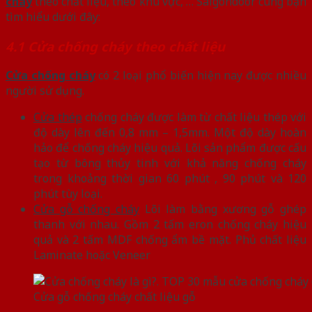
cháy
theo chất liệu, theo khu vực, … Saigondoor cùng bạn
tìm hiểu dưới đây:
4.1 Cửa chống cháy theo chất liệu
Cửa chống cháy
có 2 loại phổ biến hiện nay được nhiều
người sử dụng.
Cửa thép
chống cháy được làm từ chất liệu thép với
độ dày lên đến 0,8 mm – 1,5mm. Một độ dày hoàn
hảo để chống cháy hiệu quả. Lõi sản phẩm được cấu
tạo từ bông thủy tinh với khả năng chống cháy
trong khoảng thời gian 60 phút , 90 phút và 120
phút tùy loại.
Cửa gỗ chống cháy
Lõi làm bằng xương gỗ ghép
thanh với nhau. Gồm 2 tấm eron chống cháy hiệu
quả và 2 tấm MDF chống ẩm bề mặt. Phủ chất liệu
Laminate hoặc Veneer
Cửa gỗ chống cháy chất liệu gỗ