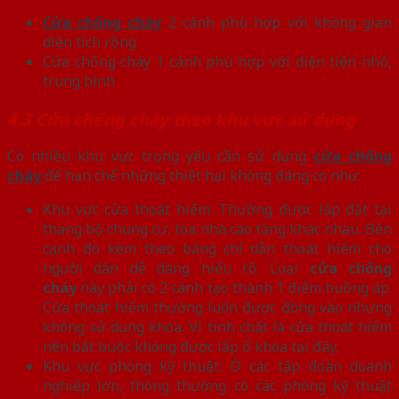
Cửa chống cháy
2 cánh phù hợp với không gian
diện tích rộng
Cửa chống cháy 1 cánh phù hợp với diện tiện nhỏ,
trung bình
4.3 Cửa chống cháy theo khu vực sử dụng
Có nhiều khu vực trọng yếu cần sử dụng
cửa chống
cháy
để hạn chế những thiệt hại không đáng có như:
Khu vực cửa thoát hiểm: Thường được lắp đặt tại
thang bộ chung cư, tòa nhà cao tầng khác nhau. Bên
cạnh đó kèm theo bảng chỉ dẫn thoát hiểm cho
người dân dễ dàng hiểu rõ. Loại
cửa chống
cháy
này phải có 2 cánh tạo thành 1 điểm buồng áp.
Cửa thoát hiểm thường luôn được đóng vào nhưng
không sử dụng khóa. Vì tính chất là cửa thoát hiểm
nên bắt buộc không được lắp ổ khóa tại đây.
Khu vực phòng kỹ thuật: Ở các tập đoàn doanh
nghiệp lớn, thông thường có các phòng kỹ thuật