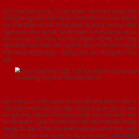
Cửa thép chống cháy là sản phẩm được làm bằng thép
chống han gỉ, phủ một lớp sơn tĩnh điện một màu. Đây là
loại cửa thép với đặc trưng được sử dụng với mục đích
ngăn chặn hỏa hoạn tối đa để tránh tình trang lây lan từ
khu vực này sang khu vực khác. Ngoài những tính năng
ngăn chặn hỏa hoàn, bên cạnh đó còn có tính thẩm mỹ và
tính năng chống cháy, chống cách âm, chống ồn hiệu
quả.
Cửa chống cháy chất liệu thép bền bỉ
Với những ưu điểm vượt trội như dễ dàng bảo trì, đây là
một điểm mạnh của cửa thép chống cháy so với các loại
cửa gỗ công nghiệp. Cửa thép chống cháy chịu được mọi
tác động bên ngoài, du điều kiện khí hậu biến đổi không
ngừng thì đây là một sản phẩm kiên cố bền bỉ. Bên cạnh
đó, độ an toàn của người sử dụng khi dùng
cửa chống