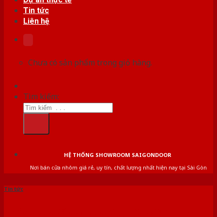
Tin tức
Liên hệ
Chưa có sản phẩm trong giỏ hàng.
Tìm kiếm:
HỆ THỐNG SHOWROOM SAIGONDOOR
Nơi bán cửa nhôm giá rẻ, uy tín, chất lượng nhất hiện nay tại Sài Gòn
Tin tức
Cửa chống cháy là gì?. TOP