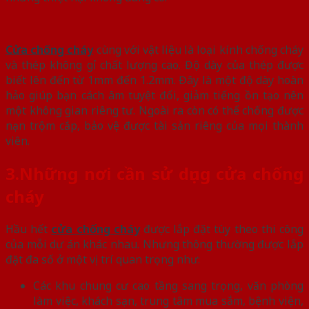
Cửa chống cháy
cùng với vật liệu là loại kính chống cháy
và thép không gỉ chất lượng cao. Độ dày của thép được
biết lên đến từ 1mm đến 1.2mm. Đây là một độ dày hoàn
hảo giúp bạn cách âm tuyệt đối, giảm tiếng ồn tạo nên
một không gian riêng tư. Ngoài ra còn có thể chống được
nạn trộm cắp, bảo vệ được tài sản riêng của mọi thành
viên.
3.
Những nơi cần sử dụng cửa chống
cháy
Hầu hết
cửa chống cháy
được lắp đặt tùy theo thi công
của mỗi dự án khác nhau. Nhưng thông thường được lắp
đặt đa số ở một vị trí quan trọng như:
Các khu chung cư cao tầng sang trọng, văn phòng
làm việc, khách sạn, trung tâm mua sắm, bệnh viện,