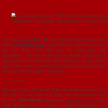
Saigondoor – Sản phẩm chất lượng uy tín nhất thị tr
Trên đây
Saigondoor
đã cung cấp cho bạn top các sản
phẩm
cửa chống cháy
đang được chủ nhân của mọi căn
hộ, mọi công trình kiến trúc tin dùng hiện nay.
Saigondoor – tự hào là một đơn vị chuyên cung cấp các
sản phẩm cửa chống cháy chất lượng tốt với giá thành
cạnh tranh nhất thị trường. Đặt tiêu chí mang lại sự hài
lòng của khách hàng lên hàng đầu.
——————
Nếu quý khách cần tư vấn thêm về các loại cửa phù hợp
với mái ấm của mình. Vui lòng liên hệ chúng tôi qua
Hotline :
0818 400 400
và website:
saigondoor.com.vn
sớm
nhất để được hỗ trợ chăm sóc khách hàng một cách