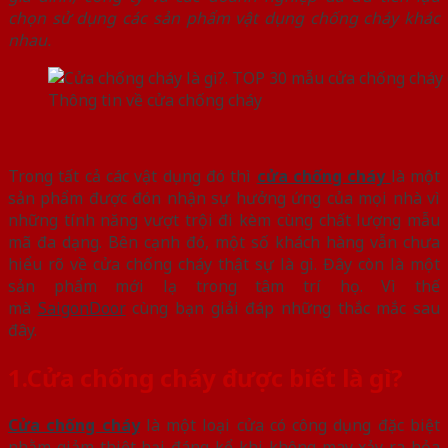
chọn sử dụng các sản phẩm vật dụng chống cháy khác
nhau.
Thông tin về cửa chống cháy
Trong tất cả các vật dụng đó thì
cửa chống cháy
là một
sản phẩm được đón nhận sự hưởng ứng của mọi nhà vì
những tính năng vượt trội đi kèm cùng chất lượng mẫu
mã đa dạng. Bên cạnh đó, một số khách hàng vẫn chưa
hiểu rõ về cửa chống cháy thật sự là gì. Đây còn là một
sản phẩm mới lạ trong tâm trí họ. Vì thế
mà
SaigonDoor
cùng bạn giải đáp những thắc mắc sau
đây.
1.
Cửa chống cháy được biết là gì?
Cửa chống cháy
là một loại cửa có công dụng đặc biệt
nhằm giảm thiệt hại đáng kể khi không may xảy ra hỏa