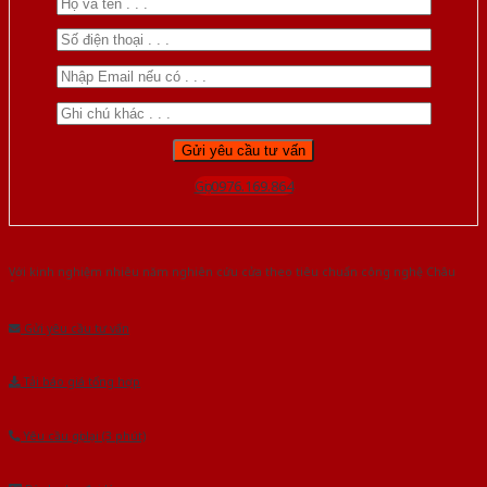
Gọi 0976.169.864
Với kinh nghiệm nhiêu năm nghiên cứu cửa theo tiêu chuẩn công nghệ Châu
Âu.Chúng tôi tự tin là nhà sản xuất & cung cấp hàng đầu tại Việt Nam!
Gửi yêu cầu tư vấn
Tải báo giá tổng hợp
Yêu cầu gọi lại (3 phút)