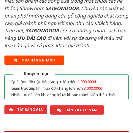
hiệu sản phẩm các dòng cửa trong một chuỗi các hệ
thống Showroom
SAIGONDOOR
. Chuyên sản xuất và
phân phối những dòng cửa gỗ công nghiệp chất lượng
cao, giá thành phù hợp với mọi nhu cầu khách hàng.
Trên hết,
SAIGONDOOR
còn có những chính sách bán
hàng
ƯU ĐÃI
CAO
đi kèm với sự đa dạng về mẫu mã,
loại cửa gỗ và cả phân khúc giá thành.
MUA HÀNG NHANH
Khuyến mại
Quà tặng đồ nội thất trang trí lên đến
1.000.000đ
Giảm trực tiếp khi mua đơn hàng lớn hơn
3.000.000đ
Nhiều ưu đãi lớn khi đăng ký tài khoản thành viên thân thiết
TẢI BẢNG GIÁ
ĐĂNG KÝ TƯ VẤN