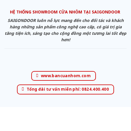
HỆ THỐNG SHOWROOM CỬA NHÔM TẠI SAIGONDOOR
SAIGONDOOR luôn nỗ lực mang đến cho đối tác và khách
hàng những sản phẩm công nghệ cao cấp, có giá trị gia
tăng tiện ích, sáng tạo cho cộng đồng một tương lai tốt đẹp
hơn!
www.bancuanhom.com
Tổng đài tư vấn miễn phí: 0824.400.400