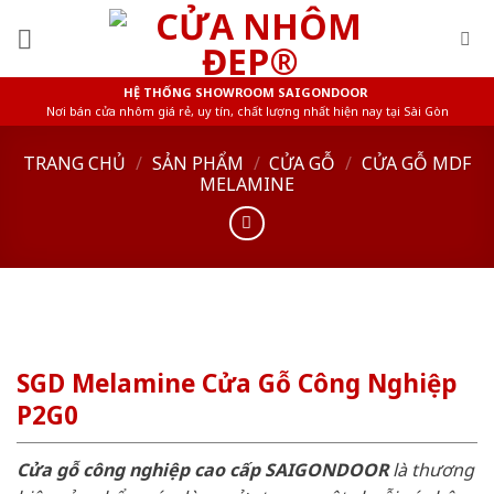
Skip
to
content
HỆ THỐNG SHOWROOM SAIGONDOOR
Nơi bán cửa nhôm giá rẻ, uy tín, chất lượng nhất hiện nay tại Sài Gòn
TRANG CHỦ
/
SẢN PHẨM
/
CỬA GỖ
/
CỬA GỖ MDF
MELAMINE
SGD Melamine Cửa Gỗ Công Nghiệp
P2G0
Cửa gỗ công nghiệp cao cấp SAIGONDOOR
là thương