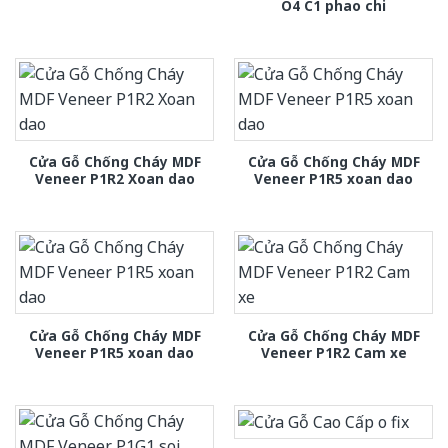
O4 C1 phao chi
Cửa Gỗ Chống Cháy MDF
Cửa Gỗ Chống Cháy MDF
Veneer P1R2 Xoan dao
Veneer P1R5 xoan dao
Cửa Gỗ Chống Cháy MDF
Cửa Gỗ Chống Cháy MDF
Veneer P1R5 xoan dao
Veneer P1R2 Cam xe