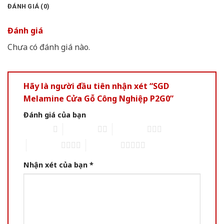
ĐÁNH GIÁ (0)
Đánh giá
Chưa có đánh giá nào.
Hãy là người đầu tiên nhận xét “SGD
Melamine Cửa Gỗ Công Nghiệp P2G0”
Đánh giá của bạn
1 of 5 stars
2 of 5 stars
3 of 5 stars
4 of 5 stars
5 of 5 stars
Nhận xét của bạn
*