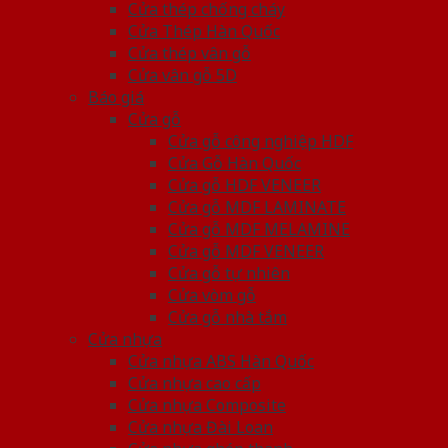
Cửa thép chống cháy
Cửa Thép Hàn Quốc
Cửa thép vân gỗ
Cửa vân gỗ 5D
Báo giá
Cửa gỗ
Cửa gỗ công nghiệp HDF
Cửa Gỗ Hàn Quốc
Cửa gỗ HDF VENEER
Cửa gỗ MDF LAMINATE
Cửa gỗ MDF MELAMINE
Cửa gỗ MDF VENEER
Cửa gỗ tự nhiên
Cửa vòm gỗ
Cửa gỗ nhà tắm
Cửa nhựa
Cửa nhựa ABS Hàn Quốc
Cửa nhựa cao cấp
Cửa nhựa Composite
Cửa nhựa Đài Loan