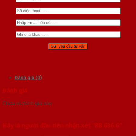
Đánh giá (0)
Đánh giá
Chưa có đánh giá nào.
Hãy là người đầu tiên nhận xét “RB 636 G”