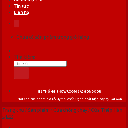
Tin tức
Liên hệ
Chưa có sản phẩm trong giỏ hàng.
Tìm kiếm:
HỆ THỐNG SHOWROOM SAIGONDOOR
Nơi bán cửa nhôm giá rẻ, uy tín, chất lượng nhất hiện nay tại Sài Gòn
Trang chủ
/
Sản phẩm
/
Cửa chống cháy
/
Cửa Thép Hàn
Quốc