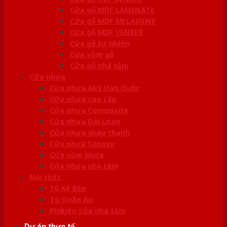
Cửa gỗ MDF LAMINATE
Cửa gỗ MDF MELAMINE
Cửa gỗ MDF VENEER
Cửa gỗ tự nhiên
Cửa vòm gỗ
Cửa gỗ nhà tắm
Cửa nhựa
Cửa nhựa ABS Hàn Quốc
Cửa nhựa cao cấp
Cửa nhựa Composite
Cửa nhựa Đài Loan
Cửa nhựa ghép thanh
Cửa nhựa Sungyu
Cửa vòm nhựa
Cửa nhựa nhà tắm
Nội thất
Tủ Kệ Bếp
Tủ Quần Áo
Phụ kiện cửa nhà tắm
Dự án thực tế