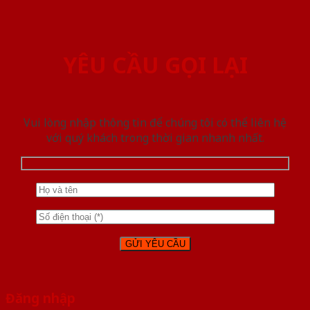
YÊU CẦU GỌI LẠI
Vui lòng nhập thông tin để chúng tôi có thể liên hệ
với quý khách trong thời gian nhanh nhất.
Đăng nhập