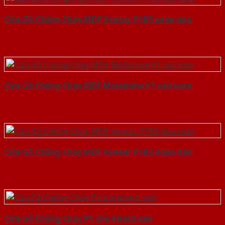
Cửa Gỗ Chống Cháy MDF Veneer P1R5 xoan dao
Cửa Gỗ Chống Cháy MDF Melamine P1 van kem
Cửa Gỗ Chống Cháy MDF Veneer P1R2 Xoan dao
Cửa Gỗ Chống Cháy P1 cho khach san