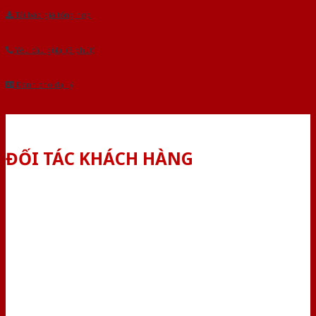
Tải báo giá tổng hợp
Yêu cầu gọi lại (3 phút)
Dành cho đại lý
ĐỐI TÁC KHÁCH HÀNG