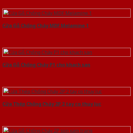
Cửa Gỗ Chống Cháy MDF Melamine 1
Cửa Gỗ Chống Cháy P1 cho khach san
Cửa Thép Chống Cháy 2P 2 tay co thuy luc