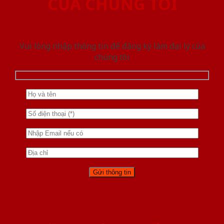
CỦA CHÚNG TÔI
Vui lòng nhập thông tin để đăng ký làm đại lý của
chúng tôi