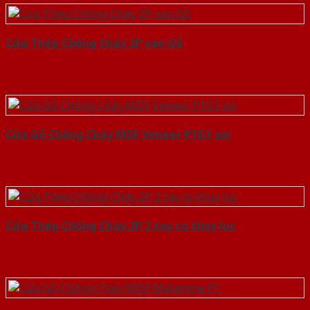
Cửa Thép Chống Cháy 2P van Gỗ
Cửa Gỗ Chống Cháy MDF Veneer P1G1 soi
Cửa Thép Chống Cháy 2P 2 tay co thuy luc