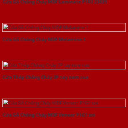
Cửa Gỗ Chống Cháy MDF Laminate P1R2 23029
Cửa Gỗ Chống Cháy MDF Melamine 1
Cửa Thép Chống Cháy 2P tay nam cua
Cửa Gỗ Chống Cháy MDF Veneer P1G1 soi