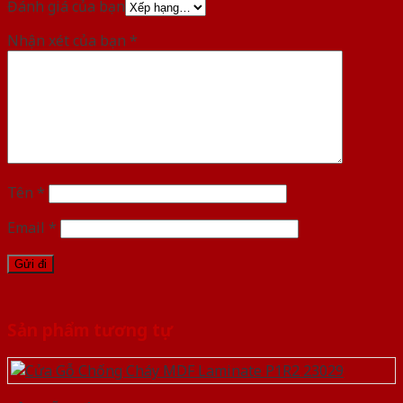
Đánh giá của bạn
Nhận xét của bạn
*
Tên
*
Email
*
Sản phẩm tương tự