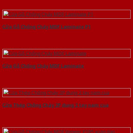
Cửa Gỗ Chống Cháy MDF Laminate P1
Cửa Gỗ Chống Cháy MDF Laminate
Cửa Thép Chống Cháy 2P dung 2 tay nam cua