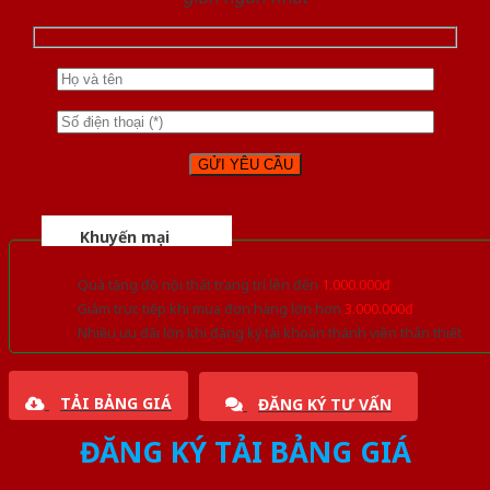
Khuyến mại
Quà tặng đồ nội thất trang trí lên đến
1.000.000đ
Giảm trực tiếp khi mua đơn hàng lớn hơn
3.000.000đ
Nhiều ưu đãi lớn khi đăng ký tài khoản thành viên thân thiết
TẢI BẢNG GIÁ
ĐĂNG KÝ TƯ VẤN
ĐĂNG KÝ TẢI BẢNG GIÁ