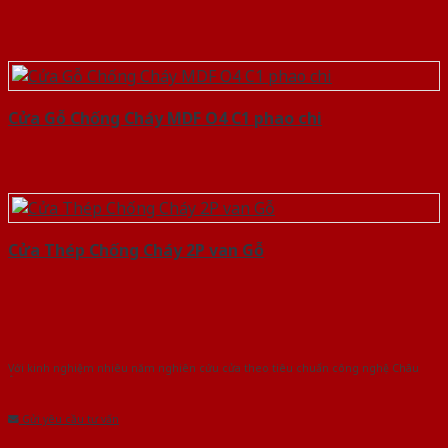
Cửa Gỗ Chống Cháy MDF O4 C1 phao chi
Cửa Thép Chống Cháy 2P van Gỗ
Với kinh nghiệm nhiêu năm nghiên cứu cửa theo tiêu chuẩn công nghệ Châu
Âu.Chúng tôi tự tin là nhà sản xuất & cung cấp hàng đầu tại Việt Nam!
Gửi yêu cầu tư vấn