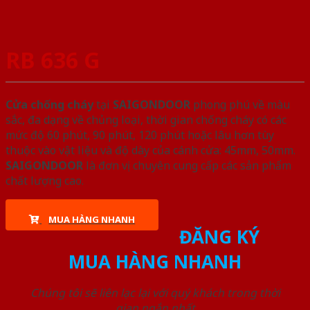
RB 636 G
Cửa chống cháy
tại
SAIGONDOOR
phong phú về màu
sắc, đa dạng về chủng loại, thời gian chống cháy có các
mức độ 60 phút, 90 phút, 120 phút hoặc lâu hơn tùy
thuộc vào vật liệu và độ dày của cánh cửa: 45mm, 50mm.
SAIGONDOOR
là đơn vị chuyên cung cấp các sản phẩm
chất lượng cao.
MUA HÀNG NHANH
ĐĂNG KÝ
MUA HÀNG NHANH
Chúng tôi sẽ liên lạc lại với quý khách trong thời
gian ngắn nhất