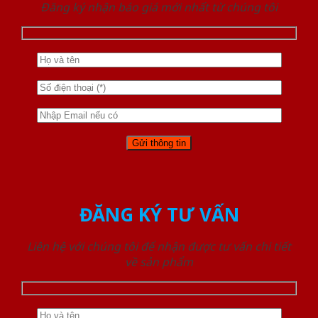
Đăng ký nhận báo giá mới nhất từ chúng tôi
ĐĂNG KÝ TƯ VẤN
Liên hệ với chúng tôi để nhận được tư vấn chi tiết
về sản phẩm