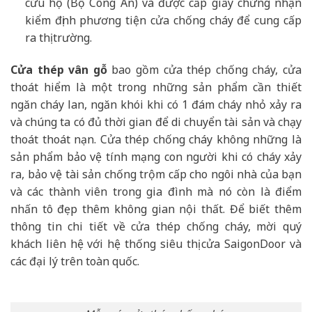
cứu hộ (Bộ Công An) và được cấp giấy chứng nhận
kiểm định phương tiện cửa chống cháy để cung cấp
ra thị trường.
Cửa thép vân gỗ
bao gồm cửa thép chống cháy, cửa
thoát hiểm là một trong những sản phẩm cần thiết
ngăn cháy lan, ngăn khói khi có 1 đám cháy nhỏ xảy ra
và chúng ta có đủ thời gian để di chuyển tài sản và chạy
thoát thoát nạn. Cửa thép chống cháy không những là
sản phẩm bảo vệ tính mạng con người khi có cháy xảy
ra, bảo vệ tài sản chống trộm cấp cho ngôi nhà của bạn
và các thành viên trong gia đình mà nó còn là điểm
nhấn tô đẹp thêm không gian nội thất. Để biết thêm
thông tin chi tiết về cửa thép chống cháy, mời quý
khách liên hệ với hệ thống siêu thị cửa SaigonDoor và
các đại lý trên toàn quốc.