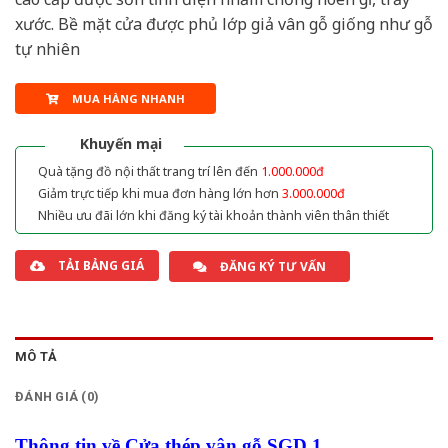
xước. Bề mặt cửa được phủ lớp giả vân gỗ giống như gỗ
tự nhiên
MUA HÀNG NHANH
Khuyến mại
Quà tặng đồ nội thất trang trí lên đến
1.000.000đ
Giảm trực tiếp khi mua đơn hàng lớn hơn
3.000.000đ
Nhiều ưu đãi lớn khi đăng ký tài khoản thành viên thân thiết
TẢI BẢNG GIÁ
ĐĂNG KÝ TƯ VẤN
MÔ TẢ
ĐÁNH GIÁ (0)
Thông tin về Cửa thép vân gỗ SGD 1