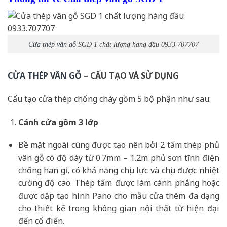
Cửa thép vân gỗ
SGD 1 chất lượng hàng đầu 0933.707707
CỬA THÉP VÂN GỖ
– CẤU TẠO VÀ SỬ DỤNG
Cấu tạo cửa thép chống cháy gồm 5 bộ phận như sau:
Cánh cửa
gồm 3 lớp
Bề mặt ngoài cùng được tạo nên bởi 2 tấm thép phủ
vân gỗ có độ dày từ 0.7mm – 1.2m phủ sơn tĩnh điện
chống han gỉ, có khả năng chịu lực và chịu được nhiệt
cường độ cao. Thép tấm được làm cánh phẳng hoặc
được dập tạo hình Pano cho mẫu cửa thêm đa dạng
cho thiết kế trong không gian nội thất từ hiện đại
đến cổ điển.