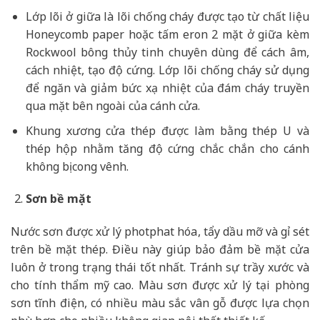
Lớp lõi ở giữa là lõi chống cháy được tạo từ chất liệu
Honeycomb paper hoặc tấm eron 2 mặt ở giữa kèm
Rockwool bông thủy tinh chuyên dùng để cách âm,
cách nhiệt, tạo độ cứng. Lớp lõi chống cháy sử dụng
để ngăn và giảm bức xạ nhiệt của đám cháy truyền
qua mặt bên ngoài của cánh cửa.
Khung xương cửa thép được làm bằng thép U và
thép hộp nhằm tăng độ cứng chắc chắn cho cánh
không bị cong vênh.
Sơn bề mặt
Nước sơn được xử lý photphat hóa, tẩy dầu mỡ và gỉ sét
trên bề mặt thép. Điều này giúp bảo đảm bề mặt cửa
luôn ở trong trạng thái tốt nhất. Tránh sự trầy xước và
cho tính thẩm mỹ cao. Màu sơn được xử lý tại phòng
sơn tĩnh điện, có nhiều màu sắc vân gỗ được lựa chọn