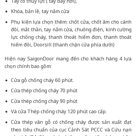
Tay co thủy lực ( tay đẩy hơi),
Khóa, bản lề, tay nắm cửa
Phụ kiện lựa chọn thêm: chốt cửa, chốt âm cho cánh
đôi, mắt thần, tay nắm cửa, chuông điện, kính cường
lực chống cháy, thanh thoát hiểm đơn, thanh thoát
hiểm đôi, Doorsill (thanh chặn cửa phía dưới)
Hiện nay SaigonDoor mang đến cho khách hàng 4 lựa
chọn chính bao gồm:
Cửa gỗ chống cháy 60 phút.
Cửa thép chống cháy 70 phút
Cửa thép chống cháy 90 phút
Và cửa Thép chống cháy 120 phút cao cấp.
Cửa thép vân gỗ có chống cháy được sản xuất đạt
theo tiêu chuẩn của cục Cảnh Sát PCCC và Cứu nạn