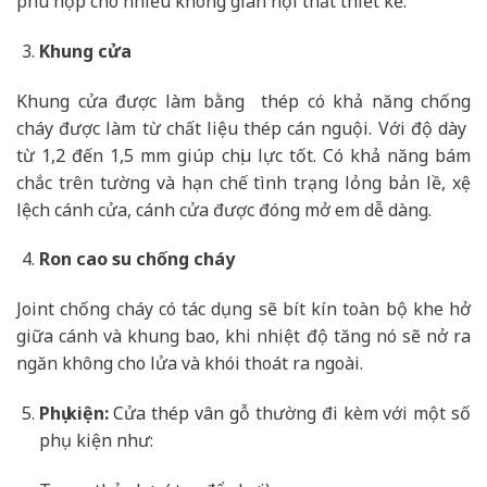
phù hợp cho nhiều không gian nội thất thiết kế.
Khung cửa
Khung cửa được làm bằng thép có khả năng chống
cháy được làm từ chất liệu thép cán nguội. Với độ dày
từ 1,2 đến 1,5 mm giúp chịu lực tốt. Có khả năng bám
chắc trên tường và hạn chế tình trạng lỏng bản lề, xệ
lệch cánh cửa, cánh cửa được đóng mở em dễ dàng.
Ron cao su chống cháy
Joint chống cháy có tác dụng sẽ bít kín toàn bộ khe hở
giữa cánh và khung bao, khi nhiệt độ tăng nó sẽ nở ra
ngăn không cho lửa và khói thoát ra ngoài.
Phụ kiện:
Cửa thép vân gỗ
thường đi kèm với một số
phụ kiện như: