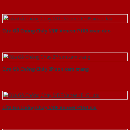
Cửa Gỗ Chống Cháy MDF Veneer P1R5 xoan dao
Cửa Gỗ Chống Cháy 2P son xam trang
Cửa Gỗ Chống Cháy MDF Veneer P1G1 soi