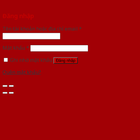
Đăng nhập
Tên tài khoản hoặc địa chỉ email
*
Mật khẩu
*
Ghi nhớ mật khẩu
Đăng nhập
Quên mật khẩu?