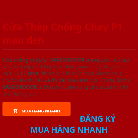
Cửa Thép Chống Cháy P1
mau den
Cửa chống cháy
tại
SAIGONDOOR
phong phú về màu
sắc, đa dạng về chủng loại, thời gian chống cháy có các
mức độ 60 phút, 90 phút, 120 phút hoặc lâu hơn tùy
thuộc vào vật liệu và độ dày của cánh cửa: 45mm, 50mm.
SAIGONDOOR
là đơn vị chuyên cung cấp các sản phẩm
chất lượng cao.
MUA HÀNG NHANH
ĐĂNG KÝ
MUA HÀNG NHANH