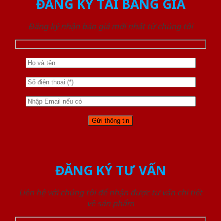
ĐĂNG KÝ TẢI BẢNG GIÁ
Đăng ký nhận báo giá mới nhất từ chúng tôi
ĐĂNG KÝ TƯ VẤN
Liên hệ với chúng tôi để nhận được tư vấn chi tiết
về sản phẩm