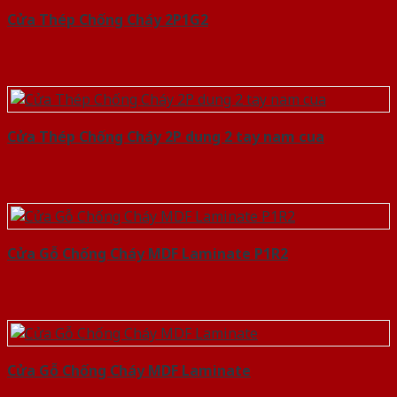
Cửa Thép Chống Cháy 2P1G2
Cửa Thép Chống Cháy 2P dung 2 tay nam cua
Cửa Gỗ Chống Cháy MDF Laminate P1R2
Cửa Gỗ Chống Cháy MDF Laminate