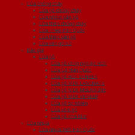
Cửa chống cháy
Cửa gỗ chống cháy
Cửa nhôm vân gỗ
Cửa thép chống cháy
Cửa Thép Hàn Quốc
Cửa thép vân gỗ
Cửa vân gỗ 5D
Báo giá
Cửa gỗ
Cửa gỗ công nghiệp HDF
Cửa Gỗ Hàn Quốc
Cửa gỗ HDF VENEER
Cửa gỗ MDF LAMINATE
Cửa gỗ MDF MELAMINE
Cửa gỗ MDF VENEER
Cửa gỗ tự nhiên
Cửa vòm gỗ
Cửa gỗ nhà tắm
Cửa nhựa
Cửa nhựa ABS Hàn Quốc