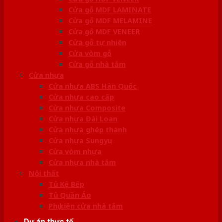
Cửa gỗ MDF LAMINATE
Cửa gỗ MDF MELAMINE
Cửa gỗ MDF VENEER
Cửa gỗ tự nhiên
Cửa vòm gỗ
Cửa gỗ nhà tắm
Cửa nhựa
Cửa nhựa ABS Hàn Quốc
Cửa nhựa cao cấp
Cửa nhựa Composite
Cửa nhựa Đài Loan
Cửa nhựa ghép thanh
Cửa nhựa Sungyu
Cửa vòm nhựa
Cửa nhựa nhà tắm
Nội thất
Tủ Kệ Bếp
Tủ Quần Áo
Phụ kiện cửa nhà tắm
Dự án thực tế