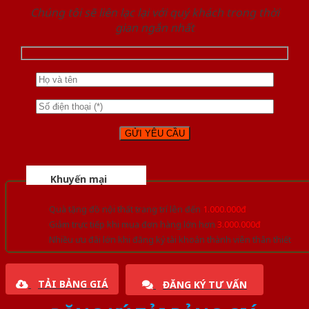
Chúng tôi sẽ liên lạc lại với quý khách trong thời
gian ngắn nhất
Khuyến mại
Quà tặng đồ nội thất trang trí lên đến
1.000.000đ
Giảm trực tiếp khi mua đơn hàng lớn hơn
3.000.000đ
Nhiều ưu đãi lớn khi đăng ký tài khoản thành viên thân thiết
TẢI BẢNG GIÁ
ĐĂNG KÝ TƯ VẤN