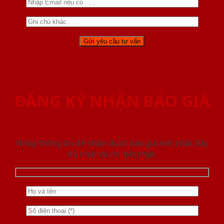
ĐĂNG KÝ NHẬN BÁO GIÁ
Nhập thông tin để nhận được báo giá mới nhât đầy
đủ nhất và chi tiết nhất.