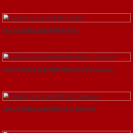
Cửa Gỗ Chống Cháy MDF P1R4 C1
Cửa Gỗ Chống Cháy MDF Melamine P1 van kem
Cửa Gỗ Chống Cháy MDF O4 C1 phao chi