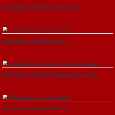
Cửa Gỗ Chống Cháy MDF Laminate P1
Cửa Gỗ Chống Cháy 2P son xam
Cửa Gỗ Chống Cháy MDF Melamine P1 van kem
Cửa Gỗ Chống Cháy MDF P1R4 C1