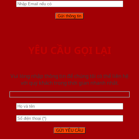
YÊU CẦU GỌI LẠI
Vui lòng nhập thông tin để chúng tôi có thể liên hệ
với quý khách trong thời gian nhanh nhất.