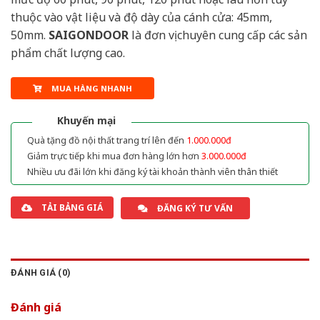
thuộc vào vật liệu và độ dày của cánh cửa: 45mm,
50mm.
SAIGONDOOR
là đơn vị chuyên cung cấp các sản
phẩm chất lượng cao.
MUA HÀNG NHANH
Khuyến mại
Quà tặng đồ nội thất trang trí lên đến
1.000.000đ
Giảm trực tiếp khi mua đơn hàng lớn hơn
3.000.000đ
Nhiều ưu đãi lớn khi đăng ký tài khoản thành viên thân thiết
TẢI BẢNG GIÁ
ĐĂNG KÝ TƯ VẤN
ĐÁNH GIÁ (0)
Đánh giá