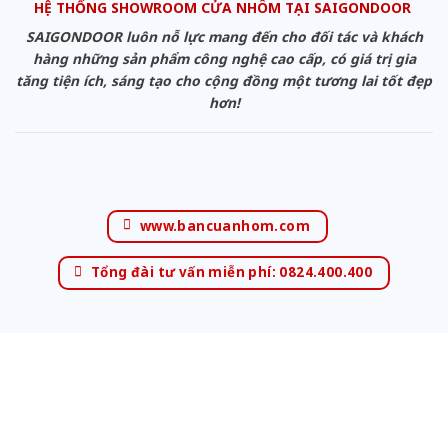
HỆ THỐNG SHOWROOM CỬA NHÔM TẠI SAIGONDOOR
SAIGONDOOR luôn nỗ lực mang đến cho đối tác và khách
hàng những sản phẩm công nghệ cao cấp, có giá trị gia
tăng tiện ích, sáng tạo cho cộng đồng một tương lai tốt đẹp
hơn!
www.bancuanhom.com
Tổng đài tư vấn miễn phí: 0824.400.400