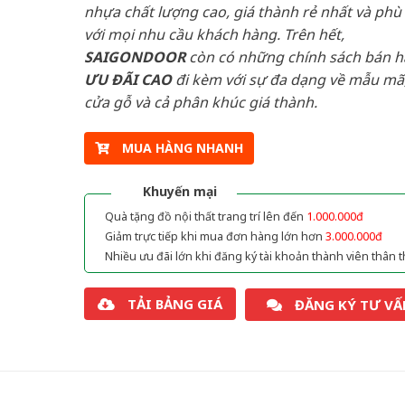
nhựa chất lượng cao, giá thành rẻ nhất và phù
với mọi nhu cầu khách hàng. Trên hết,
SAIGONDOOR
còn có những chính sách bán 
ƯU ĐÃI
CAO
đi kèm với sự đa dạng về mẫu mã,
cửa gỗ và cả phân khúc giá thành.
MUA HÀNG NHANH
Khuyến mại
Quà tặng đồ nội thất trang trí lên đến
1.000.000đ
Giảm trực tiếp khi mua đơn hàng lớn hơn
3.000.000đ
Nhiều ưu đãi lớn khi đăng ký tài khoản thành viên thân t
TẢI BẢNG GIÁ
ĐĂNG KÝ TƯ VẤ