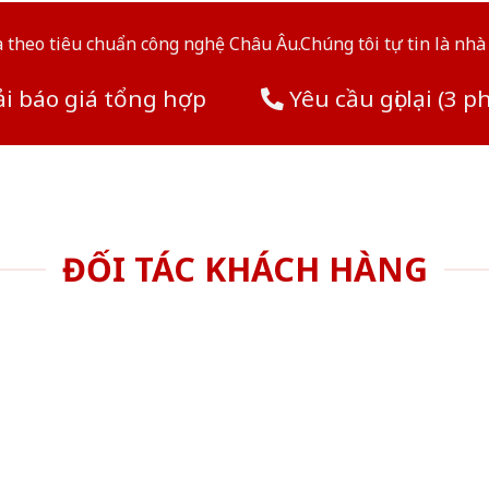
theo tiêu chuẩn công nghệ Châu Âu.Chúng tôi tự tin là nhà 
i báo giá tổng hợp
Yêu cầu gọi lại (3 p
ĐỐI TÁC KHÁCH HÀNG