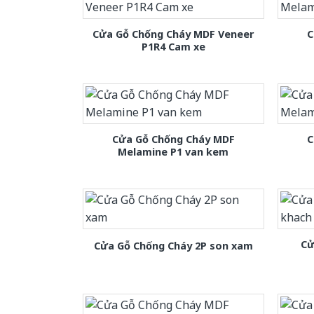
Cửa Gỗ Chống Cháy MDF Veneer
C
P1R4 Cam xe
Cửa Gỗ Chống Cháy MDF
C
Melamine P1 van kem
Cử
Cửa Gỗ Chống Cháy 2P son xam