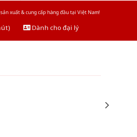
sản xuất & cung cấp hàng đầu tại Việt Nam!
hút)
Dành cho đại lý