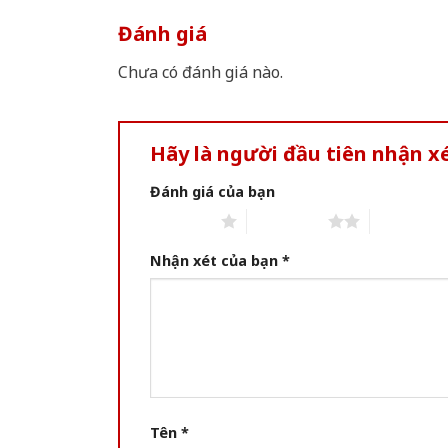
Đánh giá
Chưa có đánh giá nào.
Hãy là người đầu tiên nhận 
Đánh giá của bạn
1 of 5 stars
2 of 5 stars
3 of 5 star
Nhận xét của bạn
*
Tên
*