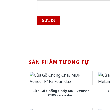
SẢN PHẨM TƯƠNG TỰ
Cửa Gỗ Chống Cháy MDF Veneer
C
P1R5 xoan dao