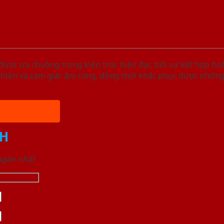
ược ưa chuộng trong kiến trúc hiện đại, bởi sự kết hợp ho
nhiên và cảm giác ấm cúng, đồng thời khắc phục được nhữn
H
 ngắn nhất