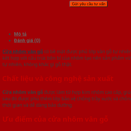
Mô tả
Đánh giá (0)
Cửa nhôm vân gỗ
có bề mặt được phủ lớp vân gỗ tự nhiên
kết hợp với cấu trúc bền bỉ của nhôm tạo nên sản phẩm vừa 
tự nhiên, không khác gì gỗ thật.
Chất liệu và công nghệ sản xuất
Cửa nhôm vân gỗ
được làm từ hợp kim nhôm cao cấp, giúp
sau đó được phủ thêm lớp bảo vệ chống trầy xước và chốn
thời gian và dễ dàng bảo dưỡng.
Ưu điểm của cửa nhôm vân gỗ