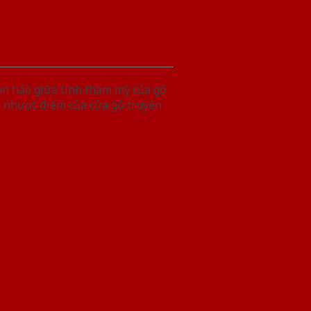
àn hảo giữa tính thẩm mỹ của gỗ
g nhược điểm của cửa gỗ truyền