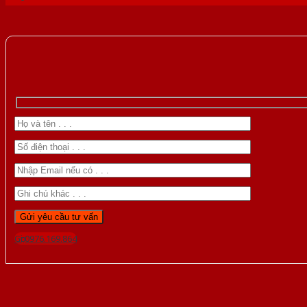
Gọi 0976.169.864