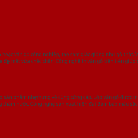
 hoặc vân gỗ công nghiệp, tạo cảm giác giống như gỗ thật. 
đẹp mắt vừa chắc chắn. Công nghệ in vân gỗ tiên tiến giúp cá
 sản phẩm nhẹ nhưng vô cùng cứng cáp. Lớp vân gỗ được in
g thấm nước. Công nghệ sản xuất hiện đại đảm bảo màu sắc