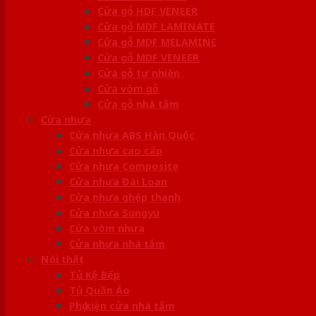
Cửa gỗ HDF VENEER
Cửa gỗ MDF LAMINATE
Cửa gỗ MDF MELAMINE
Cửa gỗ MDF VENEER
Cửa gỗ tự nhiên
Cửa vòm gỗ
Cửa gỗ nhà tắm
Cửa nhựa
Cửa nhựa ABS Hàn Quốc
Cửa nhựa cao cấp
Cửa nhựa Composite
Cửa nhựa Đài Loan
Cửa nhựa ghép thanh
Cửa nhựa Sungyu
Cửa vòm nhựa
Cửa nhựa nhà tắm
Nội thất
Tủ Kệ Bếp
Tủ Quần Áo
Phụ kiện cửa nhà tắm