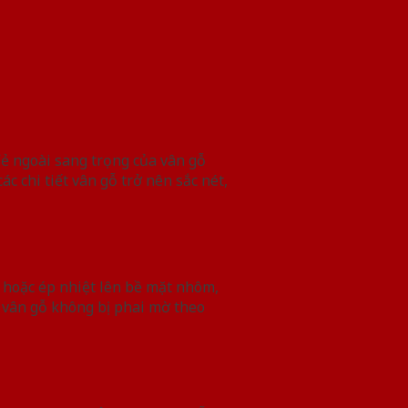
Vẻ ngoài sang trọng của vân gỗ
c chi tiết vân gỗ trở nên sắc nét,
 hoặc ép nhiệt lên bề mặt nhôm,
 vân gỗ không bị phai mờ theo