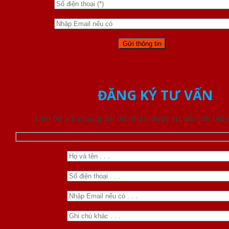
ĐĂNG KÝ TƯ VẤN
Liên hệ với chúng tôi để nhận được tư vấn chi tiết