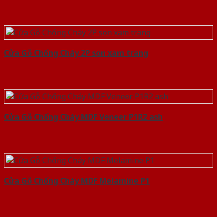
Cửa Gỗ Chống Cháy 2P son xam trang
Cửa Gỗ Chống Cháy MDF Veneer P1R2 ash
Cửa Gỗ Chống Cháy MDF Melamine P1