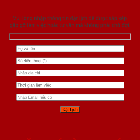
Vui lòng nhập thông tin đặt lịch để được sắp xếp
gặp gỡ làm việc hoăc tư vấn mà không phải chờ đợi.