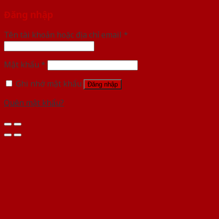
Đăng nhập
Tên tài khoản hoặc địa chỉ email
*
Mật khẩu
*
Ghi nhớ mật khẩu
Đăng nhập
Quên mật khẩu?