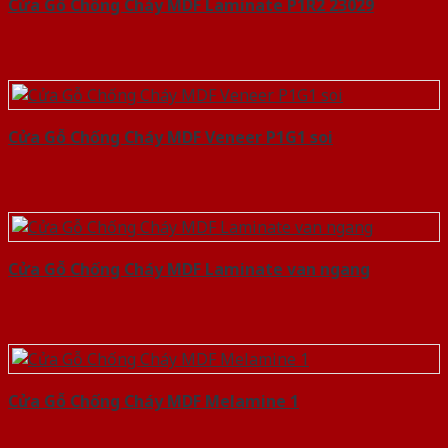
Cửa Gỗ Chống Cháy MDF Laminate P1R2 23029
Cửa Gỗ Chống Cháy MDF Veneer P1G1 soi
Cửa Gỗ Chống Cháy MDF Laminate van ngang
Cửa Gỗ Chống Cháy MDF Melamine 1