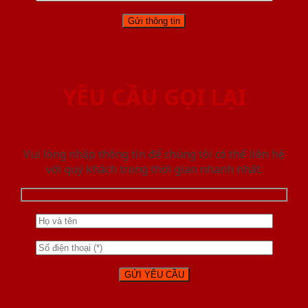
YÊU CẦU GỌI LẠI
Vui lòng nhập thông tin để chúng tôi có thể liên hệ
với quý khách trong thời gian nhanh nhất.