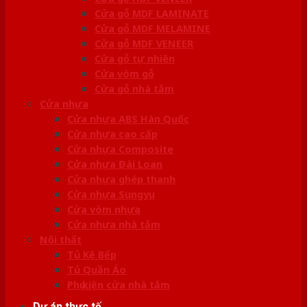
Cửa gỗ MDF LAMINATE
Cửa gỗ MDF MELAMINE
Cửa gỗ MDF VENEER
Cửa gỗ tự nhiên
Cửa vòm gỗ
Cửa gỗ nhà tắm
Cửa nhựa
Cửa nhựa ABS Hàn Quốc
Cửa nhựa cao cấp
Cửa nhựa Composite
Cửa nhựa Đài Loan
Cửa nhựa ghép thanh
Cửa nhựa Sungyu
Cửa vòm nhựa
Cửa nhựa nhà tắm
Nội thất
Tủ Kệ Bếp
Tủ Quần Áo
Phụ kiện cửa nhà tắm
Dự án thực tế