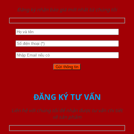
Đăng ký nhận báo giá mới nhất từ chúng tôi
ĐĂNG KÝ TƯ VẤN
Liên hệ với chúng tôi để nhận được tư vấn chi tiết
về sản phẩm