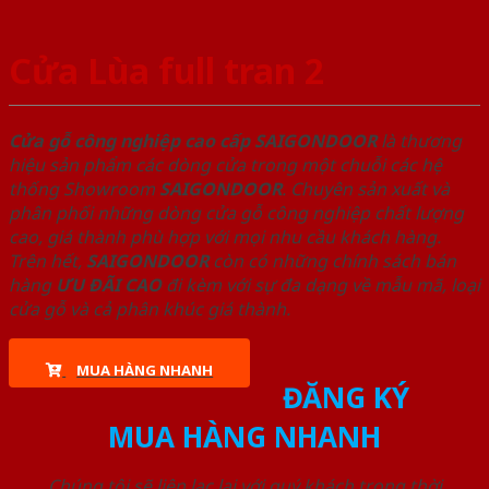
Cửa Lùa full tran 2
Cửa gỗ công nghiệp cao cấp SAIGONDOOR
là thương
hiệu sản phẩm các dòng cửa trong một chuỗi các hệ
thống Showroom
SAIGONDOOR
. Chuyên sản xuất và
phân phối những dòng cửa gỗ công nghiệp chất lượng
cao, giá thành phù hợp với mọi nhu cầu khách hàng.
Trên hết,
SAIGONDOOR
còn có những chính sách bán
hàng
ƯU ĐÃI
CAO
đi kèm với sự đa dạng về mẫu mã, loại
cửa gỗ và cả phân khúc giá thành.
MUA HÀNG NHANH
ĐĂNG KÝ
MUA HÀNG NHANH
Chúng tôi sẽ liên lạc lại với quý khách trong thời