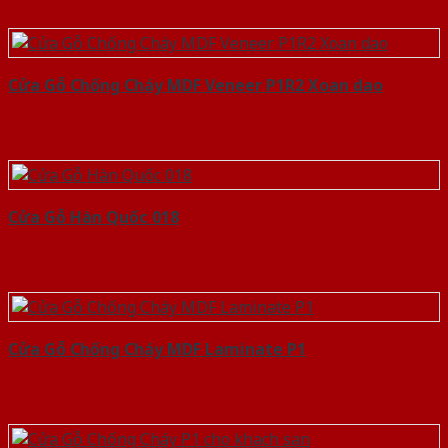
Cửa Gỗ Chống Cháy MDF Veneer P1R2 Xoan dao
Cửa Gỗ Hàn Quốc 018
Cửa Gỗ Chống Cháy MDF Laminate P1