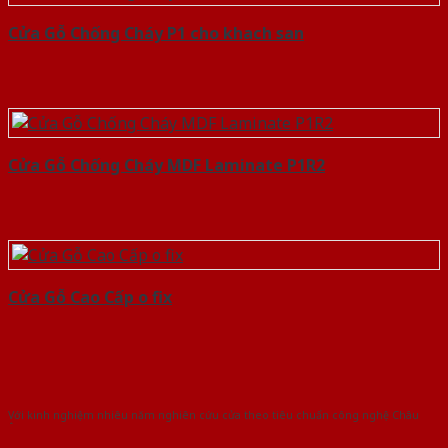
Cửa Gỗ Chống Cháy P1 cho khach san
Cửa Gỗ Chống Cháy MDF Laminate P1R2
Cửa Gỗ Cao Cấp o fix
Với kinh nghiệm nhiêu năm nghiên cứu cửa theo tiêu chuẩn công nghệ Châu
Âu.Chúng tôi tự tin là nhà sản xuất & cung cấp hàng đầu tại Việt Nam!