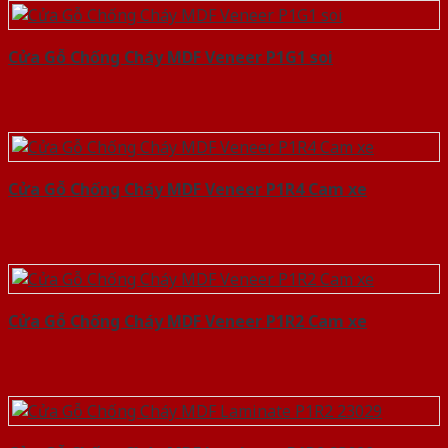
Cửa Gỗ Chống Cháy MDF Veneer P1G1 soi
Cửa Gỗ Chống Cháy MDF Veneer P1R4 Cam xe
Cửa Gỗ Chống Cháy MDF Veneer P1R2 Cam xe