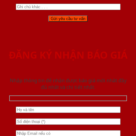
ĐĂNG KÝ NHẬN BÁO GIÁ
Nhập thông tin để nhận được báo giá mới nhât đầy
đủ nhất và chi tiết nhất.