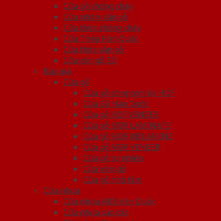
Cửa gỗ chống cháy
Cửa nhôm vân gỗ
Cửa thép chống cháy
Cửa Thép Hàn Quốc
Cửa thép vân gỗ
Cửa vân gỗ 5D
Báo giá
Cửa gỗ
Cửa gỗ công nghiệp HDF
Cửa Gỗ Hàn Quốc
Cửa gỗ HDF VENEER
Cửa gỗ MDF LAMINATE
Cửa gỗ MDF MELAMINE
Cửa gỗ MDF VENEER
Cửa gỗ tự nhiên
Cửa vòm gỗ
Cửa gỗ nhà tắm
Cửa nhựa
Cửa nhựa ABS Hàn Quốc
Cửa nhựa cao cấp