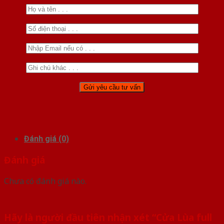
Đánh giá (0)
Đánh giá
Chưa có đánh giá nào.
Hãy là người đầu tiên nhận xét “Cửa Lùa full