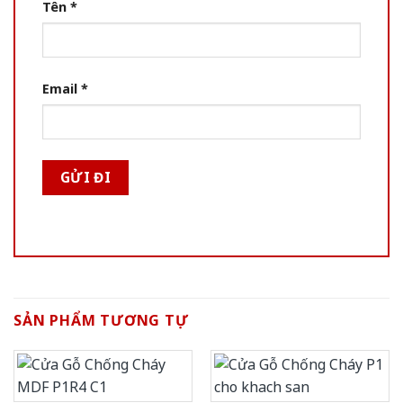
Tên
*
Email
*
SẢN PHẨM TƯƠNG TỰ