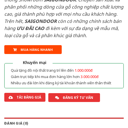
phân phối những dòng cửa gỗ công nghiệp chất lượng
cao, giá thành phù hợp với mọi nhu cầu khách hàng.
Trên hết,
SAIGONDOOR
còn có những chính sách bán
hàng
ƯU ĐÃI
CAO
đi kèm với sự đa dạng về mẫu mã,
loại cửa gỗ và cả phân khúc giá thành.
MUA HÀNG NHANH
Khuyến mại
Quà tặng đồ nội thất trang trí lên đến
1.000.000đ
Giảm trực tiếp khi mua đơn hàng lớn hơn
3.000.000đ
Nhiều ưu đãi lớn khi đăng ký tài khoản thành viên thân thiết
TẢI BẢNG GIÁ
ĐĂNG KÝ TƯ VẤN
ĐÁNH GIÁ (0)