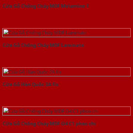
Cửa Gỗ Chống Cháy MDF Melamine 1
Cửa Gỗ Chống Cháy MDF Laminate
Cửa Gỗ Hàn Quốc 2A fix
Cửa Gỗ Chống Cháy MDF O4 C1 phao chi