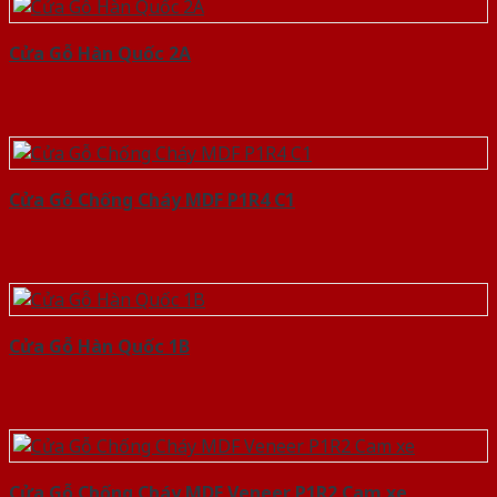
Cửa Gỗ Hàn Quốc 2A
Cửa Gỗ Chống Cháy MDF P1R4 C1
Cửa Gỗ Hàn Quốc 1B
Cửa Gỗ Chống Cháy MDF Veneer P1R2 Cam xe