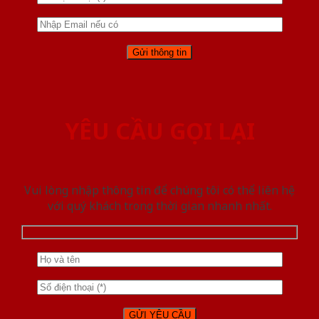
YÊU CẦU GỌI LẠI
Vui lòng nhập thông tin để chúng tôi có thể liên hệ
với quý khách trong thời gian nhanh nhất.