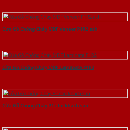
Cửa Gỗ Chống Cháy MDF Veneer P1R2 ash
Cửa Gỗ Chống Cháy MDF Laminate P1R2
Cửa Gỗ Chống Cháy P1 cho khach san