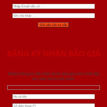
ĐĂNG KÝ NHẬN BÁO GIÁ
Nhập thông tin để nhận được báo giá mới nhât đầy
đủ nhất và chi tiết nhất.