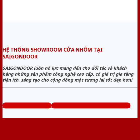
HỆ THỐNG SHOWROOM CỬA NHÔM TẠI
SAIGONDOOR
SAIGONDOOR luôn nỗ lực mang đến cho đối tác và khách
hàng những sản phẩm công nghệ cao cấp, có giá trị gia tăng
tiện ích, sáng tạo cho cộng đồng một tương lai tốt đẹp hơn!
www.bancuanhom.com
Tổng đài tư vấn miễn phí: 0824.400.400