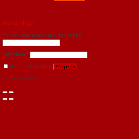
Đăng nhập
Tên tài khoản hoặc địa chỉ email
*
Mật khẩu
*
Ghi nhớ mật khẩu
Đăng nhập
Quên mật khẩu?