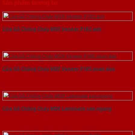
Sản phẩm tương tự
Cửa Gỗ Chống Cháy MDF Veneer P1R2 ash
Cửa Gỗ Chống Cháy MDF Veneer P1R5 xoan dao
Cửa Gỗ Chống Cháy MDF Laminate van ngang