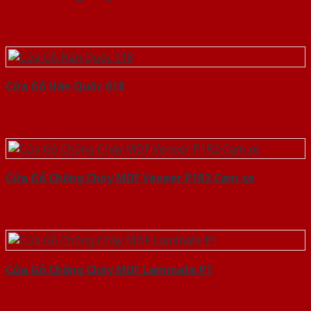
Cửa Gỗ Hàn Quốc 018
Cửa Gỗ Chống Cháy MDF Veneer P1R2 Cam xe
Cửa Gỗ Chống Cháy MDF Laminate P1