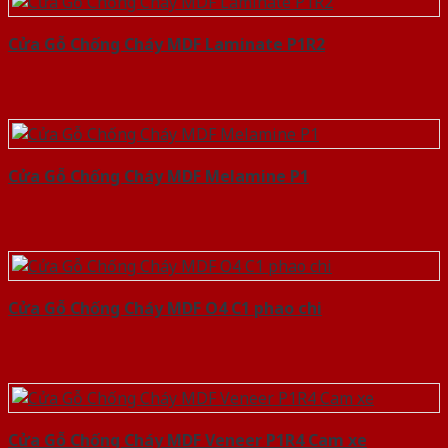
Cửa Gỗ Chống Cháy MDF Laminate P1R2
Cửa Gỗ Chống Cháy MDF Melamine P1
Cửa Gỗ Chống Cháy MDF O4 C1 phao chi
Cửa Gỗ Chống Cháy MDF Veneer P1R4 Cam xe