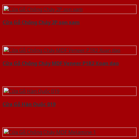
Cửa Gỗ Chống Cháy 2P son xam
Cửa Gỗ Chống Cháy MDF Veneer P1R2 Xoan dao
Cửa Gỗ Hàn Quốc 019