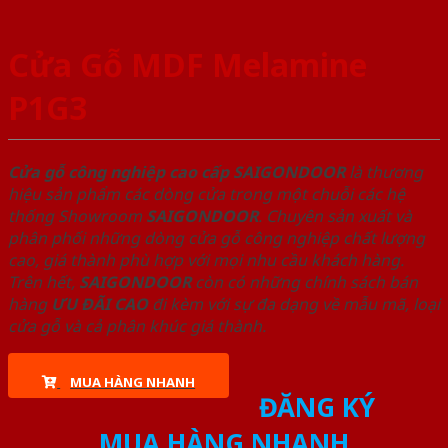
Cửa Gỗ MDF Melamine
P1G3
Cửa gỗ công nghiệp cao cấp SAIGONDOOR
là thương
hiệu sản phẩm các dòng cửa trong một chuỗi các hệ
thống Showroom
SAIGONDOOR
. Chuyên sản xuất và
phân phối những dòng cửa gỗ công nghiệp chất lượng
cao, giá thành phù hợp với mọi nhu cầu khách hàng.
Trên hết,
SAIGONDOOR
còn có những chính sách bán
hàng
ƯU ĐÃI
CAO
đi kèm với sự đa dạng về mẫu mã, loại
cửa gỗ và cả phân khúc giá thành.
MUA HÀNG NHANH
ĐĂNG KÝ
MUA HÀNG NHANH