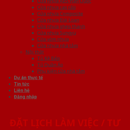
Cửa nhựa ABS Hàn Quốc
Cửa nhựa cao cấp
Cửa nhựa Composite
Cửa nhựa Đài Loan
Cửa nhựa ghép thanh
Cửa nhựa Sungyu
Cửa vòm nhựa
Cửa nhựa nhà tắm
Nội thất
Tủ Kệ Bếp
Tủ Quần Áo
Phụ kiện cửa nhà tắm
Dự án thực tế
Tin tức
Liên hệ
Đăng nhập
ĐẶT LỊCH LÀM VIỆC / TƯ