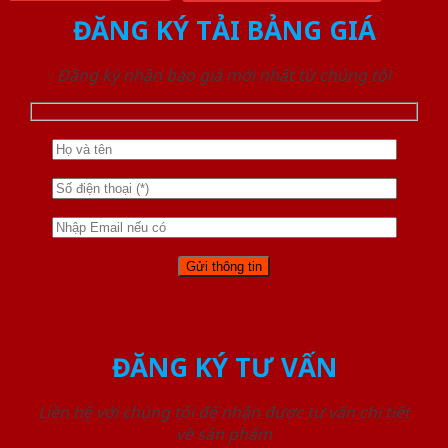
ĐĂNG KÝ TẢI BẢNG GIÁ
Đăng ký nhận báo giá mới nhất từ chúng tôi
ĐĂNG KÝ TƯ VẤN
Liên hệ với chúng tôi để nhận được tư vấn chi tiết
về sản phẩm