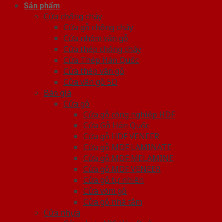
Sản phẩm
Cửa chống cháy
Cửa gỗ chống cháy
Cửa nhôm vân gỗ
Cửa thép chống cháy
Cửa Thép Hàn Quốc
Cửa thép vân gỗ
Cửa vân gỗ 5D
Báo giá
Cửa gỗ
Cửa gỗ công nghiệp HDF
Cửa Gỗ Hàn Quốc
Cửa gỗ HDF VENEER
Cửa gỗ MDF LAMINATE
Cửa gỗ MDF MELAMINE
Cửa gỗ MDF VENEER
Cửa gỗ tự nhiên
Cửa vòm gỗ
Cửa gỗ nhà tắm
Cửa nhựa