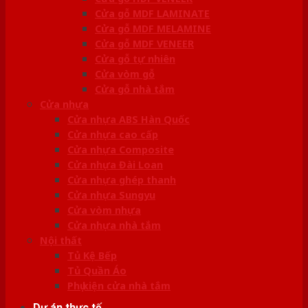
Cửa gỗ MDF LAMINATE
Cửa gỗ MDF MELAMINE
Cửa gỗ MDF VENEER
Cửa gỗ tự nhiên
Cửa vòm gỗ
Cửa gỗ nhà tắm
Cửa nhựa
Cửa nhựa ABS Hàn Quốc
Cửa nhựa cao cấp
Cửa nhựa Composite
Cửa nhựa Đài Loan
Cửa nhựa ghép thanh
Cửa nhựa Sungyu
Cửa vòm nhựa
Cửa nhựa nhà tắm
Nội thất
Tủ Kệ Bếp
Tủ Quần Áo
Phụ kiện cửa nhà tắm
Dự án thực tế