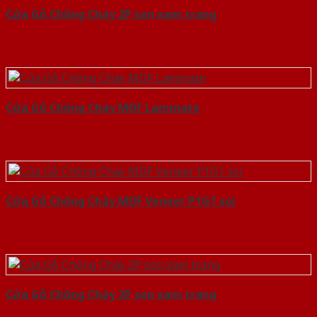
Cửa Gỗ Chống Cháy 2P son xam trang
Cửa Gỗ Chống Cháy MDF Laminate
Cửa Gỗ Chống Cháy MDF Veneer P1G1 soi
Cửa Gỗ Chống Cháy 2P son xam trang