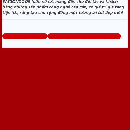
SAIGONDOOR luôn nỗ lực mang đến cho đối tác và khách
hàng những sản phẩm công nghệ cao cấp, có giá trị gia tăng
tiện ích, sáng tạo cho cộng đồng một tương lai tốt đẹp hơn!
www.bancuanhom.com
Tổng đài tư vấn miễn phí: 0824.400.400