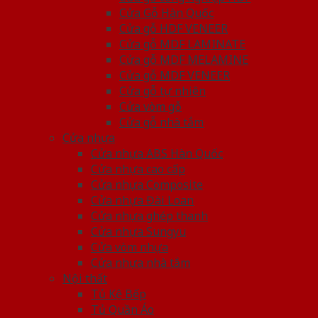
Cửa Gỗ Hàn Quốc
Cửa gỗ HDF VENEER
Cửa gỗ MDF LAMINATE
Cửa gỗ MDF MELAMINE
Cửa gỗ MDF VENEER
Cửa gỗ tự nhiên
Cửa vòm gỗ
Cửa gỗ nhà tắm
Cửa nhựa
Cửa nhựa ABS Hàn Quốc
Cửa nhựa cao cấp
Cửa nhựa Composite
Cửa nhựa Đài Loan
Cửa nhựa ghép thanh
Cửa nhựa Sungyu
Cửa vòm nhựa
Cửa nhựa nhà tắm
Nội thất
Tủ Kệ Bếp
Tủ Quần Áo