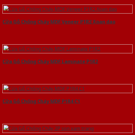
Cửa Gỗ Chống Cháy MDF Veneer P1R2 Xoan dao
Cửa Gỗ Chống Cháy MDF Laminate P1R2
Cửa Gỗ Chống Cháy MDF P1R4 C1