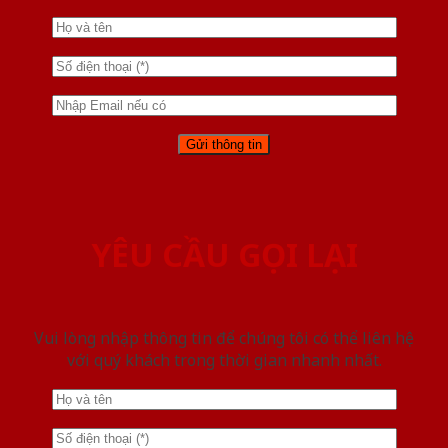
YÊU CẦU GỌI LẠI
Vui lòng nhập thông tin để chúng tôi có thể liên hệ
với quý khách trong thời gian nhanh nhất.