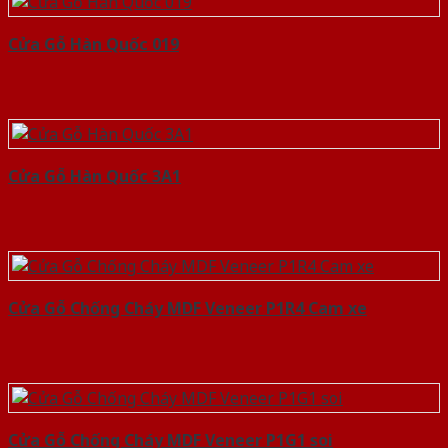
Cửa Gỗ Hàn Quốc 019
Cửa Gỗ Hàn Quốc 3A1
Cửa Gỗ Chống Cháy MDF Veneer P1R4 Cam xe
Cửa Gỗ Chống Cháy MDF Veneer P1G1 soi