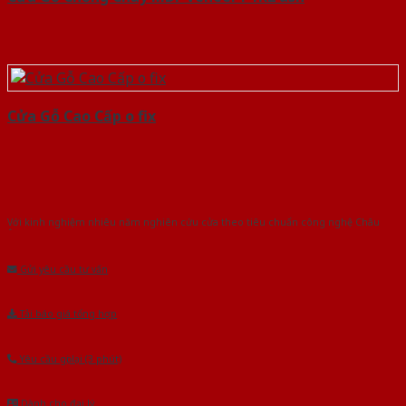
Cửa Gỗ Cao Cấp o fix
Với kinh nghiệm nhiêu năm nghiên cứu cửa theo tiêu chuẩn công nghệ Châu
Âu.Chúng tôi tự tin là nhà sản xuất & cung cấp hàng đầu tại Việt Nam!
Gửi yêu cầu tư vấn
Tải báo giá tổng hợp
Yêu cầu gọi lại (3 phút)
Dành cho đại lý