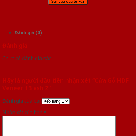
Đánh giá (0)
Đánh giá
Chưa có đánh giá nào.
Hãy là người đầu tiên nhận xét “Cửa Gỗ HDF
Veneer 1B ash 2”
Đánh giá của bạn
Nhận xét của bạn
*