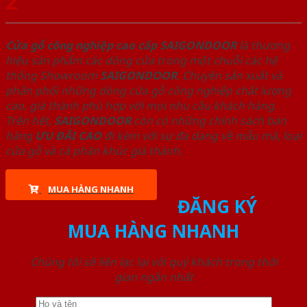
2
Cửa gỗ công nghiệp cao cấp SAIGONDOOR
là thương
hiệu sản phẩm các dòng cửa trong một chuỗi các hệ
thống Showroom
SAIGONDOOR
. Chuyên sản xuất và
phân phối những dòng cửa gỗ công nghiệp chất lượng
cao, giá thành phù hợp với mọi nhu cầu khách hàng.
Trên hết,
SAIGONDOOR
còn có những chính sách bán
hàng
ƯU ĐÃI
CAO
đi kèm với sự đa dạng về mẫu mã, loại
cửa gỗ và cả phân khúc giá thành.
MUA HÀNG NHANH
ĐĂNG KÝ
MUA HÀNG NHANH
Chúng tôi sẽ liên lạc lại với quý khách trong thời
gian ngắn nhất