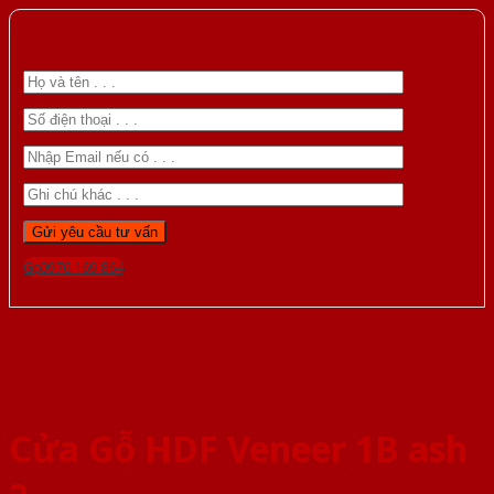
Gọi 0976.169.864
Cửa Gỗ HDF Veneer 1B ash