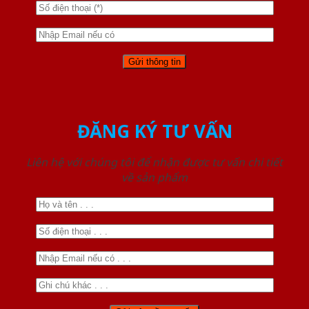
ĐĂNG KÝ TƯ VẤN
Liên hệ với chúng tôi để nhận được tư vấn chi tiết
về sản phẩm