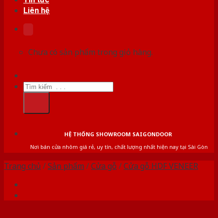
Liên hệ
Chưa có sản phẩm trong giỏ hàng.
Tìm
kiếm:
HỆ THỐNG SHOWROOM SAIGONDOOR
Nơi bán cửa nhôm giá rẻ, uy tín, chất lượng nhất hiện nay tại Sài Gòn
Trang chủ
/
Sản phẩm
/
Cửa gỗ
/
Cửa gỗ HDF VENEER