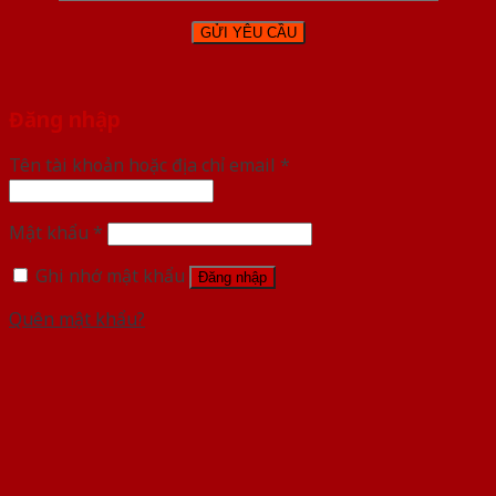
Đăng nhập
Tên tài khoản hoặc địa chỉ email
*
Mật khẩu
*
Ghi nhớ mật khẩu
Đăng nhập
Quên mật khẩu?