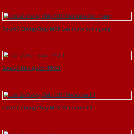
Cửa Gỗ Chống Cháy MDF Laminate van ngang
Cửa Gỗ Hàn Quốc 1PNC1
Cửa Gỗ Chống Cháy MDF Melamine P1