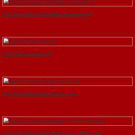
Cửa Gỗ Chống Cháy MDF Laminate P1
Cửa Gỗ Hàn Quốc 1B
Cửa Gỗ Chống Cháy 2P son xam
Cửa Gỗ Chống Cháy MDF Veneer P1R2 ash