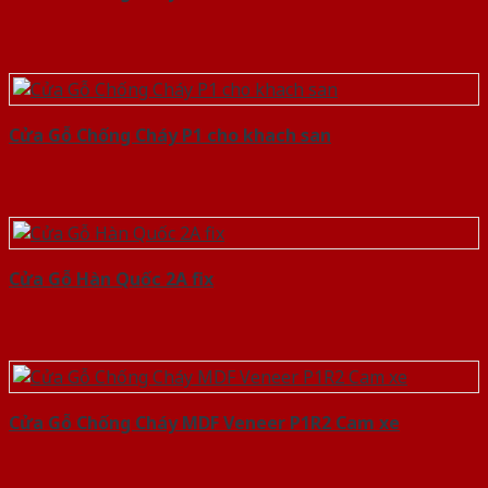
Cửa Gỗ Chống Cháy P1 cho khach san
Cửa Gỗ Hàn Quốc 2A fix
Cửa Gỗ Chống Cháy MDF Veneer P1R2 Cam xe