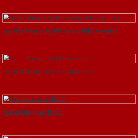
Cửa Gỗ Chống Cháy MDF Veneer P1R5 xoan dao
Cửa Gỗ Chống Cháy P1 cho khach san
Cửa Gỗ Hàn Quốc 1PNC1