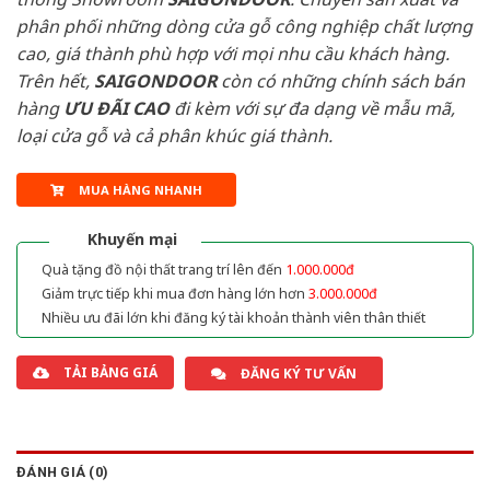
phân phối những dòng cửa gỗ công nghiệp chất lượng
cao, giá thành phù hợp với mọi nhu cầu khách hàng.
Trên hết,
SAIGONDOOR
còn có những chính sách bán
hàng
ƯU ĐÃI
CAO
đi kèm với sự đa dạng về mẫu mã,
loại cửa gỗ và cả phân khúc giá thành.
MUA HÀNG NHANH
Khuyến mại
Quà tặng đồ nội thất trang trí lên đến
1.000.000đ
Giảm trực tiếp khi mua đơn hàng lớn hơn
3.000.000đ
Nhiều ưu đãi lớn khi đăng ký tài khoản thành viên thân thiết
TẢI BẢNG GIÁ
ĐĂNG KÝ TƯ VẤN
ĐÁNH GIÁ (0)