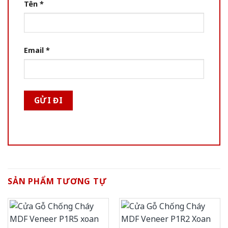
Tên
*
Email
*
SẢN PHẨM TƯƠNG TỰ