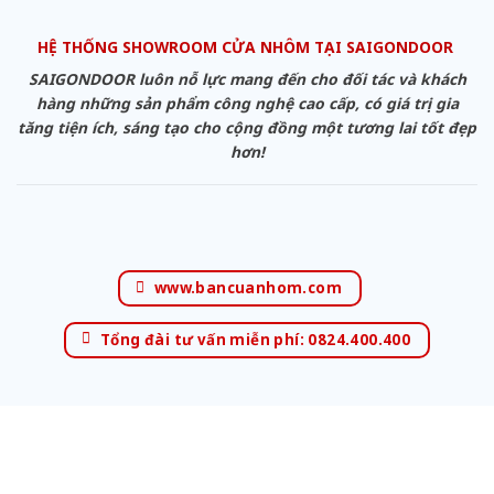
HỆ THỐNG SHOWROOM CỬA NHÔM TẠI SAIGONDOOR
SAIGONDOOR luôn nỗ lực mang đến cho đối tác và khách
hàng những sản phẩm công nghệ cao cấp, có giá trị gia
tăng tiện ích, sáng tạo cho cộng đồng một tương lai tốt đẹp
hơn!
www.bancuanhom.com
Tổng đài tư vấn miễn phí: 0824.400.400