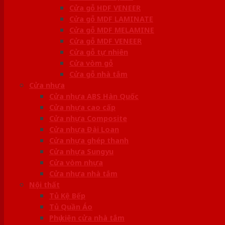
Cửa gỗ HDF VENEER
Cửa gỗ MDF LAMINATE
Cửa gỗ MDF MELAMINE
Cửa gỗ MDF VENEER
Cửa gỗ tự nhiên
Cửa vòm gỗ
Cửa gỗ nhà tắm
Cửa nhựa
Cửa nhựa ABS Hàn Quốc
Cửa nhựa cao cấp
Cửa nhựa Composite
Cửa nhựa Đài Loan
Cửa nhựa ghép thanh
Cửa nhựa Sungyu
Cửa vòm nhựa
Cửa nhựa nhà tắm
Nội thất
Tủ Kệ Bếp
Tủ Quần Áo
Phụ kiện cửa nhà tắm