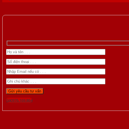
Gọi 0976.169.864