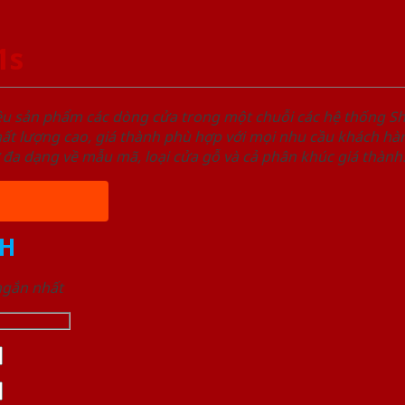
1s
ệu sản phẩm các dòng cửa trong một chuỗi các hệ thống
t lượng cao, giá thành phù hợp với mọi nhu cầu khách hàn
 đa dạng về mẫu mã, loại cửa gỗ và cả phân khúc giá thành
H
 ngắn nhất