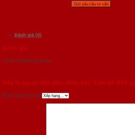
Đánh giá (0)
Đánh giá
Chưa có đánh giá nào.
Hãy là người đầu tiên nhận xét “Cửa Gỗ HDF 
Đánh giá của bạn