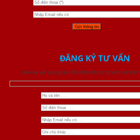
ĐĂNG KÝ TƯ VẤN
Liên hệ với chúng tôi để nhận được tư vấn chi tiết