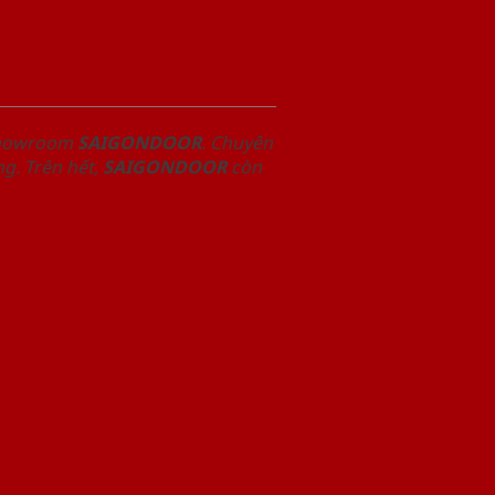
 Showroom
SAIGONDOOR
. Chuyên
g. Trên hết,
SAIGONDOOR
còn
.