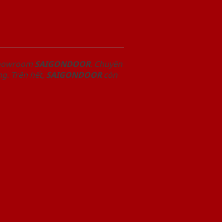
 Showroom
SAIGONDOOR
. Chuyên
g. Trên hết,
SAIGONDOOR
còn
.