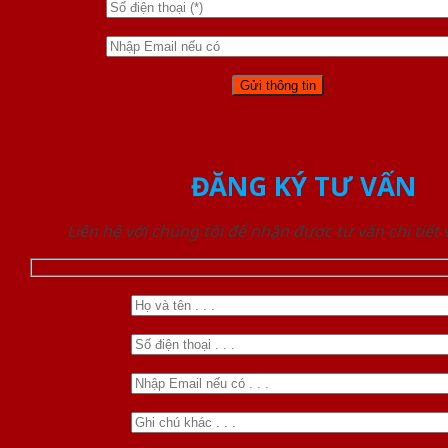
ĐĂNG KÝ TƯ VẤN
Liên hệ với chúng tôi để nhận được tư vấn chi tiết