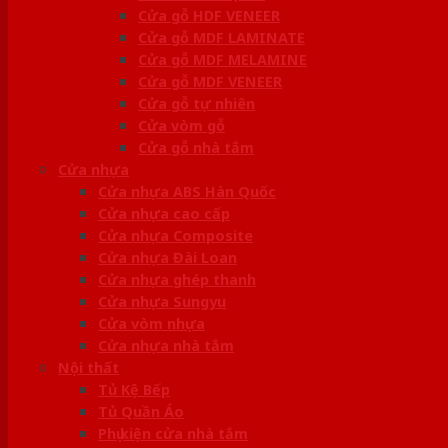
Cửa gỗ HDF VENEER
Cửa gỗ MDF LAMINATE
Cửa gỗ MDF MELAMINE
Cửa gỗ MDF VENEER
Cửa gỗ tự nhiên
Cửa vòm gỗ
Cửa gỗ nhà tắm
Cửa nhựa
Cửa nhựa ABS Hàn Quốc
Cửa nhựa cao cấp
Cửa nhựa Composite
Cửa nhựa Đài Loan
Cửa nhựa ghép thanh
Cửa nhựa Sungyu
Cửa vòm nhựa
Cửa nhựa nhà tắm
Nội thất
Tủ Kệ Bếp
Tủ Quần Áo
Phụ kiện cửa nhà tắm