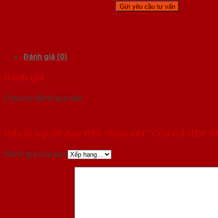
Đánh giá (0)
Đánh giá
Chưa có đánh giá nào.
Hãy là người đầu tiên nhận xét “Cửa Gỗ HDF 6A
Đánh giá của bạn