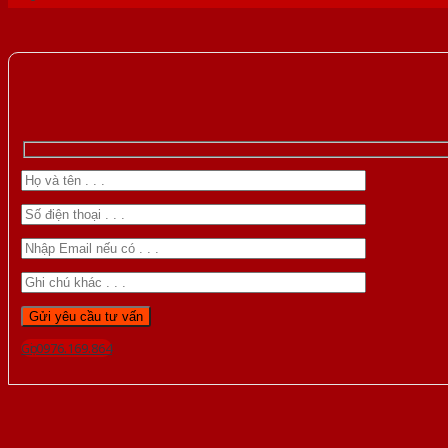
Gọi 0976.169.864