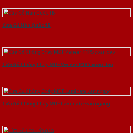
Cửa Gỗ Hàn Quốc 1B
Cửa Gỗ Chống Cháy MDF Veneer P1R5 xoan dao
Cửa Gỗ Chống Cháy MDF Laminate van ngang