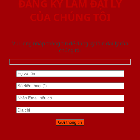
ĐĂNG KÝ LÀM ĐẠI LÝ
CỦA CHÚNG TÔI
Vui lòng nhập thông tin để đăng ký làm đại lý của
chúng tôi