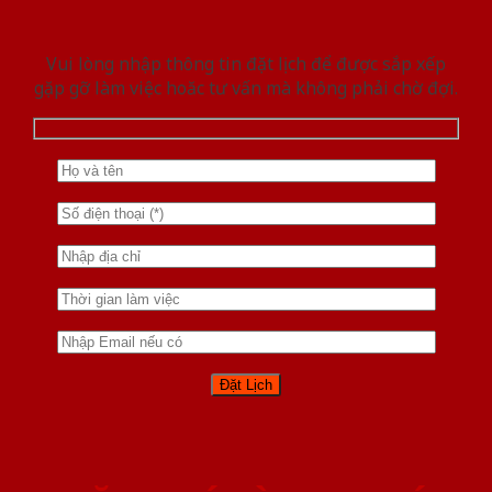
Vui lòng nhập thông tin đặt lịch để được sắp xếp
gặp gỡ làm việc hoăc tư vấn mà không phải chờ đợi.