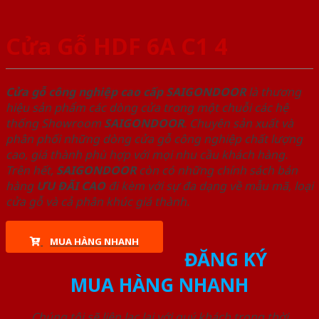
Cửa Gỗ HDF 6A C1 4
Cửa gỗ công nghiệp cao cấp SAIGONDOOR
là thương
hiệu sản phẩm các dòng cửa trong một chuỗi các hệ
thống Showroom
SAIGONDOOR
. Chuyên sản xuất và
phân phối những dòng cửa gỗ công nghiệp chất lượng
cao, giá thành phù hợp với mọi nhu cầu khách hàng.
Trên hết,
SAIGONDOOR
còn có những chính sách bán
hàng
ƯU ĐÃI
CAO
đi kèm với sự đa dạng về mẫu mã, loại
cửa gỗ và cả phân khúc giá thành.
MUA HÀNG NHANH
ĐĂNG KÝ
MUA HÀNG NHANH
Chúng tôi sẽ liên lạc lại với quý khách trong thời