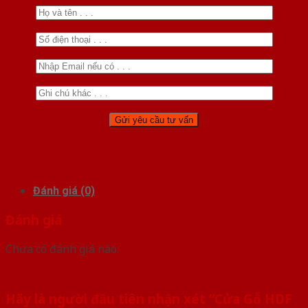
Đánh giá (0)
Đánh giá
Chưa có đánh giá nào.
Hãy là người đầu tiên nhận xét “Cửa Gỗ HDF