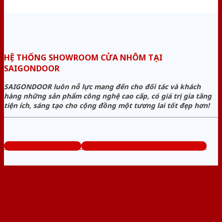
HỆ THỐNG SHOWROOM CỬA NHÔM TẠI
SAIGONDOOR
SAIGONDOOR luôn nỗ lực mang đến cho đối tác và khách
hàng những sản phẩm công nghệ cao cấp, có giá trị gia tăng
tiện ích, sáng tạo cho cộng đồng một tương lai tốt đẹp hơn!
www.bancuanhom.com
Tổng đài tư vấn miễn phí: 0824.400.400