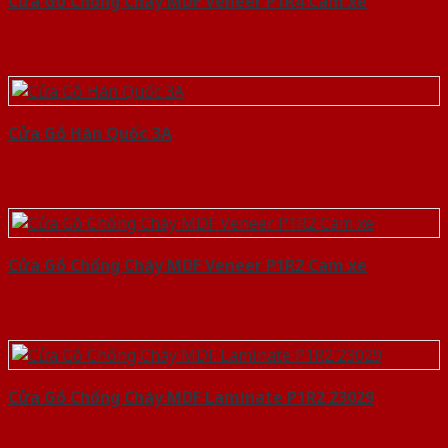
Cửa Gỗ Chống Cháy MDF Veneer P1R4 Cam xe
Cửa Gỗ Hàn Quốc 3A
Cửa Gỗ Chống Cháy MDF Veneer P1R2 Cam xe
Cửa Gỗ Chống Cháy MDF Laminate P1R2 23029