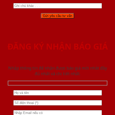
ĐĂNG KÝ NHẬN BÁO GIÁ
Nhập thông tin để nhận được báo giá mới nhât đầy
đủ nhất và chi tiết nhất.