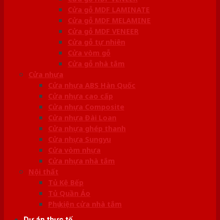
Cửa gỗ MDF LAMINATE
Cửa gỗ MDF MELAMINE
Cửa gỗ MDF VENEER
Cửa gỗ tự nhiên
Cửa vòm gỗ
Cửa gỗ nhà tắm
Cửa nhựa
Cửa nhựa ABS Hàn Quốc
Cửa nhựa cao cấp
Cửa nhựa Composite
Cửa nhựa Đài Loan
Cửa nhựa ghép thanh
Cửa nhựa Sungyu
Cửa vòm nhựa
Cửa nhựa nhà tắm
Nội thất
Tủ Kệ Bếp
Tủ Quần Áo
Phụ kiện cửa nhà tắm
Dự án thực tế