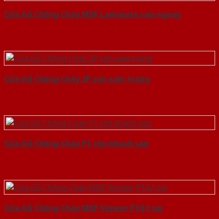
Cửa Gỗ Chống Cháy MDF Laminate van ngang
Cửa Gỗ Chống Cháy 2P son xam trang
Cửa Gỗ Chống Cháy P1 cho khach san
Cửa Gỗ Chống Cháy MDF Veneer P1G1 soi