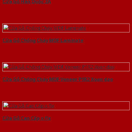
Cửa Gỗ Hàn Quốc 2A
Cửa Gỗ Chống Cháy MDF Laminate
Cửa Gỗ Chống Cháy MDF Veneer P1R2 Xoan dao
Cửa Gỗ Cao Cấp o fix