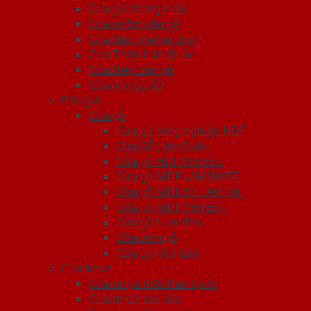
Cửa gỗ chống cháy
Cửa nhôm vân gỗ
Cửa thép chống cháy
Cửa Thép Hàn Quốc
Cửa thép vân gỗ
Cửa vân gỗ 5D
Báo giá
Cửa gỗ
Cửa gỗ công nghiệp HDF
Cửa Gỗ Hàn Quốc
Cửa gỗ HDF VENEER
Cửa gỗ MDF LAMINATE
Cửa gỗ MDF MELAMINE
Cửa gỗ MDF VENEER
Cửa gỗ tự nhiên
Cửa vòm gỗ
Cửa gỗ nhà tắm
Cửa nhựa
Cửa nhựa ABS Hàn Quốc
Cửa nhựa cao cấp