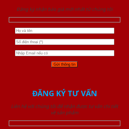
Đăng ký nhận báo giá mới nhất từ chúng tôi
ĐĂNG KÝ TƯ VẤN
Liên hệ với chúng tôi để nhận được tư vấn chi tiết
về sản phẩm