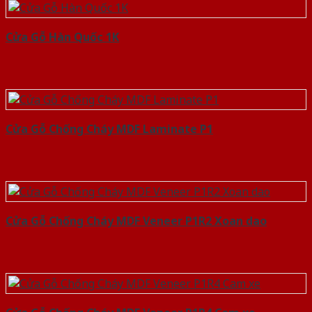
Cửa Gỗ Hàn Quốc 1K
Cửa Gỗ Chống Cháy MDF Laminate P1
Cửa Gỗ Chống Cháy MDF Veneer P1R2 Xoan dao