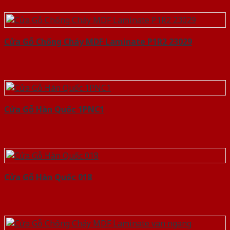
Cửa Gỗ Chống Cháy MDF Laminate P1R2 23029
Cửa Gỗ Hàn Quốc 1PNC1
Cửa Gỗ Hàn Quốc 018