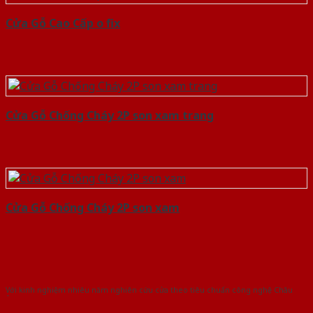
Cửa Gỗ Cao Cấp o fix
Cửa Gỗ Chống Cháy 2P son xam trang
Cửa Gỗ Chống Cháy 2P son xam
Với kinh nghiệm nhiêu năm nghiên cứu cửa theo tiêu chuẩn công nghệ Châu
Âu.Chúng tôi tự tin là nhà sản xuất & cung cấp hàng đầu tại Việt Nam!