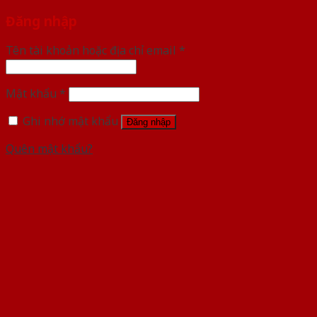
Đăng nhập
Tên tài khoản hoặc địa chỉ email
*
Mật khẩu
*
Ghi nhớ mật khẩu
Đăng nhập
Quên mật khẩu?