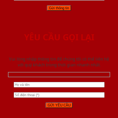
YÊU CẦU GỌI LẠI
Vui lòng nhập thông tin để chúng tôi có thể liên hệ
với quý khách trong thời gian nhanh nhất.