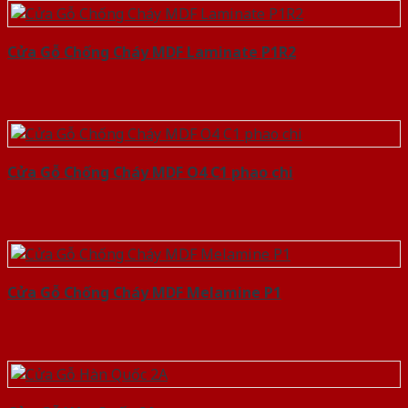
Cửa Gỗ Chống Cháy MDF Laminate P1R2
Cửa Gỗ Chống Cháy MDF O4 C1 phao chi
Cửa Gỗ Chống Cháy MDF Melamine P1