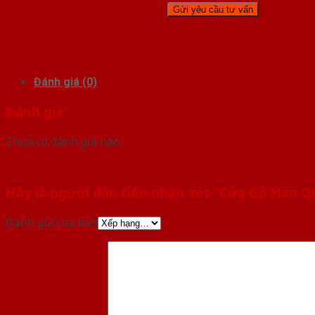
Đánh giá (0)
Đánh giá
Chưa có đánh giá nào.
Hãy là người đầu tiên nhận xét “Cửa Gỗ Hàn Q
Đánh giá của bạn