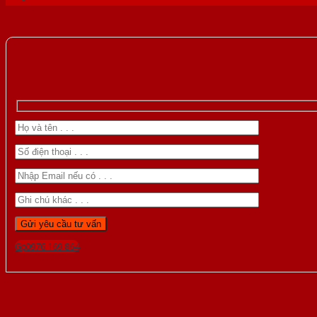
Gọi 0976.169.864