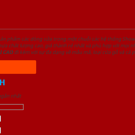
sản phẩm các dòng cửa trong một chuỗi các hệ thống Sh
a chất lượng cao, giá thành rẻ nhất và phù hợp với mọi nh
I
CAO
đi kèm với sự đa dạng về mẫu mã, loại cửa gỗ và cả 
H
 ngắn nhất