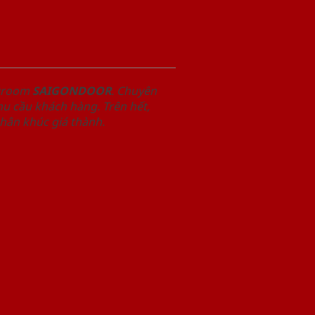
owroom
SAIGONDOOR
. Chuyên
u cầu khách hàng. Trên hết,
phân khúc giá thành.