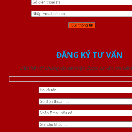
ĐĂNG KÝ TƯ VẤN
Liên hệ với chúng tôi để nhận được tư vấn chi tiết