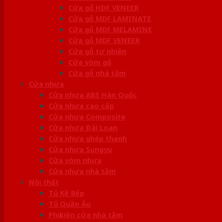
Cửa gỗ HDF VENEER
Cửa gỗ MDF LAMINATE
Cửa gỗ MDF MELAMINE
Cửa gỗ MDF VENEER
Cửa gỗ tự nhiên
Cửa vòm gỗ
Cửa gỗ nhà tắm
Cửa nhựa
Cửa nhựa ABS Hàn Quốc
Cửa nhựa cao cấp
Cửa nhựa Composite
Cửa nhựa Đài Loan
Cửa nhựa ghép thanh
Cửa nhựa Sungyu
Cửa vòm nhựa
Cửa nhựa nhà tắm
Nội thất
Tủ Kệ Bếp
Tủ Quần Áo
Phụ kiện cửa nhà tắm