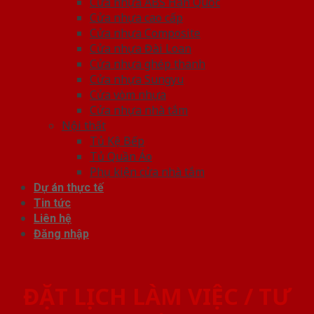
Cửa nhựa ABS Hàn Quốc
Cửa nhựa cao cấp
Cửa nhựa Composite
Cửa nhựa Đài Loan
Cửa nhựa ghép thanh
Cửa nhựa Sungyu
Cửa vòm nhựa
Cửa nhựa nhà tắm
Nội thất
Tủ Kệ Bếp
Tủ Quần Áo
Phụ kiện cửa nhà tắm
Dự án thực tế
Tin tức
Liên hệ
Đăng nhập
ĐẶT LỊCH LÀM VIỆC / TƯ