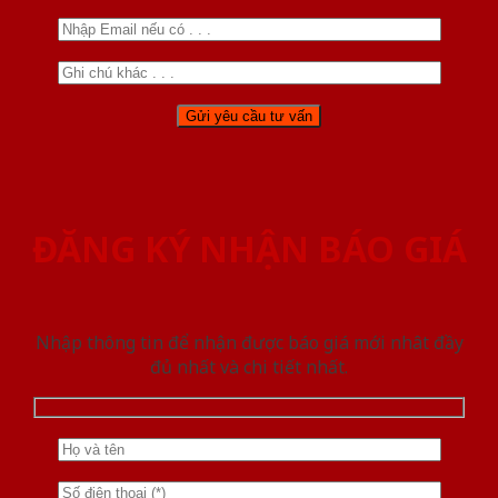
ĐĂNG KÝ NHẬN BÁO GIÁ
Nhập thông tin để nhận được báo giá mới nhât đầy
đủ nhất và chi tiết nhất.