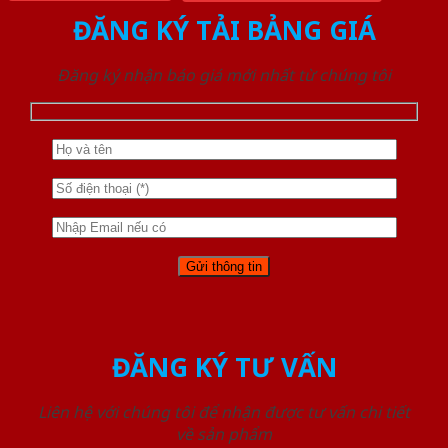
ĐĂNG KÝ TẢI BẢNG GIÁ
Đăng ký nhận báo giá mới nhất từ chúng tôi
ĐĂNG KÝ TƯ VẤN
Liên hệ với chúng tôi để nhận được tư vấn chi tiết
về sản phẩm