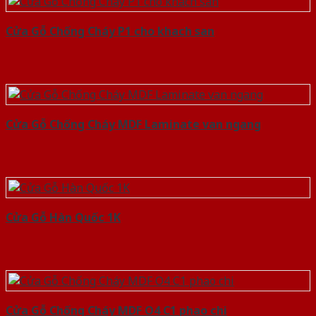
Cửa Gỗ Chống Cháy P1 cho khach san
Cửa Gỗ Chống Cháy MDF Laminate van ngang
Cửa Gỗ Hàn Quốc 1K
Cửa Gỗ Chống Cháy MDF O4 C1 phao chi