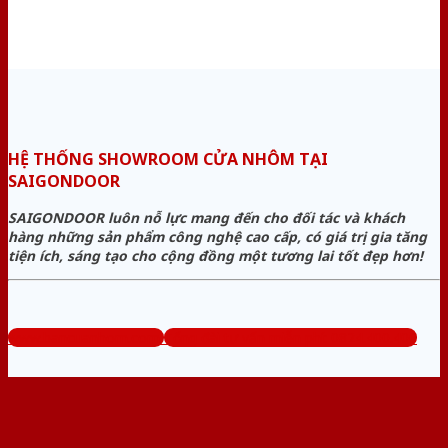
HỆ THỐNG SHOWROOM CỬA NHÔM TẠI
SAIGONDOOR
SAIGONDOOR luôn nỗ lực mang đến cho đối tác và khách
hàng những sản phẩm công nghệ cao cấp, có giá trị gia tăng
tiện ích, sáng tạo cho cộng đồng một tương lai tốt đẹp hơn!
www.bancuanhom.com
Tổng đài tư vấn miễn phí: 0824.400.400