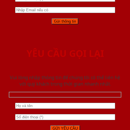
YÊU CẦU GỌI LẠI
Vui lòng nhập thông tin để chúng tôi có thể liên hệ
với quý khách trong thời gian nhanh nhất.