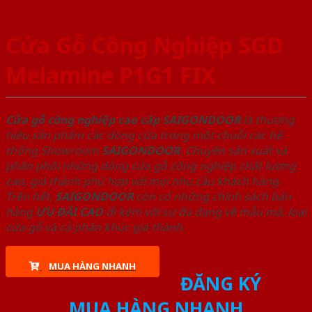
Cửa Gỗ Công Nghiệp SGD
Melamine P1G1 FIX
Cửa gỗ công nghiệp cao cấp SAIGONDOOR
là thương
hiệu sản phẩm các dòng cửa trong một chuỗi các hệ
thống Showroom
SAIGONDOOR
. Chuyên sản xuất và
phân phối những dòng cửa gỗ công nghiệp chất lượng
cao, giá thành phù hợp với mọi nhu cầu khách hàng.
Trên hết,
SAIGONDOOR
còn có những chính sách bán
hàng
ƯU ĐÃI
CAO
đi kèm với sự đa dạng về mẫu mã, loại
cửa gỗ và cả phân khúc giá thành.
MUA HÀNG NHANH
ĐĂNG KÝ
MUA HÀNG NHANH