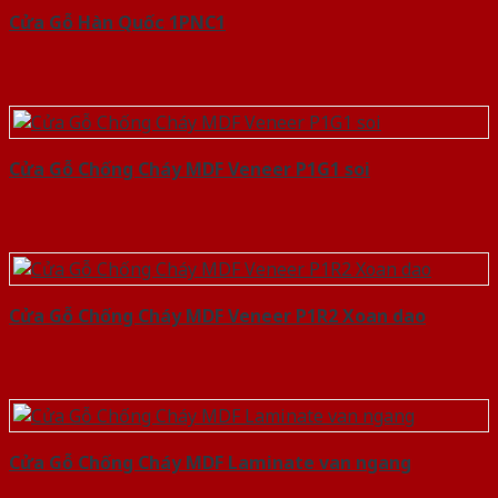
Cửa Gỗ Hàn Quốc 1PNC1
Cửa Gỗ Chống Cháy MDF Veneer P1G1 soi
Cửa Gỗ Chống Cháy MDF Veneer P1R2 Xoan dao
Cửa Gỗ Chống Cháy MDF Laminate van ngang