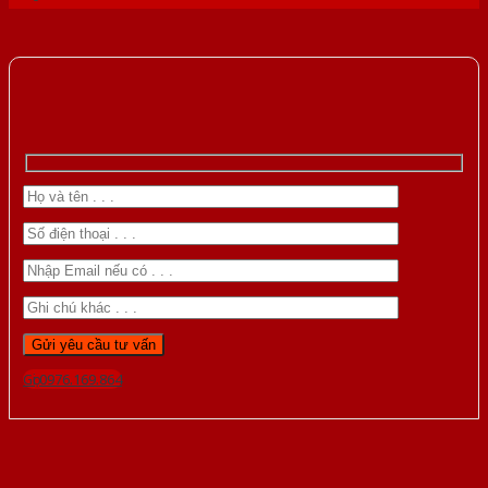
Gọi 0976.169.864