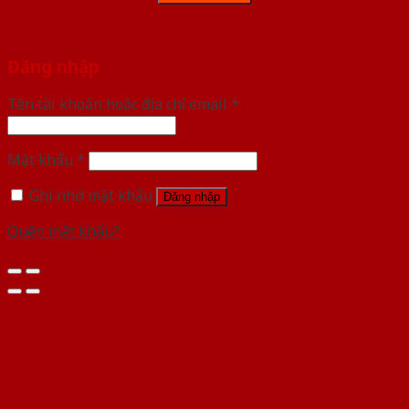
Đăng nhập
Tên tài khoản hoặc địa chỉ email
*
Mật khẩu
*
Ghi nhớ mật khẩu
Đăng nhập
Quên mật khẩu?