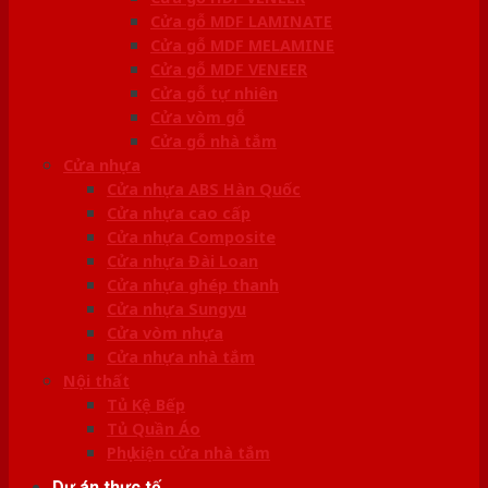
Cửa gỗ MDF LAMINATE
Cửa gỗ MDF MELAMINE
Cửa gỗ MDF VENEER
Cửa gỗ tự nhiên
Cửa vòm gỗ
Cửa gỗ nhà tắm
Cửa nhựa
Cửa nhựa ABS Hàn Quốc
Cửa nhựa cao cấp
Cửa nhựa Composite
Cửa nhựa Đài Loan
Cửa nhựa ghép thanh
Cửa nhựa Sungyu
Cửa vòm nhựa
Cửa nhựa nhà tắm
Nội thất
Tủ Kệ Bếp
Tủ Quần Áo
Phụ kiện cửa nhà tắm
Dự án thực tế