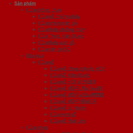
Sản phẩm
Cửa chống cháy
Cửa gỗ chống cháy
Cửa nhôm vân gỗ
Cửa thép chống cháy
Cửa Thép Hàn Quốc
Cửa thép vân gỗ
Cửa vân gỗ 5D
Báo giá
Cửa gỗ
Cửa gỗ công nghiệp HDF
Cửa Gỗ Hàn Quốc
Cửa gỗ HDF VENEER
Cửa gỗ MDF LAMINATE
Cửa gỗ MDF MELAMINE
Cửa gỗ MDF VENEER
Cửa gỗ tự nhiên
Cửa vòm gỗ
Cửa gỗ nhà tắm
Cửa nhựa