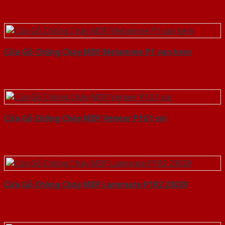
Cửa Gỗ Chống Cháy MDF Melamine P1 van kem
Cửa Gỗ Chống Cháy MDF Veneer P1G1 soi
Cửa Gỗ Chống Cháy MDF Laminate P1R2 23029