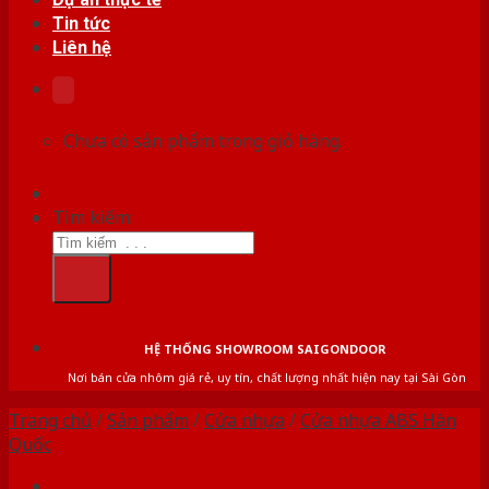
Tin tức
Liên hệ
Chưa có sản phẩm trong giỏ hàng.
Tìm kiếm:
HỆ THỐNG SHOWROOM SAIGONDOOR
Nơi bán cửa nhôm giá rẻ, uy tín, chất lượng nhất hiện nay tại Sài Gòn
Trang chủ
/
Sản phẩm
/
Cửa nhựa
/
Cửa nhựa ABS Hàn
Quốc