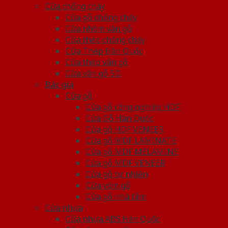
Cửa chống cháy
Cửa gỗ chống cháy
Cửa nhôm vân gỗ
Cửa thép chống cháy
Cửa Thép Hàn Quốc
Cửa thép vân gỗ
Cửa vân gỗ 5D
Báo giá
Cửa gỗ
Cửa gỗ công nghiệp HDF
Cửa Gỗ Hàn Quốc
Cửa gỗ HDF VENEER
Cửa gỗ MDF LAMINATE
Cửa gỗ MDF MELAMINE
Cửa gỗ MDF VENEER
Cửa gỗ tự nhiên
Cửa vòm gỗ
Cửa gỗ nhà tắm
Cửa nhựa
Cửa nhựa ABS Hàn Quốc