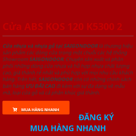
Cửa ABS KOS 120 K5300 2
Cửa nhựa và nhựa gỗ tại SAIGONDOOR
là thương hiệu
sản phẩm các dòng cửa trong một chuỗi các hệ thống
Showroom
SAIGONDOOR
. Chuyên sản xuất và phân
phối những dòng cửa nhựa và hỗ hợp nhựa chất lượng
cao, giá thành rẻ nhất và phù hợp với mọi nhu cầu khách
hàng. Trên hết,
SAIGONDOOR
còn có những chính sách
bán hàng
ƯU ĐÃI
CAO
đi kèm với sự đa dạng về mẫu
mã, loại cửa gỗ và cả phân khúc giá thành.
MUA HÀNG NHANH
ĐĂNG KÝ
MUA HÀNG NHANH