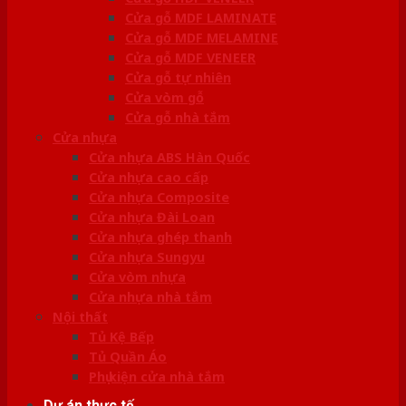
Cửa gỗ MDF LAMINATE
Cửa gỗ MDF MELAMINE
Cửa gỗ MDF VENEER
Cửa gỗ tự nhiên
Cửa vòm gỗ
Cửa gỗ nhà tắm
Cửa nhựa
Cửa nhựa ABS Hàn Quốc
Cửa nhựa cao cấp
Cửa nhựa Composite
Cửa nhựa Đài Loan
Cửa nhựa ghép thanh
Cửa nhựa Sungyu
Cửa vòm nhựa
Cửa nhựa nhà tắm
Nội thất
Tủ Kệ Bếp
Tủ Quần Áo
Phụ kiện cửa nhà tắm
Dự án thực tế