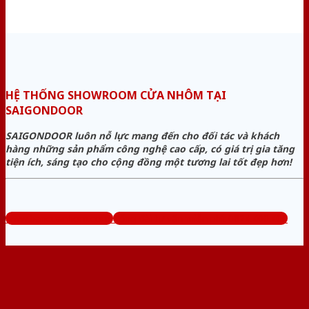
HỆ THỐNG SHOWROOM CỬA NHÔM TẠI
SAIGONDOOR
SAIGONDOOR luôn nỗ lực mang đến cho đối tác và khách
hàng những sản phẩm công nghệ cao cấp, có giá trị gia tăng
tiện ích, sáng tạo cho cộng đồng một tương lai tốt đẹp hơn!
www.bancuanhom.com
Tổng đài tư vấn miễn phí: 0824.400.400