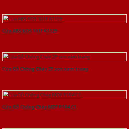
Cửa ABS KOS 101F K1129
Cửa Gỗ Chống Cháy 2P son xam trang
Cửa Gỗ Chống Cháy MDF P1R4 C1