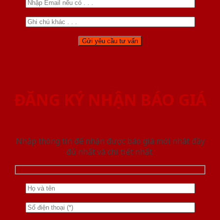
ĐĂNG KÝ NHẬN BÁO GIÁ
Nhập thông tin để nhận được báo giá mới nhât đầy
đủ nhất và chi tiết nhất.