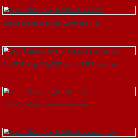
Cửa Gỗ Chống Cháy MDF Laminate P1R2
Cửa Gỗ Chống Cháy MDF Veneer P1R2 Xoan dao
Cửa Gỗ Chống Cháy MDF Melamine 1