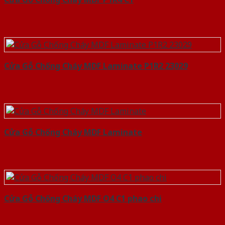
Cửa Gỗ Chống Cháy MDF Laminate P1R2 23029
Cửa Gỗ Chống Cháy MDF Laminate
Cửa Gỗ Chống Cháy MDF O4 C1 phao chi