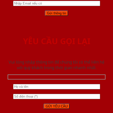
YÊU CẦU GỌI LẠI
Vui lòng nhập thông tin để chúng tôi có thể liên hệ
với quý khách trong thời gian nhanh nhất.