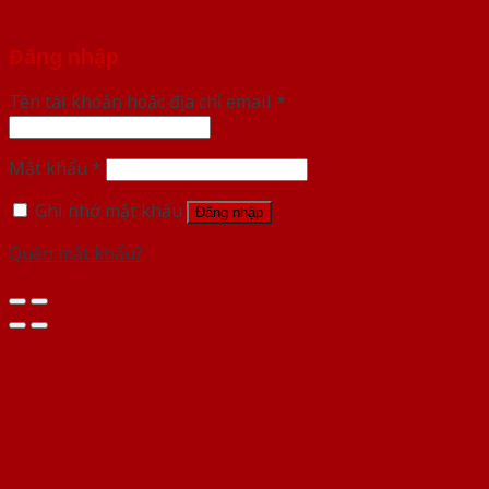
Đăng nhập
Tên tài khoản hoặc địa chỉ email
*
Mật khẩu
*
Ghi nhớ mật khẩu
Đăng nhập
Quên mật khẩu?