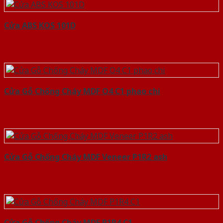
Cửa ABS KOS 101D
Cửa Gỗ Chống Cháy MDF O4 C1 phao chi
Cửa Gỗ Chống Cháy MDF Veneer P1R2 ash
Cửa Gỗ Chống Cháy MDF P1R4 C1