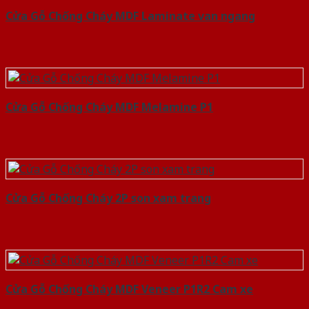
Cửa Gỗ Chống Cháy MDF Laminate van ngang
Cửa Gỗ Chống Cháy MDF Melamine P1
Cửa Gỗ Chống Cháy 2P son xam trang
Cửa Gỗ Chống Cháy MDF Veneer P1R2 Cam xe