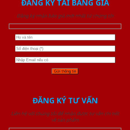
ĐĂNG KÝ TẢI BẢNG GIÁ
Đăng ký nhận báo giá mới nhất từ chúng tôi
ĐĂNG KÝ TƯ VẤN
Liên hệ với chúng tôi để nhận được tư vấn chi tiết
về sản phẩm