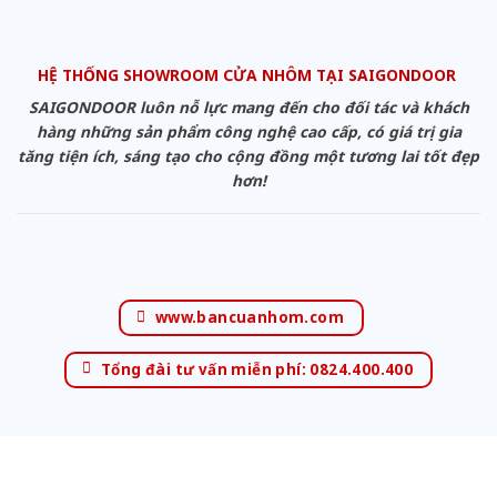
HỆ THỐNG SHOWROOM CỬA NHÔM TẠI SAIGONDOOR
SAIGONDOOR luôn nỗ lực mang đến cho đối tác và khách
hàng những sản phẩm công nghệ cao cấp, có giá trị gia
tăng tiện ích, sáng tạo cho cộng đồng một tương lai tốt đẹp
hơn!
www.bancuanhom.com
Tổng đài tư vấn miễn phí: 0824.400.400