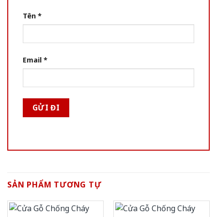
Tên
*
Email
*
SẢN PHẨM TƯƠNG TỰ