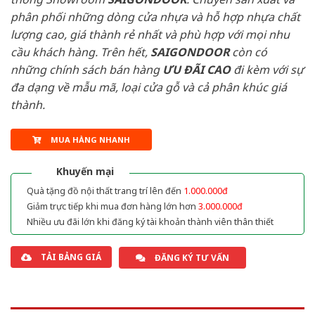
phân phối những dòng cửa nhựa và hỗ hợp nhựa chất
lượng cao, giá thành rẻ nhất và phù hợp với mọi nhu
cầu khách hàng. Trên hết,
SAIGONDOOR
còn có
những chính sách bán hàng
ƯU ĐÃI
CAO
đi kèm với sự
đa dạng về mẫu mã, loại cửa gỗ và cả phân khúc giá
thành.
MUA HÀNG NHANH
Khuyến mại
Quà tặng đồ nội thất trang trí lên đến
1.000.000đ
Giảm trực tiếp khi mua đơn hàng lớn hơn
3.000.000đ
Nhiều ưu đãi lớn khi đăng ký tài khoản thành viên thân thiết
TẢI BẢNG GIÁ
ĐĂNG KÝ TƯ VẤN