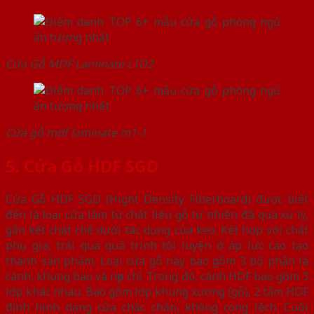
Cửa Gỗ MDF Laminate L1D2
Cửa gỗ mdf laminate m1-1
5. Cửa Gỗ HDF SGD
Cửa Gỗ HDF SGD (Hight Density Fiberboard) được biết
đến là loại cửa làm từ chất liệu gỗ tự nhiên đã qua xử lý,
gắn kết chặt chẽ dưới tác dụng của keo. Kết hợp với chất
phụ gia, trải qua quá trình tôi luyện ở áp lực cao tạo
thành sản phẩm. Loại cửa gỗ này bao gồm 3 bộ phận là
cánh, khung bao và nẹp chỉ. Trong đó, cánh HDF bao gồm 3
lớp khác nhau. Bao gồm lớp khung xương (gỗ), 2 tấm HDF
định hình dạng cửa chắc chắn, không cong lệch. Cuối