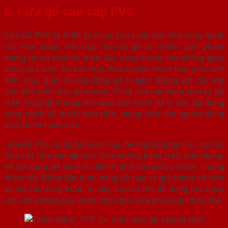
6. Cửa gỗ cao cấp PVC
Cửa Gỗ PVC là thiết bị được sản xuất bởi nền công nghệ
cao Hàn Quốc. Với chất liệu từ gỗ tự nhiên, sản phẩm
mang lại sự tinh tế, hiện đại, sang trọng cho không gian
sống của bạn. Sự kết hợp, hòa quyện hoàn hảo giữa nét
mộc mạc, giản dị của dòng gỗ truyền thống với các lớp
sơn phủ hiện đại, ấn tượng. Dòng cửa này được làm từ gỗ
tràm hoặc gỗ thông, trải qua quá trình xử lý thô, áp dụng
công nghệ kỹ thuật tiên tiến, mang đến cho người dùng
sản phẩm hoàn hảo.
Cửa Gỗ PVC có độ bền cực cao, bề mặt phẳng mịn, với các
họa tiết hoa văn đẹp mắt. Cửa không bong tróc, biến dạng,
dễ sử dụng, dễ vệ sinh. Nó có khả năng chịu nhiệt, chống
thấm tốt. Điểm đặc biệt, dòng gỗ này có giá thành rẻ hơn
so với các dòng khác. Vì vậy, bạn có thể dễ dàng tậu ngay
cho căn phòng của mình một cánh cửa phù hợp nhất nhé.