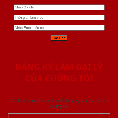
ĐĂNG KÝ LÀM ĐẠI LÝ
CỦA CHÚNG TÔI
Vui lòng nhập thông tin để đăng ký làm đại lý của
chúng tôi