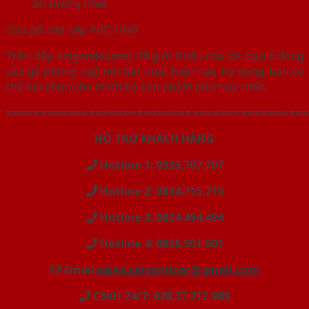
Cửa gỗ cao cấp PVC 1040
Trên đây, saigondoor.net đã giới thiệu cho các bạn 6 dòng
cửa gỗ phòng ngủ nổi bật nhất hiện nay. Hy vọng, bạn có
thể lựa chọn cho mình bộ sản phẩm phù hợp nhất.
============================================
HỖ TRỢ KHÁCH HÀNG
Hotline 1: 0933.707.707
Hotline 2: 0834.715.715
Hotline 3: 0834.494.494
Hotline 4: 0826.901.901
Email:
sales.saigondoor@gmail.com
CSKH 24/7: 028.37.712.989