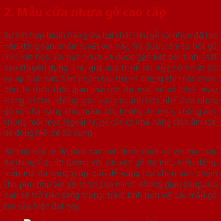
2. Mẫu cửa nhựa gỗ cao cấp
Sự kết hợp hoàn hảo giữa hai chất liệu gỗ và nhựa đã tạo
nên dòng sản phẩm tuyệt vời này. Nó được làm từ bột gỗ
mịn kết hợp với hạt nhựa và được gắn kết bởi tinh chất
keo chuyên dụng. Trải qua quá trình tôi luyện ở nhiệt độ
và áp suất cao. Sản phẩm tạo thành không chỉ chắc chắn,
bền bỉ theo thời gian mà còn đẹp mắt và dễ phối màu
trang trí cho không gian xung quanh nữa nhé. Cửa nhựa
gỗ có khả năng chịu nước tốt, không ăn mòn, chống ẩm,
chống mối mọt. Ngoài ra, nó còn có khả năng cách âm tốt,
dễ đóng mở, dễ sử dụng.
Bề mặt cửa có độ bám cao nên được thiết kế với màu sắc
đa dạng. Cực ấn tượng với các vân gỗ đẹp mắt. Kiểu dáng,
mẫu mã đa dạng giúp bạn dễ dàng lựa chọn sản phẩm
cho phù hợp với sở thích của mình. Không gian sống của
bạn sẽ trở nên sang trọng, trầm tĩnh hơn với các mẫu gỗ
cao cấp hiện đại này.