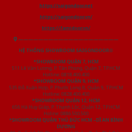
https://saigondoor.net
https://saigondoor.vn/
https://famidoor.vn/
————————————————————
HỆ THỐNG SHOWROOM SAIGONDOOR®
*SHOWROOM QUẬN 7, HCM
511 Lê Văn Lương, P. Tân Phong, Quận 7, TP.HCM
Hotline: 0818.400.400
*SHOWROOM QUẬN 9, HCM
535 Đỗ Xuân Hợp, P. Phước Long B, Quận 9, TP.HCM
Hotline: 0828.400.400
*SHOWROOM QUẬN 12, HCM
656 Hà Huy Giáp, P. Thạnh Lộc, Quận 12, TP.HCM
Holine: 0886.500.500
*SHOWROOM QUẬN THỦ ĐỨC HCM –DĨ AN BÌNH
DƯƠNG