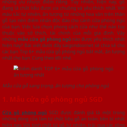
những ưu nhược điểm riêng. Tuy nhiên, hiện nay, gỗ
đang là chất liệu được ưa chuộng và yêu thích nhất. Với
màu sắc tự nhiên, ấn tượng từ những hoa văn trên thân
gỗ tạo nên điểm nhấn độc đáo cho cánh cửa phòng ngủ
của bạn. Việc lựa chọn phong cách cửa như thế nào tùy
thuộc vào sở thích, tài chính của mỗi gia đình. Vậy
những
mẫu cửa gỗ phòng ngủ
nào được yêu thích nhất
hiện nay? Bài viết dưới đây saigondoor.net sẽ chia sẻ cho
các bạn Top 6+ mẫu cửa gỗ phòng ngủ bắt mắt, ấn tượng
nhất cho bạn. Cùng theo dõi nhé.
Mẫu cửa gỗ sang trọng, ấn tượng cho phòng ngủ
1. Mẫu cửa gỗ phòng ngủ SGD
Cửa gỗ phòng ngủ
SGD được đánh giá là một trong
những dòng cửa làm từ chất liệu gỗ an toàn, bền bỉ nhất
hiện nay. Với tinh chất từ gỗ tự nhiên, trải qua các công