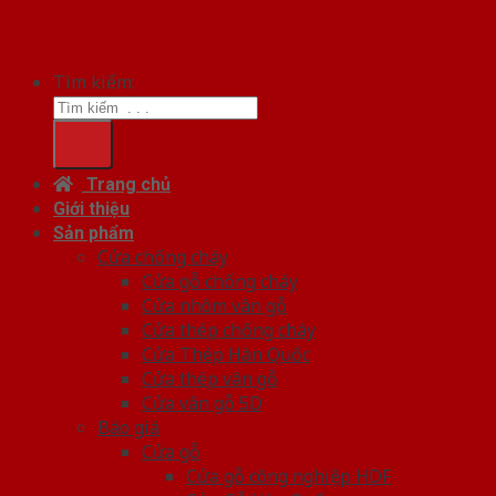
Tìm kiếm:
Trang chủ
Giới thiệu
Sản phẩm
Cửa chống cháy
Cửa gỗ chống cháy
Cửa nhôm vân gỗ
Cửa thép chống cháy
Cửa Thép Hàn Quốc
Cửa thép vân gỗ
Cửa vân gỗ 5D
Báo giá
Cửa gỗ
Cửa gỗ công nghiệp HDF