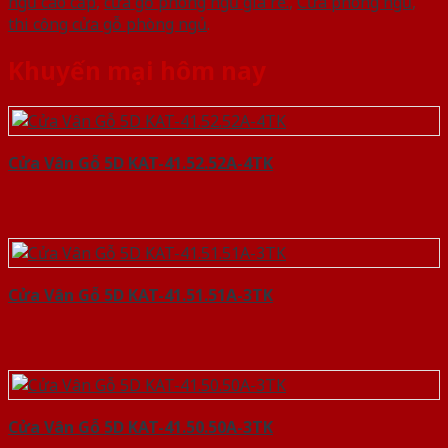
ngủ cao cấp
,
cửa gỗ phòng ngủ giá rẻ.
,
Cửa phòng ngủ
,
thi công cửa gỗ phòng ngủ
.
Khuyến mại hôm nay
Cửa Vân Gỗ 5D KAT-41.52.52A-4TK
Cửa Vân Gỗ 5D KAT-41.51.51A-3TK
Cửa Vân Gỗ 5D KAT-41.50.50A-3TK