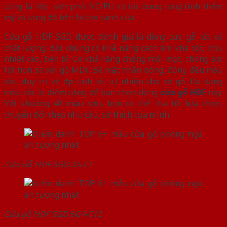
cùng là lớp sơn phủ NC/PU có tác dụng tăng tính thẩm
mỹ và tăng độ bền bỉ cho cánh cửa.
Cửa gỗ HDF SGD được đánh giá là dòng cửa gỗ tốt và
chất lượng. Bởi chúng có khả năng cách âm khá tốt, chịu
nhiệt cao, bền bỉ. Có khả năng chống mối mọt, chống ẩm
tốt hơn so với gỗ MDF. Bề mặt nhẵn bóng, đồng đều màu
sắc, duy trì vẻ đẹp tinh tế, tự nhiên cho sớ gỗ. Đa dạng
màu sắc là điểm cộng để bạn chọn dòng
cửa gỗ HDF
này.
Với khoảng 40 màu sơn, bạn có thể tha hồ lựa chọn,
chuyển đổi theo nhu cầu, sở thích của mình.
Cửa Gỗ HDF SGD.3A-C1
Cửa gỗ HDF SGD.6G4-C12