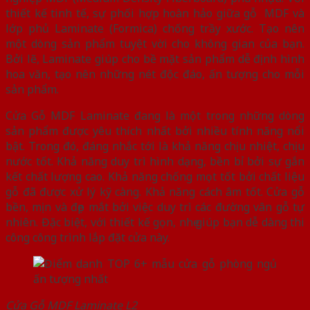
thiết kế tinh tế, sự phối hợp hoàn hảo giữa gỗ MDF và
lớp phủ Laminate (Formica) chống trầy xước. Tạo nên
một dòng sản phẩm tuyệt vời cho không gian của bạn.
Bởi lẽ, Laminate giúp cho bề mặt sản phẩm dễ định hình
hoa văn, tạo nên những nét độc đáo, ấn tượng cho mỗi
sản phẩm.
Cửa Gỗ MDF Laminate đang là một trong những dòng
sản phẩm được yêu thích nhất bởi nhiều tính năng nổi
bật. Trong đó, đáng nhắc tới là khả năng chịu nhiệt, chịu
nước tốt. Khả năng duy trì hình dạng, bền bỉ bởi sự gắn
kết chất lượng cao. Khả năng chống mọt tốt bởi chất liệu
gỗ đã được xử lý kỹ càng. Khả năng cách âm tốt. Cửa gỗ
bền, mịn và đẹp mắt bởi việc duy trì các đường vân gỗ tự
nhiên. Đặc biệt, với thiết kế gọn, nhẹ giúp bạn dễ dàng thi
công công trình lắp đặt cửa này.
Cửa Gỗ MDF Laminate L2