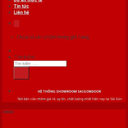
Tin tức
Liên hệ
Chưa có sản phẩm trong giỏ hàng.
Tìm kiếm:
HỆ THỐNG SHOWROOM SAIGONDOOR
Nơi bán cửa nhôm giá rẻ, uy tín, chất lượng nhất hiện nay tại Sài Gòn
Tin tức
Điểm danh TOP 6+ mẫu cửa