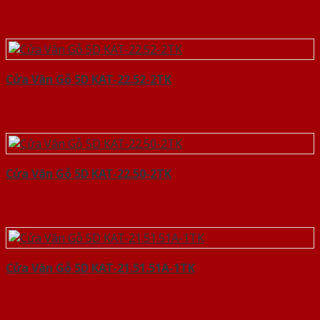
Cửa Vân Gỗ 5D KAT-22.52-2TK
Cửa Vân Gỗ 5D KAT-22.50-2TK
Cửa Vân Gỗ 5D KAT-21.51.51A-1TK