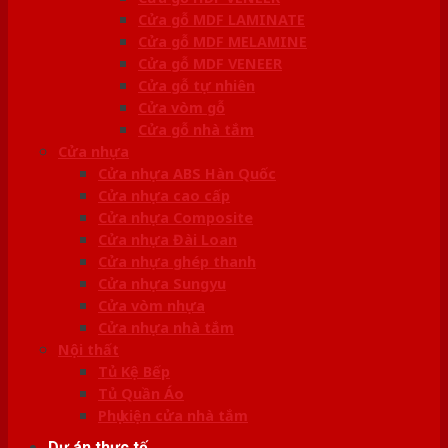
Cửa gỗ MDF LAMINATE
Cửa gỗ MDF MELAMINE
Cửa gỗ MDF VENEER
Cửa gỗ tự nhiên
Cửa vòm gỗ
Cửa gỗ nhà tắm
Cửa nhựa
Cửa nhựa ABS Hàn Quốc
Cửa nhựa cao cấp
Cửa nhựa Composite
Cửa nhựa Đài Loan
Cửa nhựa ghép thanh
Cửa nhựa Sungyu
Cửa vòm nhựa
Cửa nhựa nhà tắm
Nội thất
Tủ Kệ Bếp
Tủ Quần Áo
Phụ kiện cửa nhà tắm
Dự án thực tế