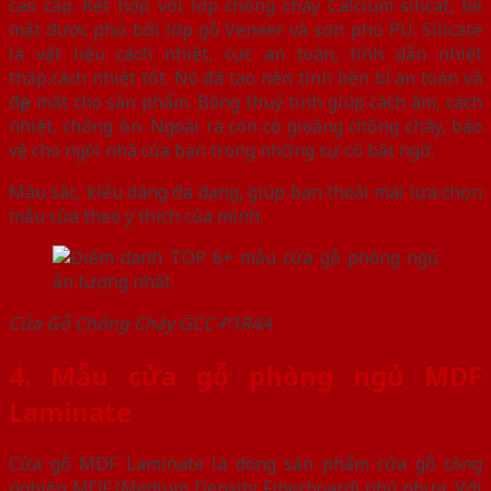
cao cấp. Kết hợp với lớp chống cháy Calcium silicat, bề
mặt được phủ bởi lớp gỗ Veneer và sơn phủ PU. Silicate
là vật liệu cách nhiệt, cực an toàn, tính dẫn nhiệt
thấp.cách nhiệt tốt. Nó đã tạo nên tính bền bỉ an toàn và
đẹp mắt cho sản phẩm. Bông thuỷ tinh giúp cách âm, cách
nhiệt, chống ồn. Ngoài ra còn có gioăng chống cháy, bảo
vệ cho ngôi nhà của bạn trong những sự cố bất ngờ.
Màu sắc, kiểu dáng đa dạng, giúp bạn thoải mái lựa chọn
mẫu cửa theo ý thích của mình.
Cửa Gỗ Chống Cháy GCC-P1R4A
4. Mẫu cửa gỗ phòng ngủ MDF
Laminate
Cửa gỗ MDF Laminate là dòng sản phẩm cửa gỗ công
nghiệp MDF (Medium Density Fiberboard) phủ nhựa. Với