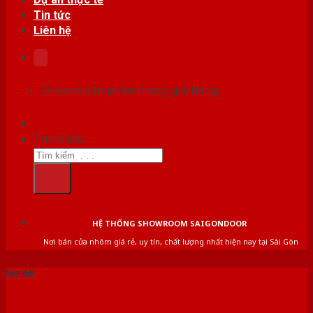
Tin tức
Liên hệ
Chưa có sản phẩm trong giỏ hàng.
Tìm kiếm:
HỆ THỐNG SHOWROOM SAIGONDOOR
Nơi bán cửa nhôm giá rẻ, uy tín, chất lượng nhất hiện nay tại Sài Gòn
Báo giá
Bảng báo giá cửa gỗ công