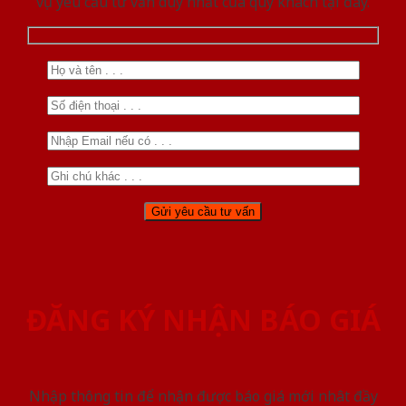
vụ yêu cầu tư vấn duy nhất của quý khách tại đây.
ĐĂNG KÝ NHẬN BÁO GIÁ
Nhập thông tin để nhận được báo giá mới nhât đầy