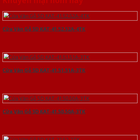
Khuyến mại hôm nay
Cửa Vân Gỗ 5D KAT-41.52.52A-4TK
Cửa Vân Gỗ 5D KAT-41.51.51A-3TK
Cửa Vân Gỗ 5D KAT-41.50.50A-3TK