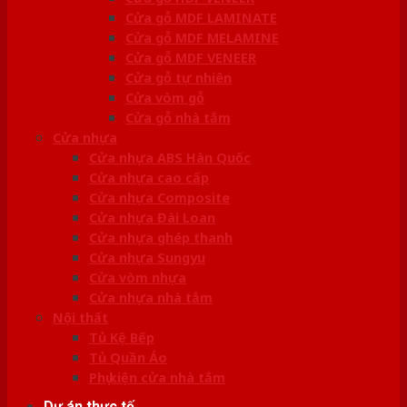
Cửa gỗ MDF LAMINATE
Cửa gỗ MDF MELAMINE
Cửa gỗ MDF VENEER
Cửa gỗ tự nhiên
Cửa vòm gỗ
Cửa gỗ nhà tắm
Cửa nhựa
Cửa nhựa ABS Hàn Quốc
Cửa nhựa cao cấp
Cửa nhựa Composite
Cửa nhựa Đài Loan
Cửa nhựa ghép thanh
Cửa nhựa Sungyu
Cửa vòm nhựa
Cửa nhựa nhà tắm
Nội thất
Tủ Kệ Bếp
Tủ Quần Áo
Phụ kiện cửa nhà tắm
Dự án thực tế