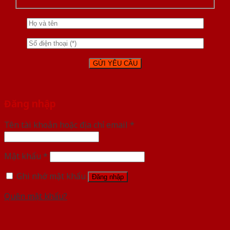
Đăng nhập
Tên tài khoản hoặc địa chỉ email
*
Mật khẩu
*
Ghi nhớ mật khẩu
Đăng nhập
Quên mật khẩu?