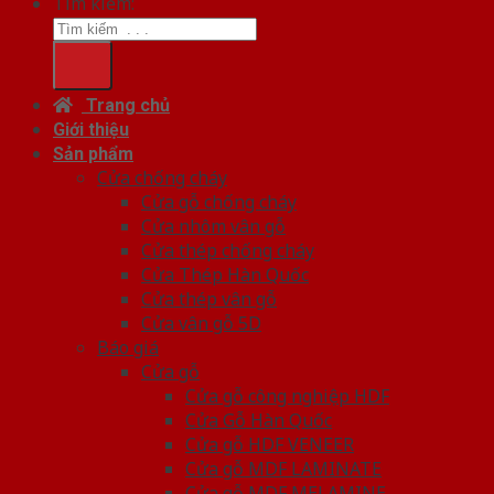
Tìm kiếm:
Trang chủ
Giới thiệu
Sản phẩm
Cửa chống cháy
Cửa gỗ chống cháy
Cửa nhôm vân gỗ
Cửa thép chống cháy
Cửa Thép Hàn Quốc
Cửa thép vân gỗ
Cửa vân gỗ 5D
Báo giá
Cửa gỗ
Cửa gỗ công nghiệp HDF
Cửa Gỗ Hàn Quốc
Cửa gỗ HDF VENEER
Cửa gỗ MDF LAMINATE
Cửa gỗ MDF MELAMINE