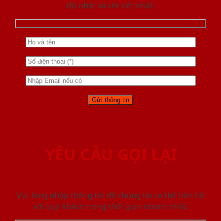
đủ nhất và chi tiết nhất.
YÊU CẦU GỌI LẠI
Vui lòng nhập thông tin để chúng tôi có thể liên hệ
với quý khách trong thời gian nhanh nhất.