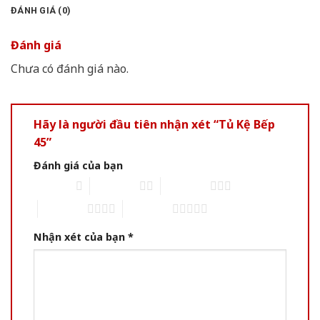
ĐÁNH GIÁ (0)
Đánh giá
Chưa có đánh giá nào.
Hãy là người đầu tiên nhận xét “Tủ Kệ Bếp
45”
Đánh giá của bạn
1 of 5 stars
2 of 5 stars
3 of 5 stars
4 of 5 stars
5 of 5 stars
Nhận xét của bạn
*