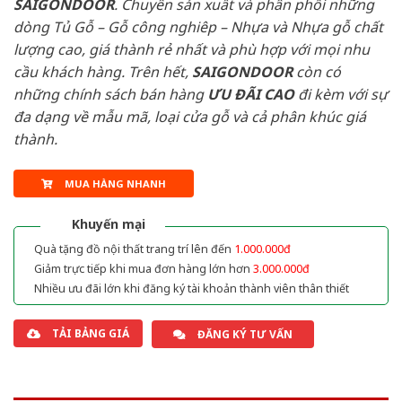
SAIGONDOOR
. Chuyên sản xuất và phân phối những
dòng Tủ Gỗ – Gỗ công nghiêp – Nhựa và Nhựa gỗ chất
lượng cao, giá thành rẻ nhất và phù hợp với mọi nhu
cầu khách hàng. Trên hết,
SAIGONDOOR
còn có
những chính sách bán hàng
ƯU ĐÃI
CAO
đi kèm với sự
đa dạng về mẫu mã, loại cửa gỗ và cả phân khúc giá
thành.
MUA HÀNG NHANH
Khuyến mại
Quà tặng đồ nội thất trang trí lên đến
1.000.000đ
Giảm trực tiếp khi mua đơn hàng lớn hơn
3.000.000đ
Nhiều ưu đãi lớn khi đăng ký tài khoản thành viên thân thiết
TẢI BẢNG GIÁ
ĐĂNG KÝ TƯ VẤN