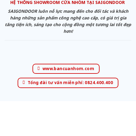
HỆ THỐNG SHOWROOM CỬA NHÔM TẠI SAIGONDOOR
SAIGONDOOR luôn nỗ lực mang đến cho đối tác và khách
hàng những sản phẩm công nghệ cao cấp, có giá trị gia
tăng tiện ích, sáng tạo cho cộng đồng một tương lai tốt đẹp
hơn!
www.bancuanhom.com
Tổng đài tư vấn miễn phí: 0824.400.400