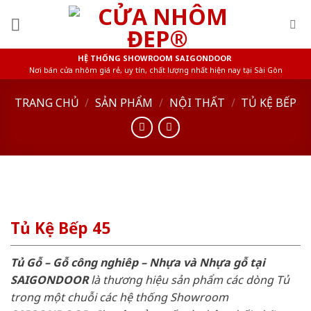
Skip
to
content
HỆ THỐNG SHOWROOM SAIGONDOOR
Nơi bán cửa nhôm giá rẻ, uy tín, chất lượng nhất hiện nay tại Sài Gòn
TRANG CHỦ
/
SẢN PHẨM
/
NỘI THẤT
/
TỦ KỆ BẾP
Tủ Kệ Bếp 45
Tủ Gỗ – Gỗ công nghiêp – Nhựa và Nhựa gỗ tại
SAIGONDOOR
là thương hiệu sản phẩm các dòng Tủ
trong một chuỗi các hệ thống Showroom