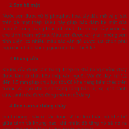
Sơn bề mặt
Nước sơn được xử lý photphat hóa, tẩy dầu mỡ và gỉ sét
trên bề mặt thép. Điều này giúp bảo đảm bề mặt cửa
luôn ở trong trạng thái tốt nhất. Tránh sự trầy xước và
cho tính thẩm mỹ cao. Màu sơn được xử lý tại phòng sơn
tĩnh điện, có nhiều màu sắc vân gỗ được lựa chọn phù
hợp cho nhiều không gian nội thất thiết kế.
Khung cửa
Khung cửa được làm bằng thép có khả năng chống cháy
được làm từ chất liệu thép cán nguội. Với độ dày từ 1,2
đến 1,5 mm giúp chịu lực tốt. Có khả năng bám chắc trên
tường và hạn chế tình trạng lỏng bản lề, xệ lệch cánh
cửa, cánh cửa được đóng mở em dễ dàng.
Ron cao su chống cháy
Joint chống cháy có tác dụng sẽ bít kín toàn bộ khe hở
giữa cánh và khung bao, khi nhiệt độ tăng nó sẽ nở ra