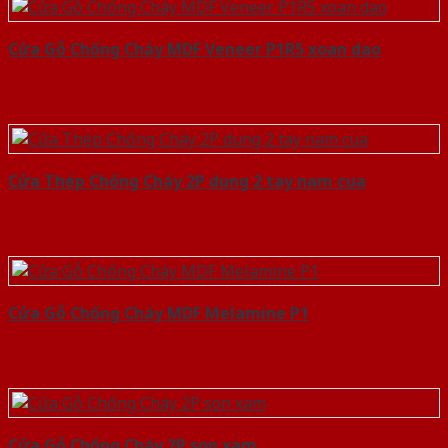
Cửa Gỗ Chống Cháy MDF Veneer P1R5 xoan dao
Cửa Thép Chống Cháy 2P dung 2 tay nam cua
Cửa Gỗ Chống Cháy MDF Melamine P1
Cửa Gỗ Chống Cháy 2P son xam