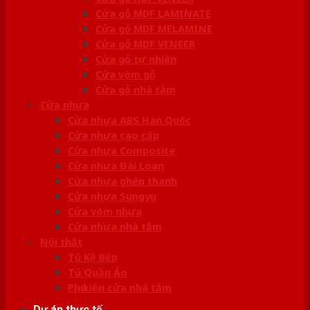
Cửa gỗ MDF LAMINATE
Cửa gỗ MDF MELAMINE
Cửa gỗ MDF VENEER
Cửa gỗ tự nhiên
Cửa vòm gỗ
Cửa gỗ nhà tắm
Cửa nhựa
Cửa nhựa ABS Hàn Quốc
Cửa nhựa cao cấp
Cửa nhựa Composite
Cửa nhựa Đài Loan
Cửa nhựa ghép thanh
Cửa nhựa Sungyu
Cửa vòm nhựa
Cửa nhựa nhà tắm
Nội thất
Tủ Kệ Bếp
Tủ Quần Áo
Phụ kiện cửa nhà tắm
Dự án thực tế