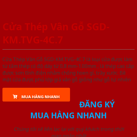
Cửa Thép Vân Gỗ SGD-
KM.TVG-4C.7
Cửa Thép Vân Gỗ SGD-KM.TVG-4C.7 là loại cửa được làm
từ tấm thép có độ dày từ 0,8 mm-1.00mm , là thép cao cấp
được sơn tĩnh điện nhằm chống hoen gỉ, trầy xước. Bề
mặt cửa được phủ lớp giả vân gỗ giống như gỗ tự nhiên
MUA HÀNG NHANH
ĐĂNG KÝ
MUA HÀNG NHANH
Chúng tôi sẽ liên lạc lại với quý khách trong thời
gian ngắn nhất