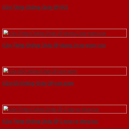
Cửa Thép Chống Cháy 2P1G2
Cửa Thép Chống Cháy 2P dung 2 tay nam cua
Cửa Gỗ Chống Cháy 2P son xam
Cửa Thép Chống Cháy 2P 2 tay co thuy luc