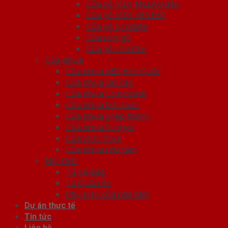
Cửa gỗ MDF MELAMINE
Cửa gỗ MDF VENEER
Cửa gỗ tự nhiên
Cửa vòm gỗ
Cửa gỗ nhà tắm
Cửa nhựa
Cửa nhựa ABS Hàn Quốc
Cửa nhựa cao cấp
Cửa nhựa Composite
Cửa nhựa Đài Loan
Cửa nhựa ghép thanh
Cửa nhựa Sungyu
Cửa vòm nhựa
Cửa nhựa nhà tắm
Nội thất
Tủ Kệ Bếp
Tủ Quần Áo
Phụ kiện cửa nhà tắm
Dự án thực tế
Tin tức
Liên hệ