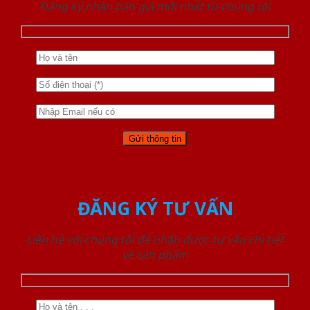
Đăng ký nhận báo giá mới nhất từ chúng tôi
ĐĂNG KÝ TƯ VẤN
Liên hệ với chúng tôi để nhận được tư vấn chi tiết
về sản phẩm