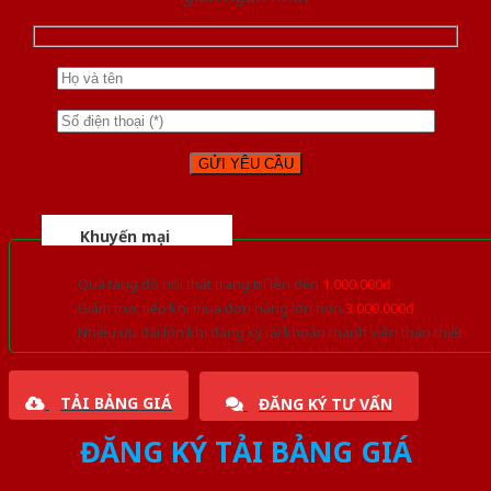
Khuyến mại
Quà tặng đồ nội thất trang trí lên đến
1.000.000đ
Giảm trực tiếp khi mua đơn hàng lớn hơn
3.000.000đ
Nhiều ưu đãi lớn khi đăng ký tài khoản thành viên thân thiết
TẢI BẢNG GIÁ
ĐĂNG KÝ TƯ VẤN
ĐĂNG KÝ TẢI BẢNG GIÁ