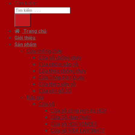
Tìm kiếm:
Trang chủ
Giới thiệu
Sản phẩm
Cửa chống cháy
Cửa gỗ chống cháy
Cửa nhôm vân gỗ
Cửa thép chống cháy
Cửa Thép Hàn Quốc
Cửa thép vân gỗ
Cửa vân gỗ 5D
Báo giá
Cửa gỗ
Cửa gỗ công nghiệp HDF
Cửa Gỗ Hàn Quốc
Cửa gỗ HDF VENEER
Cửa gỗ MDF LAMINATE