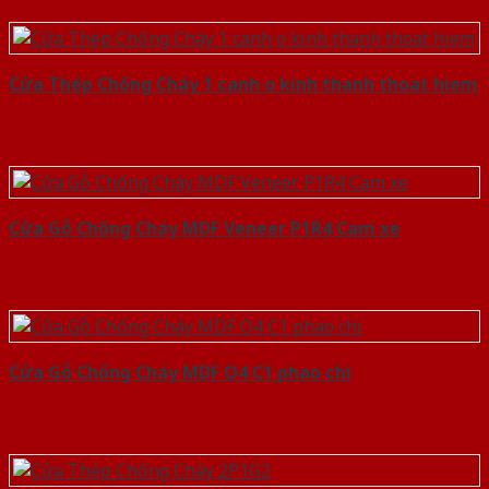
Cửa Thép Chống Cháy 1 canh o kinh thanh thoat hiem
Cửa Gỗ Chống Cháy MDF Veneer P1R4 Cam xe
Cửa Gỗ Chống Cháy MDF O4 C1 phao chi