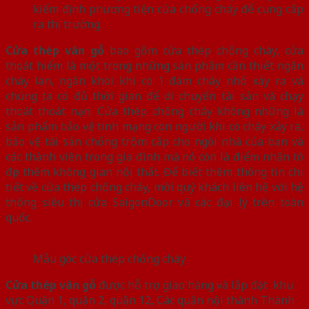
kiểm định phương tiện cửa chống cháy để cung cấp
ra thị trường.
Cửa thép vân gỗ
bao gồm cửa thép chống cháy, cửa
thoát hiểm là một trong những sản phẩm cần thiết ngăn
cháy lan, ngăn khói khi có 1 đám cháy nhỏ xảy ra và
chúng ta có đủ thời gian để di chuyển tài sản và chạy
thoát thoát nạn. Cửa thép chống cháy không những là
sản phẩm bảo vệ tính mạng con người khi có cháy xảy ra,
bảo vệ tài sản chống trộm cấp cho ngôi nhà của bạn và
các thành viên trong gia đình mà nó còn là điểm nhấn tô
đẹp thêm không gian nội thất. Để biết thêm thông tin chi
tiết về cửa thép chống cháy, mời quý khách liên hệ với hệ
thống siêu thị cửa SaigonDoor và các đại lý trên toàn
quốc.
Mẫu góc cửa thép chống cháy
Cửa thép vân gỗ
được hỗ trợ giao hàng và lắp đặt khu
vực Quận 1, quận 2, quận 12, Các quận nội thành Thành