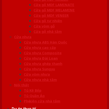
Cửa gỗ MDF LAMINATE
Cửa gỗ MDF MELAMINE
Cửa gỗ MDF VENEER
Cửa gỗ tự nhiên
Cửa vòm gỗ
Cửa gỗ nhà tắm
Cửa nhựa
Cửa nhựa ABS Hàn Quốc
Cửa nhựa cao cấp
Cửa nhựa Composite
Cửa nhựa Đài Loan
Cửa nhựa ghép thanh
Cửa nhựa Sungyu
Cửa vòm nhựa
Cửa nhựa nhà tắm
Nội thất
Tủ Kệ Bếp
Tủ Quần Áo
Phụ kiện cửa nhà tắm
Dự án thực tế