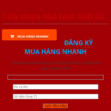
Cửa nhựa nhà tắm SGD 02
MUA HÀNG NHANH
ĐĂNG KÝ
MUA HÀNG NHANH
Chúng tôi sẽ liên lạc lại với quý khách trong thời
gian ngắn nhất