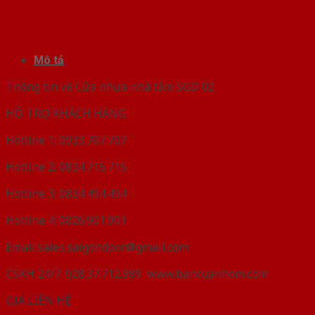
Mô tả
Thông tin về Cửa nhựa nhà tắm SGD 02
HỖ TRỢ KHÁCH HÀNG
Hotline 1: 0933.707.707
Hotline 2: 0834.715.715
Hotline 3: 0834.494.494
Hotline 4: 0826.901.901
Email:sales.saigondoor@gmail.com
CSKH 24/7: 028.37.712.989 www.bancuanhom.com
GIÁ LIÊN HỆ