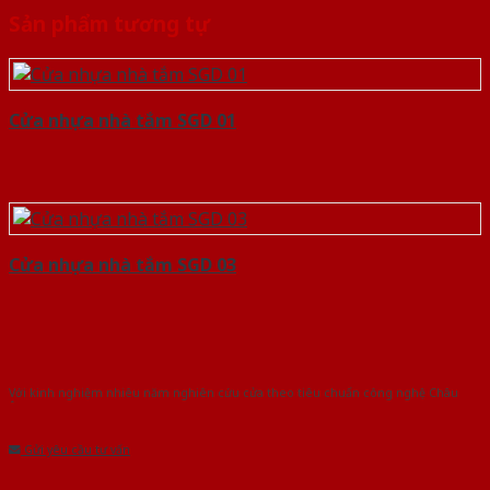
Sản phẩm tương tự
Cửa nhựa nhà tắm SGD 01
Cửa nhựa nhà tắm SGD 03
Với kinh nghiệm nhiêu năm nghiên cứu cửa theo tiêu chuẩn công nghệ Châu
Âu.Chúng tôi tự tin là nhà sản xuất & cung cấp hàng đầu tại Việt Nam!
Gửi yêu cầu tư vấn