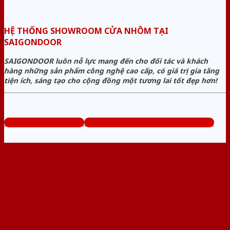
HỆ THỐNG SHOWROOM CỬA NHÔM TẠI
SAIGONDOOR
SAIGONDOOR luôn nỗ lực mang đến cho đối tác và khách
hàng những sản phẩm công nghệ cao cấp, có giá trị gia tăng
tiện ích, sáng tạo cho cộng đồng một tương lai tốt đẹp hơn!
www.bancuanhom.com
Tổng đài tư vấn miễn phí: 0824.400.400