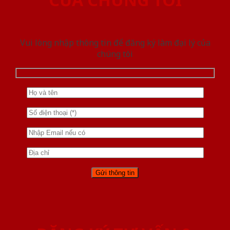
Vui lòng nhập thông tin để đăng ký làm đại lý của
chúng tôi