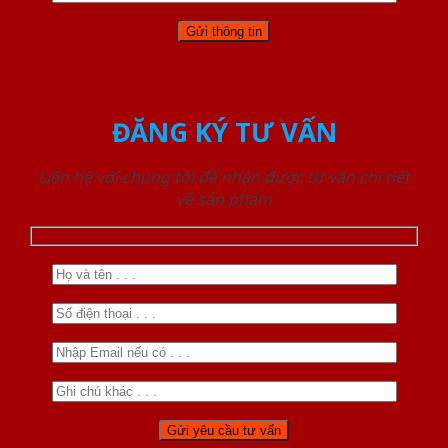
ĐĂNG KÝ TƯ VẤN
Liên hệ với chúng tôi để nhận được tư vấn chi tiết
về sản phẩm