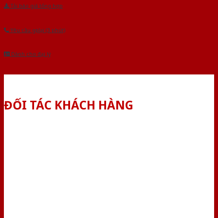
Tải báo giá tổng hợp
Yêu cầu gọi lại (3 phút)
Dành cho đại lý
ĐỐI TÁC KHÁCH HÀNG