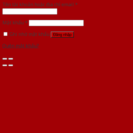
Tên tài khoản hoặc địa chỉ email
*
Mật khẩu
*
Ghi nhớ mật khẩu
Đăng nhập
Quên mật khẩu?