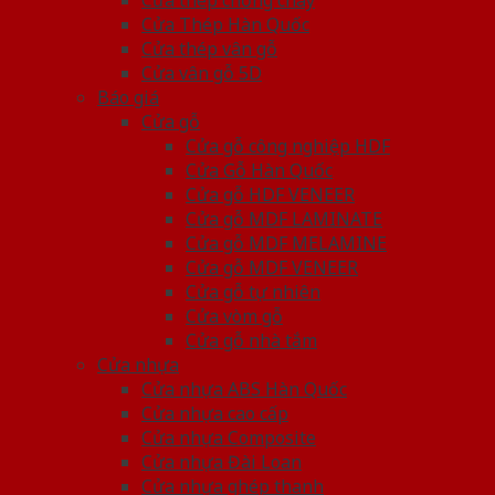
Cửa Thép Hàn Quốc
Cửa thép vân gỗ
Cửa vân gỗ 5D
Báo giá
Cửa gỗ
Cửa gỗ công nghiệp HDF
Cửa Gỗ Hàn Quốc
Cửa gỗ HDF VENEER
Cửa gỗ MDF LAMINATE
Cửa gỗ MDF MELAMINE
Cửa gỗ MDF VENEER
Cửa gỗ tự nhiên
Cửa vòm gỗ
Cửa gỗ nhà tắm
Cửa nhựa
Cửa nhựa ABS Hàn Quốc
Cửa nhựa cao cấp
Cửa nhựa Composite
Cửa nhựa Đài Loan
Cửa nhựa ghép thanh