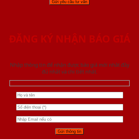
ĐĂNG KÝ NHẬN BÁO GIÁ
Nhập thông tin để nhận được báo giá mới nhât đầy
đủ nhất và chi tiết nhất.