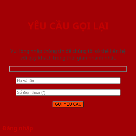
YÊU CẦU GỌI LẠI
Vui lòng nhập thông tin để chúng tôi có thể liên hệ
với quý khách trong thời gian nhanh nhất.
Đăng nhập