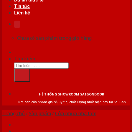
Tin tức
Liên hệ
Chưa có sản phẩm trong giỏ hàng.
Tìm kiếm:
HỆ THỐNG SHOWROOM SAIGONDOOR
Nơi bán cửa nhôm giá rẻ, uy tín, chất lượng nhất hiện nay tại Sài Gòn
Trang chủ
/
Sản phẩm
/
Cửa nhựa nhà tắm