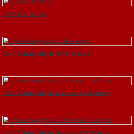
Cửa ABS KOS 101D
Cửa Gỗ Chống Cháy MDF Melamine 1
Cửa Gỗ Chống Cháy MDF Veneer P1R4 Cam xe
Cửa Gỗ Chống Cháy MDF Veneer P1R2 Cam xe