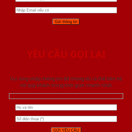
YÊU CẦU GỌI LẠI
Vui lòng nhập thông tin để chúng tôi có thể liên hệ
với quý khách trong thời gian nhanh nhất.