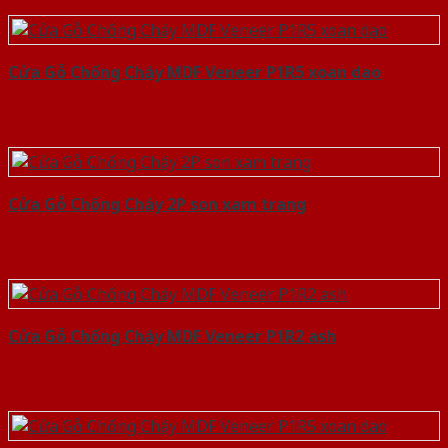
Cửa Gỗ Chống Cháy MDF Veneer P1R5 xoan dao
Cửa Gỗ Chống Cháy 2P son xam trang
Cửa Gỗ Chống Cháy MDF Veneer P1R2 ash