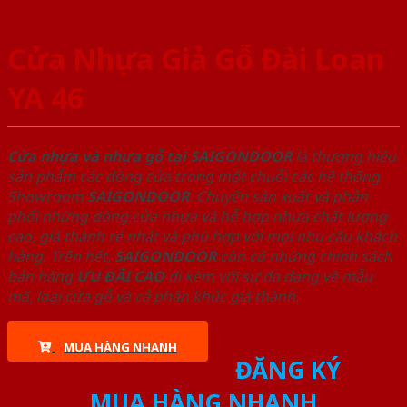
Cửa Nhựa Giả Gỗ Đài Loan
YA 46
Cửa nhựa và nhựa gỗ tại SAIGONDOOR
là thương hiệu
sản phẩm các dòng cửa trong một chuỗi các hệ thống
Showroom
SAIGONDOOR
. Chuyên sản xuất và phân
phối những dòng cửa nhựa và hỗ hợp nhựa chất lượng
cao, giá thành rẻ nhất và phù hợp với mọi nhu cầu khách
hàng. Trên hết,
SAIGONDOOR
còn có những chính sách
bán hàng
ƯU ĐÃI
CAO
đi kèm với sự đa dạng về mẫu
mã, loại cửa gỗ và cả phân khúc giá thành.
MUA HÀNG NHANH
ĐĂNG KÝ
MUA HÀNG NHANH