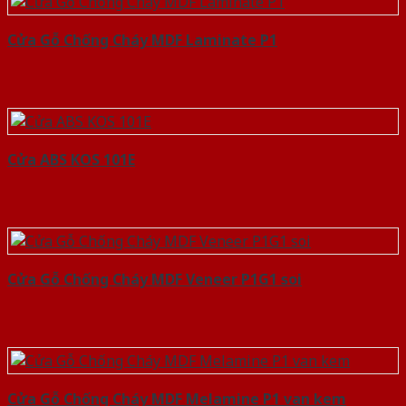
Cửa Gỗ Chống Cháy MDF Laminate P1
Cửa ABS KOS 101E
Cửa Gỗ Chống Cháy MDF Veneer P1G1 soi
Cửa Gỗ Chống Cháy MDF Melamine P1 van kem