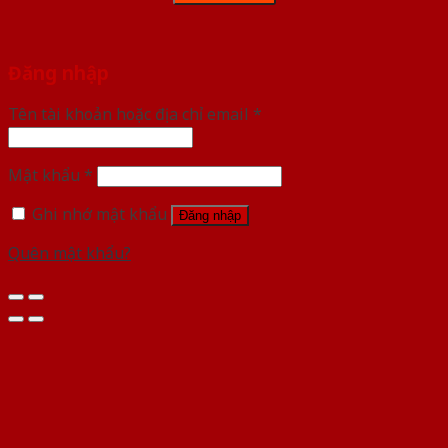
Đăng nhập
Tên tài khoản hoặc địa chỉ email
*
Mật khẩu
*
Ghi nhớ mật khẩu
Đăng nhập
Quên mật khẩu?