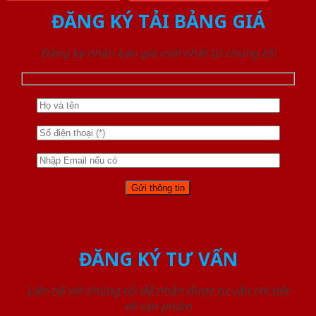
ĐĂNG KÝ TẢI BẢNG GIÁ
Đăng ký nhận báo giá mới nhất từ chúng tôi
ĐĂNG KÝ TƯ VẤN
Liên hệ với chúng tôi để nhận được tư vấn chi tiết
về sản phẩm