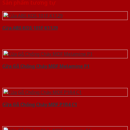
Sản phẩm tương tự
Cửa ABS KOS 101F K1129
Cửa Gỗ Chống Cháy MDF Melamine P1
Cửa Gỗ Chống Cháy MDF P1R4 C1