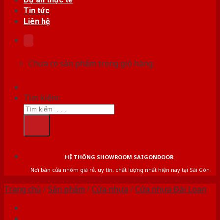
Tin tức
Liên hệ
Chưa có sản phẩm trong giỏ hàng.
Tìm kiếm:
HỆ THỐNG SHOWROOM SAIGONDOOR
Nơi bán cửa nhôm giá rẻ, uy tín, chất lượng nhất hiện nay tại Sài Gòn
Trang chủ
/
Sản phẩm
/
Cửa nhựa
/
Cửa nhựa Đài Loan