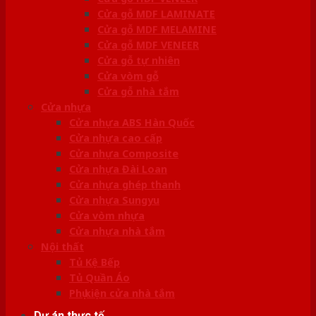
Cửa gỗ MDF LAMINATE
Cửa gỗ MDF MELAMINE
Cửa gỗ MDF VENEER
Cửa gỗ tự nhiên
Cửa vòm gỗ
Cửa gỗ nhà tắm
Cửa nhựa
Cửa nhựa ABS Hàn Quốc
Cửa nhựa cao cấp
Cửa nhựa Composite
Cửa nhựa Đài Loan
Cửa nhựa ghép thanh
Cửa nhựa Sungyu
Cửa vòm nhựa
Cửa nhựa nhà tắm
Nội thất
Tủ Kệ Bếp
Tủ Quần Áo
Phụ kiện cửa nhà tắm
Dự án thực tế