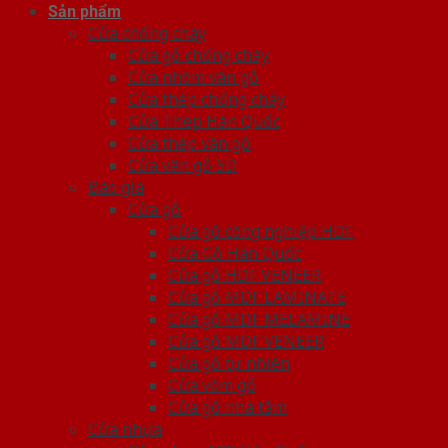
Sản phẩm
Cửa chống cháy
Cửa gỗ chống cháy
Cửa nhôm vân gỗ
Cửa thép chống cháy
Cửa Thép Hàn Quốc
Cửa thép vân gỗ
Cửa vân gỗ 5D
Báo giá
Cửa gỗ
Cửa gỗ công nghiệp HDF
Cửa Gỗ Hàn Quốc
Cửa gỗ HDF VENEER
Cửa gỗ MDF LAMINATE
Cửa gỗ MDF MELAMINE
Cửa gỗ MDF VENEER
Cửa gỗ tự nhiên
Cửa vòm gỗ
Cửa gỗ nhà tắm
Cửa nhựa