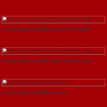
Cửa Gỗ Chống Cháy MDF Laminate P1R2 23029
Cửa Gỗ Chống Cháy MDF Veneer P1R2 Xoan dao
Cửa Gỗ Chống Cháy MDF Laminate