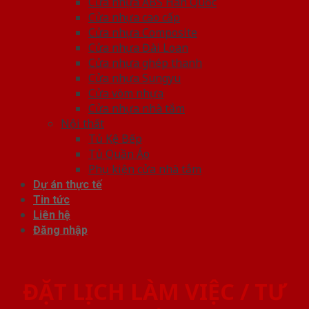
Cửa nhựa ABS Hàn Quốc
Cửa nhựa cao cấp
Cửa nhựa Composite
Cửa nhựa Đài Loan
Cửa nhựa ghép thanh
Cửa nhựa Sungyu
Cửa vòm nhựa
Cửa nhựa nhà tắm
Nội thất
Tủ Kệ Bếp
Tủ Quần Áo
Phụ kiện cửa nhà tắm
Dự án thực tế
Tin tức
Liên hệ
Đăng nhập
ĐẶT LỊCH LÀM VIỆC / TƯ