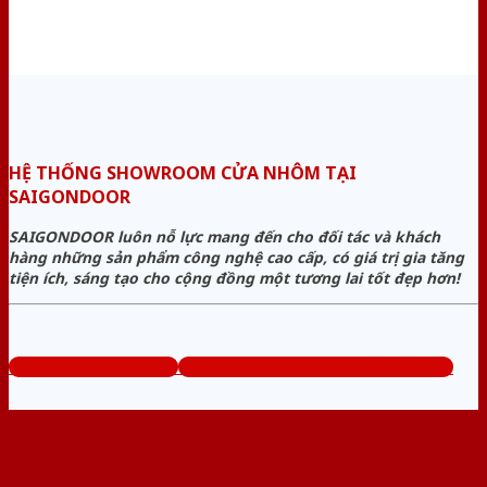
HỆ THỐNG SHOWROOM CỬA NHÔM TẠI
SAIGONDOOR
SAIGONDOOR luôn nỗ lực mang đến cho đối tác và khách
hàng những sản phẩm công nghệ cao cấp, có giá trị gia tăng
tiện ích, sáng tạo cho cộng đồng một tương lai tốt đẹp hơn!
www.bancuanhom.com
Tổng đài tư vấn miễn phí: 0824.400.400