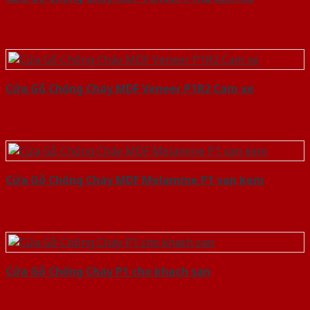
Cửa Gỗ Chống Cháy MDF Veneer P1R2 Cam xe
Cửa Gỗ Chống Cháy MDF Melamine P1 van kem
Cửa Gỗ Chống Cháy P1 cho khach san