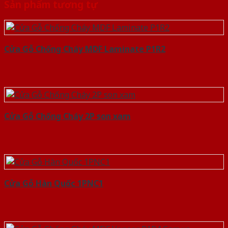
Sản phẩm tương tự
Cửa Gỗ Chống Cháy MDF Laminate P1R2
Cửa Gỗ Chống Cháy 2P son xam
Cửa Gỗ Hàn Quốc 1PNC1