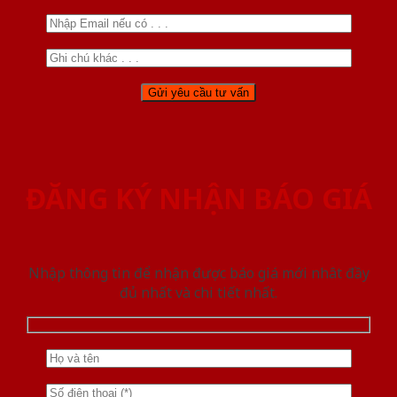
ĐĂNG KÝ NHẬN BÁO GIÁ
Nhập thông tin để nhận được báo giá mới nhât đầy
đủ nhất và chi tiết nhất.