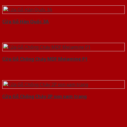
Cửa Gỗ Hàn Quốc 3A
Cửa Gỗ Chống Cháy MDF Melamine P1
Cửa Gỗ Chống Cháy 2P son xam trang