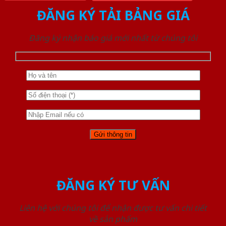
ĐĂNG KÝ TẢI BẢNG GIÁ
Đăng ký nhận báo giá mới nhất từ chúng tôi
ĐĂNG KÝ TƯ VẤN
Liên hệ với chúng tôi để nhận được tư vấn chi tiết
về sản phẩm