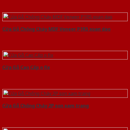
Cửa Gỗ Chống Cháy MDF Veneer P1R5 xoan dao
Cửa Gỗ Cao Cấp o fix
Cửa Gỗ Chống Cháy 2P son xam trang