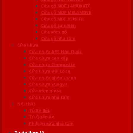
Cửa gỗ MDF LAMINATE
Cửa gỗ MDF MELAMINE
Cửa gỗ MDF VENEER
Cửa gỗ tự nhiên
Cửa vòm gỗ
Cửa gỗ nhà tắm
Cửa nhựa
Cửa nhựa ABS Hàn Quốc
Cửa nhựa cao cấp
Cửa nhựa Composite
Cửa nhựa Đài Loan
Cửa nhựa ghép thanh
Cửa nhựa Sungyu
Cửa vòm nhựa
Cửa nhựa nhà tắm
Nội thất
Tủ Kệ Bếp
Tủ Quần Áo
Phụ kiện cửa nhà tắm
Dự án thực tế