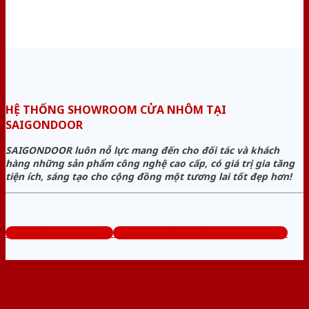
HỆ THỐNG SHOWROOM CỬA NHÔM TẠI
SAIGONDOOR
SAIGONDOOR luôn nỗ lực mang đến cho đối tác và khách
hàng những sản phẩm công nghệ cao cấp, có giá trị gia tăng
tiện ích, sáng tạo cho cộng đồng một tương lai tốt đẹp hơn!
www.bancuanhom.com
Tổng đài tư vấn miễn phí: 0824.400.400