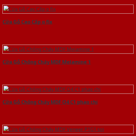
Cửa Gỗ Cao Cấp o fix
Cửa Gỗ Chống Cháy MDF Melamine 1
Cửa Gỗ Chống Cháy MDF O4 C1 phao chi