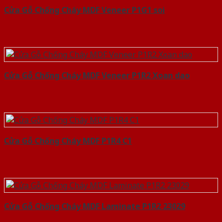
Cửa Gỗ Chống Cháy MDF Veneer P1G1 soi
Cửa Gỗ Chống Cháy MDF Veneer P1R2 Xoan dao
Cửa Gỗ Chống Cháy MDF P1R4 C1
Cửa Gỗ Chống Cháy MDF Laminate P1R2 23029