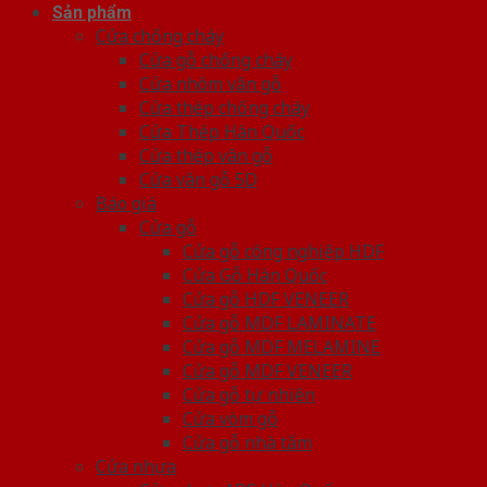
Sản phẩm
Cửa chống cháy
Cửa gỗ chống cháy
Cửa nhôm vân gỗ
Cửa thép chống cháy
Cửa Thép Hàn Quốc
Cửa thép vân gỗ
Cửa vân gỗ 5D
Báo giá
Cửa gỗ
Cửa gỗ công nghiệp HDF
Cửa Gỗ Hàn Quốc
Cửa gỗ HDF VENEER
Cửa gỗ MDF LAMINATE
Cửa gỗ MDF MELAMINE
Cửa gỗ MDF VENEER
Cửa gỗ tự nhiên
Cửa vòm gỗ
Cửa gỗ nhà tắm
Cửa nhựa