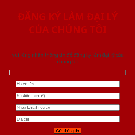
ĐĂNG KÝ LÀM ĐẠI LÝ
CỦA CHÚNG TÔI
Vui lòng nhập thông tin để đăng ký làm đại lý của
chúng tôi