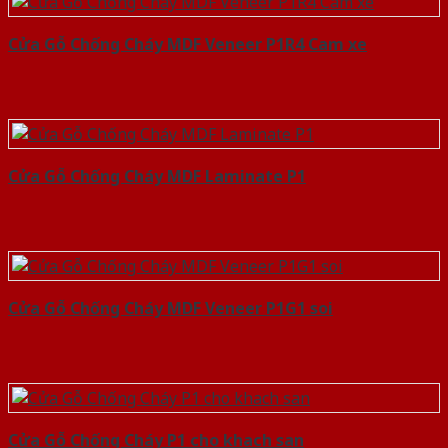
Cửa Gỗ Chống Cháy MDF Veneer P1R4 Cam xe
Cửa Gỗ Chống Cháy MDF Laminate P1
Cửa Gỗ Chống Cháy MDF Veneer P1G1 soi
Cửa Gỗ Chống Cháy P1 cho khach san