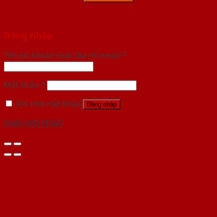
Đăng nhập
Tên tài khoản hoặc địa chỉ email
*
Mật khẩu
*
Ghi nhớ mật khẩu
Đăng nhập
Quên mật khẩu?