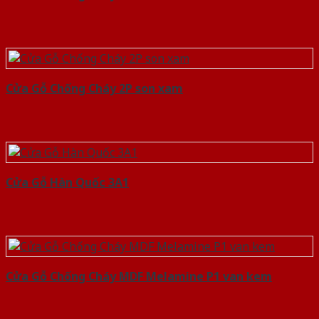
Cửa Gỗ Chống Cháy 2P son xam
Cửa Gỗ Hàn Quốc 3A1
Cửa Gỗ Chống Cháy MDF Melamine P1 van kem