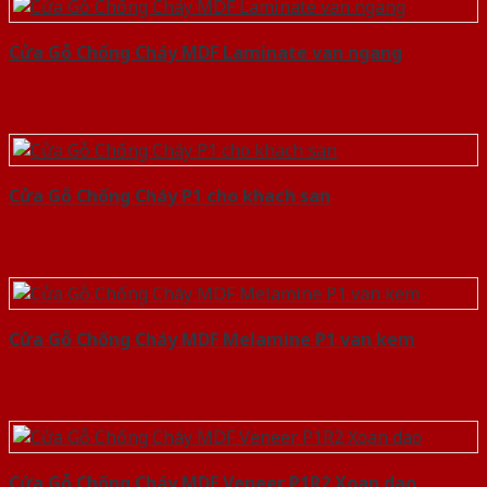
Cửa Gỗ Chống Cháy MDF Laminate van ngang
Cửa Gỗ Chống Cháy P1 cho khach san
Cửa Gỗ Chống Cháy MDF Melamine P1 van kem
Cửa Gỗ Chống Cháy MDF Veneer P1R2 Xoan dao