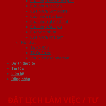
Cửa nhựa ABS Hàn Quốc
Cửa nhựa cao cấp
Cửa nhựa Composite
Cửa nhựa Đài Loan
Cửa nhựa ghép thanh
Cửa nhựa Sungyu
Cửa vòm nhựa
Cửa nhựa nhà tắm
Nội thất
Tủ Kệ Bếp
Tủ Quần Áo
Phụ kiện cửa nhà tắm
Dự án thực tế
Tin tức
Liên hệ
Đăng nhập
ĐẶT LỊCH LÀM VIỆC / TƯ