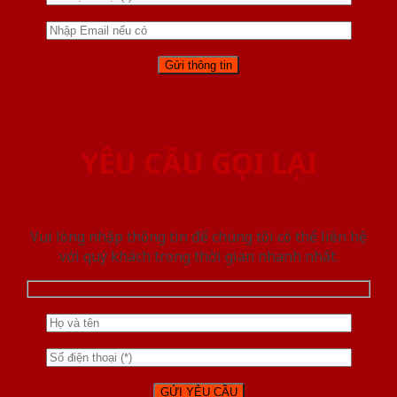
YÊU CẦU GỌI LẠI
Vui lòng nhập thông tin để chúng tôi có thể liên hệ
với quý khách trong thời gian nhanh nhất.