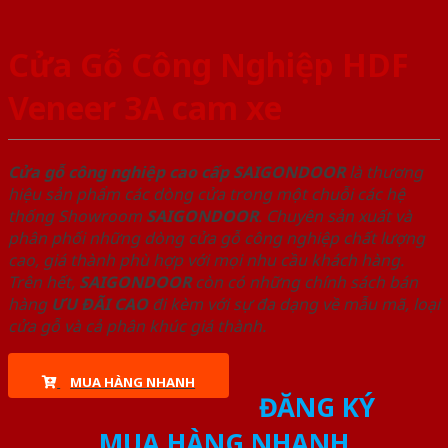
Cửa Gỗ Công Nghiệp HDF
Veneer 3A cam xe
Cửa gỗ công nghiệp cao cấp SAIGONDOOR
là thương
hiệu sản phẩm các dòng cửa trong một chuỗi các hệ
thống Showroom
SAIGONDOOR
. Chuyên sản xuất và
phân phối những dòng cửa gỗ công nghiệp chất lượng
cao, giá thành phù hợp với mọi nhu cầu khách hàng.
Trên hết,
SAIGONDOOR
còn có những chính sách bán
hàng
ƯU ĐÃI
CAO
đi kèm với sự đa dạng về mẫu mã, loại
cửa gỗ và cả phân khúc giá thành.
MUA HÀNG NHANH
ĐĂNG KÝ
MUA HÀNG NHANH